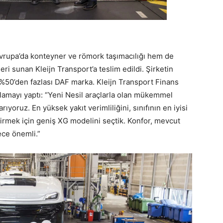
vrupa’da konteyner ve römork taşımacılığı hem de
eri sunan Kleijn Transport’a teslim edildi. Şirketin
%50’den fazlası DAF marka. Kleijn Transport Finans
klamayı yaptı: “Yeni Nesil araçlarla olan mükemmel
yoruz. En yüksek yakıt verimliliğini, sınıfının en iyisi
irmek için geniş XG modelini seçtik. Konfor, mevcut
ece önemli.”