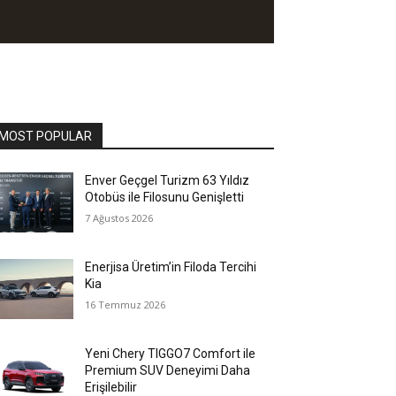
MOST POPULAR
Enver Geçgel Turizm 63 Yıldız
Otobüs ile Filosunu Genişletti
7 Ağustos 2026
Enerjisa Üretim’in Filoda Tercihi
Kia
16 Temmuz 2026
Yeni Chery TIGGO7 Comfort ile
Premium SUV Deneyimi Daha
Erişilebilir