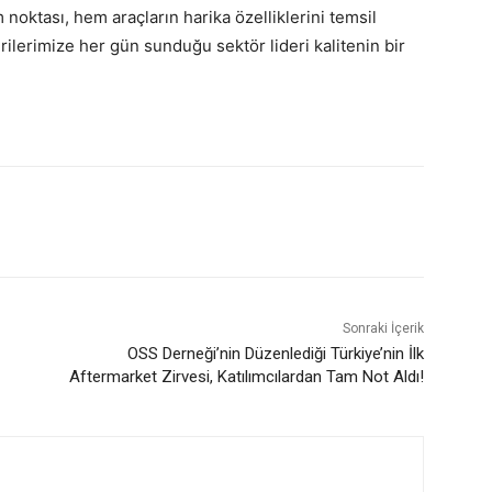
noktası, hem araçların harika özelliklerini temsil
rilerimize her gün sunduğu sektör lideri kalitenin bir
Sonraki İçerik
OSS Derneği’nin Düzenlediği Türkiye’nin İlk
Aftermarket Zirvesi, Katılımcılardan Tam Not Aldı!