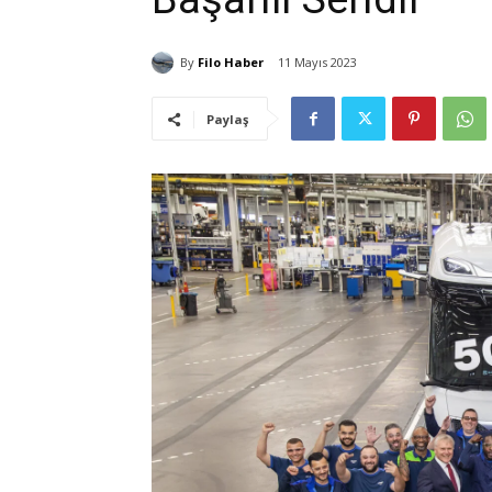
By
Filo Haber
11 Mayıs 2023
Paylaş