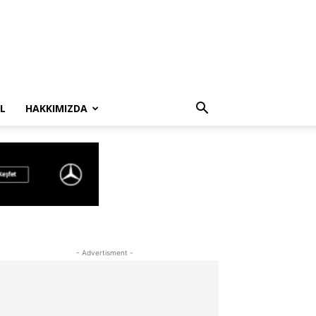
L
HAKKIMIZDA
- Advertisment -