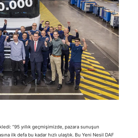
kledi: “95 yıllık geçmişimizde, pazara sunuşun
a ilk defa bu kadar hızlı ulaştık. Bu Yeni Nesil DAF