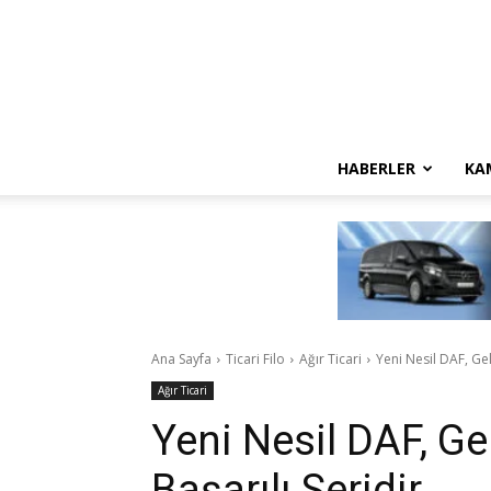
HABERLER
KA
Ana Sayfa
Ticari Filo
Ağır Ticari
Yeni Nesil DAF, Ge
Ağır Ticari
Yeni Nesil DAF, G
Başarılı Seridir