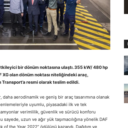
tkileyici bir dönüm noktasına ulaştı. 355 kW/ 480 hp
XG olan dönüm noktası niteliğindeki araç,
 Transport’a resmi olarak teslim edildi.
 daha aerodinamik ve geniş bir araç tasarımına olanak
zenlemeleriyle uyumlu, piyasadaki ilk ve tek
amyonlar verimlilik, güvenlik ve sürücü konforu
Bu sayede, uzun ve ağır yük taşımacılığına yönelik DAF
k of the Year 2022” ödülünü kazandı. Dağıtım ve