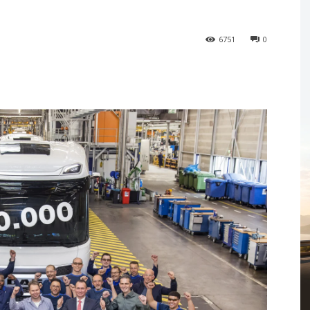
6751
0