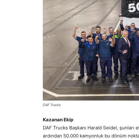
DAF Trucks
Kazanan Ekip
DAF Trucks Başkanı Harald Seidel, şunları e
ardından 50.000 kamyonluk bu dönüm noktasın