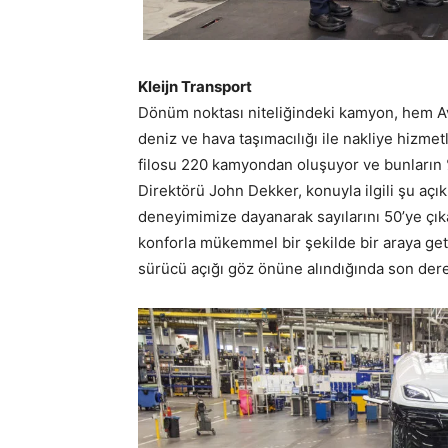
Kleijn Transport
Dönüm noktası niteliğindeki kamyon, hem A
deniz ve hava taşımacılığı ile nakliye hizmetl
filosu 220 kamyondan oluşuyor ve bunların 
Direktörü John Dekker, konuyla ilgili şu açı
deneyimimize dayanarak sayılarını 50’ye çıkarı
konforla mükemmel bir şekilde bir araya get
sürücü açığı göz önüne alındığında son der