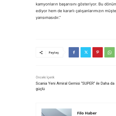
kamyonların başarısını gösteriyor. Bu dönüm 
ediyor hem de kararlı çalışanlarımızın müşte
yansımasıdır.”
Paylaş
Önceki İçerik
Scania Yeni Amiral Gemisi “SUPER” ile Daha da
güçlü
Filo Haber