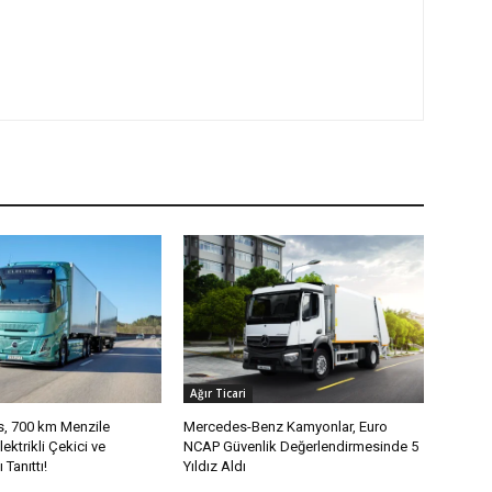
Ağır Ticari
s, 700 km Menzile
Mercedes-Benz Kamyonlar, Euro
ektrikli Çekici ve
NCAP Güvenlik Değerlendirmesinde 5
Tanıttı!
Yıldız Aldı