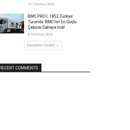
16 Temmuz 2026
BMC PRO L 1852 Türkiye
Turunda: BMC’nin En Güçlü
Çekicisi Sahaya İndi!
8 Temmuz 2026
Devamını Göster
RECENT COMMENTS