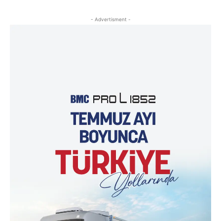
- Advertisment -