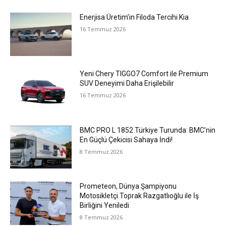
Enerjisa Üretim’in Filoda Tercihi Kia
16 Temmuz 2026
Yeni Chery TIGGO7 Comfort ile Premium
SUV Deneyimi Daha Erişilebilir
16 Temmuz 2026
BMC PRO L 1852 Türkiye Turunda: BMC’nin
En Güçlü Çekicisi Sahaya İndi!
8 Temmuz 2026
Prometeon, Dünya Şampiyonu
Motosikletçi Toprak Razgatlıoğlu ile İş
Birliğini Yeniledi
8 Temmuz 2026