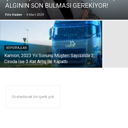
ALGININ SON BULMASI GEREKİYOR!
Filo Haber
-
4 Mart 2024
RÖPORTAJLAR
Kamion, 2023 Yıl Sonunu Müşteri Sayısında 2,
Ciroda İse 3 Kat Artış İle Kapattı
Gösterilecek bir içerik yok