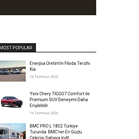
MOST POPULAR
Enerjisa Üretim’in Filoda Tercihi
Kia
16 Temmuz 2026
Yeni Chery TIGGO7 Comfort ile
Premium SUV Deneyimi Daha
Erişilebilir
16 Temmuz 2026
BMC PRO L 1852 Türkiye
Turunda: BMC’nin En Güçlü
Çekicisi Sahaya İndi!