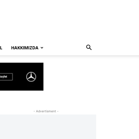
L
HAKKIMIZDA
- Advertisment -