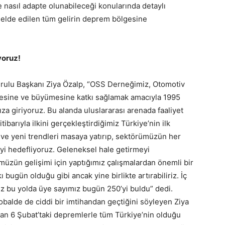
nasıl adapte olunabileceği konularında detaylı
elde edilen tüm gelirin deprem bölgesine
yoruz!
rulu Başkanı Ziya Özalp, “OSS Derneğimiz, Otomotiv
esine ve büyümesine katkı sağlamak amacıyla 1995
mıza giriyoruz. Bu alanda uluslararası arenada faaliyet
ibarıyla ilkini gerçekleştirdiğimiz Türkiye’nin ilk
ı ve yeni trendleri masaya yatırıp, sektörümüzün her
eyi hedefliyoruz. Geleneksel hale getirmeyi
müzün gelişimi için yaptığımız çalışmalardan önemli bir
 bugün olduğu gibi ancak yine birlikte artırabiliriz. İç
miz bu yolda üye sayımız bugün 250’yi buldu” dedi.
obalde de ciddi bir imtihandan geçtiğini söyleyen Ziya
an 6 Şubat’taki depremlerle tüm Türkiye’nin olduğu