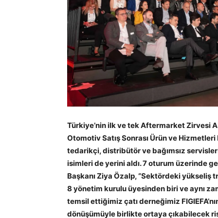
Türkiye’nin ilk ve tek Aftermarket Zirvesi 
Otomotiv Satış Sonrası Ürün ve Hizmetleri 
tedarikçi, distribütör ve bağımsız servisler
isimleri de yerini aldı. 7 oturum üzerinde g
Başkanı Ziya Özalp, “Sektördeki yükseliş t
8 yönetim kurulu üyesinden biri ve aynı za
temsil ettiğimiz çatı derneğimiz FIGIEFA’nı
dönüşümüyle birlikte ortaya çıkabilecek risk