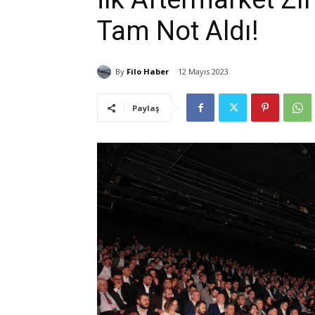
Tam Not Aldı!
By
Filo Haber
12 Mayıs 2023
Paylaş