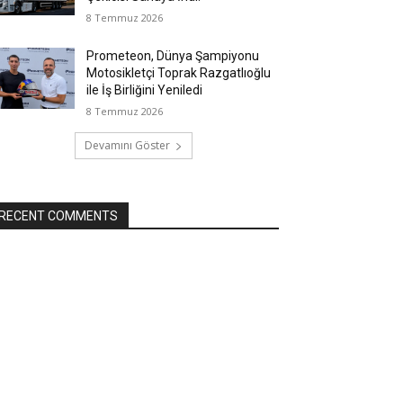
8 Temmuz 2026
Prometeon, Dünya Şampiyonu
Motosikletçi Toprak Razgatlıoğlu
ile İş Birliğini Yeniledi
8 Temmuz 2026
Devamını Göster
RECENT COMMENTS