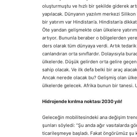
oluşturmuştu ve hızlı bir şekilde giderek art
yapılacak. Dünyanın yazılım merkezi Silikon
bir yatırım var Hindistan’a. Hindistan’a dikka
Öte yandan gelişmekte olan ülkelere yatırıml
artıyor. Bununla beraber o bölgelerden yere
ders olarak tüm dünyaya verdi. Artık tedarik
canlandıran orta sınıflardır. Dolayısıyla bur
ülkelerde. Düşük gelirden orta gelire geçen
sahip olacak. Ve ilk defa belki bir araç al
Ancak nerede olacak bu? Gelişmiş olan ülke
ülkelerde gelecek. Afrika bunun bir tanesi. 
Hidrojende kırılma noktası 2030 yılı!
Geleceğin mobilitesindeki ana değişim trend
şunları söyledi: “Şu anda ağır vasıtalarda g
ticarileşmeye başladı. Fakat öngörümüz şu ki