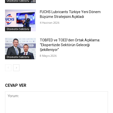
Otomotiv Sektörü
FUCHS Lubricants Türkiye Yeni Dönem
Büyüme Stratejisini Açıkladı
4 Haziran 2026
Otomotiv Sektörü
TOBFED ve TOED’den Ortak Açıklama:
“Ekspertizde Sektörün Geleceği
Şekilleniyor”
8 Mayıs 2026
Otomotiv Sektörü
CEVAP VER