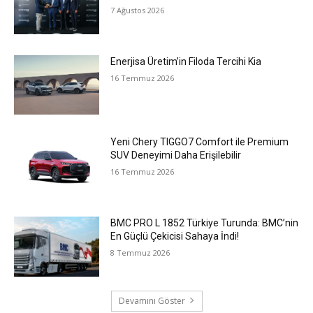
7 Ağustos 2026
Enerjisa Üretim’in Filoda Tercihi Kia
16 Temmuz 2026
Yeni Chery TIGGO7 Comfort ile Premium
SUV Deneyimi Daha Erişilebilir
16 Temmuz 2026
BMC PRO L 1852 Türkiye Turunda: BMC’nin
En Güçlü Çekicisi Sahaya İndi!
8 Temmuz 2026
Devamını Göster