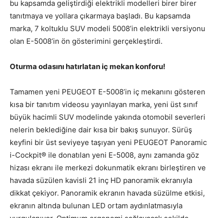
bu kapsamda geliştirdiği elektrikli modelleri birer birer
tanıtmaya ve yollara çıkarmaya başladı. Bu kapsamda
marka, 7 koltuklu SUV modeli 5008’in elektrikli versiyonu
olan E-5008’in ön gösterimini gerçekleştirdi.
Oturma odasını hatırlatan iç mekan konforu!
Tamamen yeni PEUGEOT E-5008’in iç mekanını gösteren
kısa bir tanıtım videosu yayınlayan marka, yeni üst sınıf
büyük hacimli SUV modelinde yakında otomobil severleri
nelerin beklediğine dair kısa bir bakış sunuyor. Sürüş
keyfini bir üst seviyeye taşıyan yeni PEUGEOT Panoramic
i-Cockpit® ile donatılan yeni E-5008, aynı zamanda göz
hizası ekranı ile merkezi dokunmatik ekranı birleştiren ve
havada süzülen kavisli 21 inç HD panoramik ekranıyla
dikkat çekiyor. Panoramik ekranın havada süzülme etkisi,
ekranın altında bulunan LED ortam aydınlatmasıyla