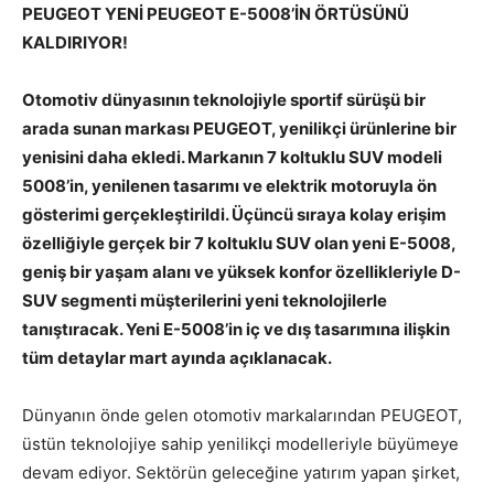
PEUGEOT YENİ PEUGEOT E-5008’İN ÖRTÜSÜNÜ
KALDIRIYOR!
Otomotiv dünyasının teknolojiyle sportif sürüşü bir
arada sunan markası PEUGEOT, yenilikçi ürünlerine bir
yenisini daha ekledi. Markanın 7 koltuklu SUV modeli
5008’in, yenilenen tasarımı ve elektrik motoruyla ön
gösterimi gerçekleştirildi. Üçüncü sıraya kolay erişim
özelliğiyle gerçek bir 7 koltuklu SUV olan yeni E-5008,
geniş bir yaşam alanı ve yüksek konfor özellikleriyle D-
SUV segmenti müşterilerini yeni teknolojilerle
tanıştıracak. Yeni E-5008’in iç ve dış tasarımına ilişkin
tüm detaylar mart ayında açıklanacak.
Dünyanın önde gelen otomotiv markalarından PEUGEOT,
üstün teknolojiye sahip yenilikçi modelleriyle büyümeye
devam ediyor. Sektörün geleceğine yatırım yapan şirket,