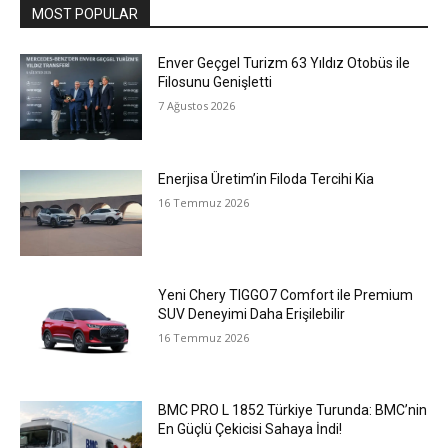
MOST POPULAR
Enver Geçgel Turizm 63 Yıldız Otobüs ile
Filosunu Genişletti
7 Ağustos 2026
Enerjisa Üretim’in Filoda Tercihi Kia
16 Temmuz 2026
Yeni Chery TIGGO7 Comfort ile Premium
SUV Deneyimi Daha Erişilebilir
16 Temmuz 2026
BMC PRO L 1852 Türkiye Turunda: BMC’nin
En Güçlü Çekicisi Sahaya İndi!