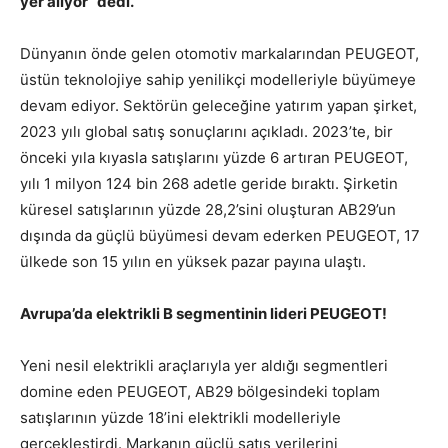
yer alıyor” dedi.
Dünyanın önde gelen otomotiv markalarından PEUGEOT,
üstün teknolojiye sahip yenilikçi modelleriyle büyümeye
devam ediyor. Sektörün geleceğine yatırım yapan şirket,
2023 yılı global satış sonuçlarını açıkladı. 2023’te, bir
önceki yıla kıyasla satışlarını yüzde 6 artıran PEUGEOT,
yılı 1 milyon 124 bin 268 adetle geride bıraktı. Şirketin
küresel satışlarının yüzde 28,2’sini oluşturan AB29’un
dışında da güçlü büyümesi devam ederken PEUGEOT, 17
ülkede son 15 yılın en yüksek pazar payına ulaştı.
Avrupa’da elektrikli B segmentinin lideri PEUGEOT!
Yeni nesil elektrikli araçlarıyla yer aldığı segmentleri
domine eden PEUGEOT, AB29 bölgesindeki toplam
satışlarının yüzde 18’ini elektrikli modelleriyle
gerçekleştirdi. Markanın güçlü satış verilerini