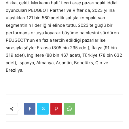
dikkat çekti. Markanın hafif ticari araç pazarındaki iddialı
oyuncuları PEUGEOT Partner ve Rifter da, 2023 yılına
ulaştıkları 121 bin 560 adetlik satışla kompakt van
segmentinin liderliğini elinde tuttu. 2023’te güçlü bir
performans ortaya koyarak büyüme hamlesini sürdüren
PEUGEOT’nun en fazla tercih edildiği pazarlar ise
sırasıyla şöyle: Fransa (305 bin 295 adet), İtalya (91 bin
319 adet), İngiltere (88 bin 467 adet), Türkiye (78 bin 632
adet), İspanya, Almanya, Arjantin, Benelüks, Çin ve
Brezilya.