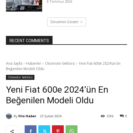
8 Temmuz 2026
Devamını Göster
RECENT COMMENTS