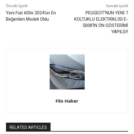
Önceki İçerik
Sonraki İçerik
Yeni Fiat 600e 2024’ün En
PEUGEOT’NUN YENİ 7
Beğenilen Modeli Oldu
KOLTUKLU ELEKTRİKLİSİ E-
5008’İN ÖN GÖSTERİMİ
YAPILDI!
Filo Haber
RELATED ARTICLES