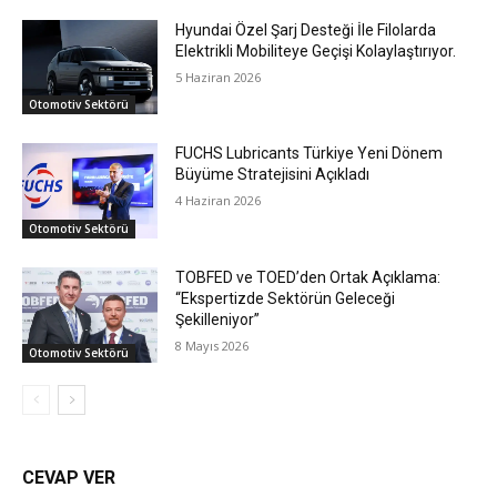
Hyundai Özel Şarj Desteği İle Filolarda
Elektrikli Mobiliteye Geçişi Kolaylaştırıyor.
5 Haziran 2026
Otomotiv Sektörü
FUCHS Lubricants Türkiye Yeni Dönem
Büyüme Stratejisini Açıkladı
4 Haziran 2026
Otomotiv Sektörü
TOBFED ve TOED’den Ortak Açıklama:
“Ekspertizde Sektörün Geleceği
Şekilleniyor”
8 Mayıs 2026
Otomotiv Sektörü
CEVAP VER