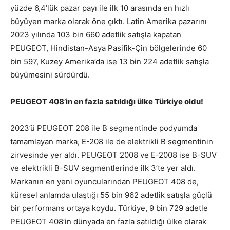
yüzde 6,4’lük pazar payı ile ilk 10 arasında en hızlı
büyüyen marka olarak öne çıktı. Latin Amerika pazarını
2023 yılında 103 bin 660 adetlik satışla kapatan
PEUGEOT, Hindistan-Asya Pasifik-Çin bölgelerinde 60
bin 597, Kuzey Amerika’da ise 13 bin 224 adetlik satışla
büyümesini sürdürdü.
PEUGEOT 408’in en fazla satıldığı ülke Türkiye oldu!
2023’ü PEUGEOT 208 ile B segmentinde podyumda
tamamlayan marka, E-208 ile de elektrikli B segmentinin
zirvesinde yer aldı. PEUGEOT 2008 ve E-2008 ise B-SUV
ve elektrikli B-SUV segmentlerinde ilk 3’te yer aldı.
Markanın en yeni oyuncularından PEUGEOT 408 de,
küresel anlamda ulaştığı 55 bin 962 adetlik satışla güçlü
bir performans ortaya koydu. Türkiye, 9 bin 729 adetle
PEUGEOT 408’in dünyada en fazla satıldığı ülke olarak