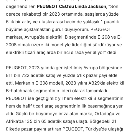
değerlendiren
PEUGEOT CEO’su Linda Jackson
, “Son
derece rekabetçi bir 2023 ortamında, satışlarda yüzde
6’lık bir artış ve uluslararası hacimde yaklaşık 1 puanlık
büyüme açıklamaktan gurur duyuyorum. PEUGEOT
markası, Avrupa’da elektrikli B segmentinde E-208 ve E-
2008 olmak üzere iki modeliyle liderliğini sürdürüyor ve
elektrikli ticari araçlarda birinci sırada yer alıyor” dedi.
PEUGEOT, 2023 yılında genişletilmiş Avrupa bölgesinde
811 bin 722 adetlik satış ve yüzde 5’lik pazar payı elde
etti. Markanın E-208 modeli, 2023 yılını AB29’da elektrikli
B-hatchback segmentinin lideri olarak tamamladı.
PEUGEOT ise geçtiğimiz yıl hem elektrikli B segmentinin
hem de hafif ticari araç segmentinin ilk basamağında yer
aldı. Güçlü bir büyümeye imza atan marka, Ortadoğu ve
Afrika’da 135 bin 65 adetlik satışa ulaştı. Bölgedeki 21
ülkede pazar payını artıran PEUGEOT, Türkiye’de ulaştığı