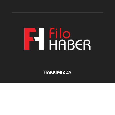
HAKKIMIZDA
İletişim:
filohaber@gmail.com
BIZI TAKIP EDIN