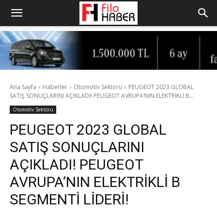
Ana Sayfa
Haberler
Otomotiv Sektörü
PEUGEOT 2023 GLOBAL
SATIŞ SONUÇLARINI AÇIKLADI! PEUGEOT AVRUPA’NIN ELEKTRİKLİ B...
Otomotiv Sektörü
PEUGEOT 2023 GLOBAL
SATIŞ SONUÇLARINI
AÇIKLADI! PEUGEOT
AVRUPA’NIN ELEKTRİKLİ B
SEGMENTİ LİDERİ!