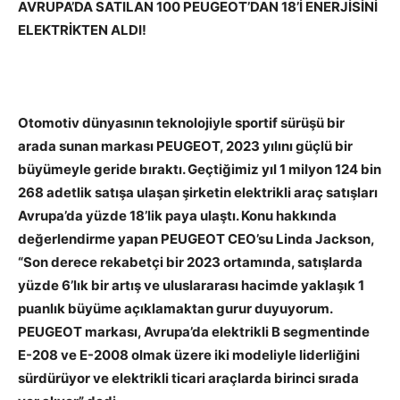
AVRUPA’DA SATILAN 100 PEUGEOT’DAN 18’İ ENERJİSİNİ
ELEKTRİKTEN ALDI!
Otomotiv dünyasının teknolojiyle sportif sürüşü bir
arada sunan markası PEUGEOT, 2023 yılını güçlü bir
büyümeyle geride bıraktı. Geçtiğimiz yıl 1 milyon 124 bin
268 adetlik satışa ulaşan şirketin elektrikli araç satışları
Avrupa’da yüzde 18’lik paya ulaştı. Konu hakkında
değerlendirme yapan PEUGEOT CEO’su Linda Jackson,
“Son derece rekabetçi bir 2023 ortamında, satışlarda
yüzde 6’lık bir artış ve uluslararası hacimde yaklaşık 1
puanlık büyüme açıklamaktan gurur duyuyorum.
PEUGEOT markası, Avrupa’da elektrikli B segmentinde
E-208 ve E-2008 olmak üzere iki modeliyle liderliğini
sürdürüyor ve elektrikli ticari araçlarda birinci sırada