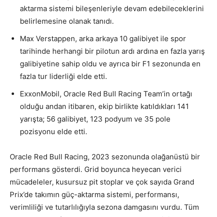
aktarma sistemi bileşenleriyle devam edebileceklerini
belirlemesine olanak tanıdı.
Max Verstappen, arka arkaya 10 galibiyet ile spor
tarihinde herhangi bir pilotun ardı ardına en fazla yarış
galibiyetine sahip oldu ve ayrıca bir F1 sezonunda en
fazla tur liderliği elde etti.
ExxonMobil, Oracle Red Bull Racing Team’in ortağı
olduğu andan itibaren, ekip birlikte katıldıkları 141
yarışta; 56 galibiyet, 123 podyum ve 35 pole
pozisyonu elde etti.
Oracle Red Bull Racing, 2023 sezonunda olağanüstü bir
performans gösterdi. Grid boyunca heyecan verici
mücadeleler, kusursuz pit stoplar ve çok sayıda Grand
Prix’de takımın güç-aktarma sistemi, performansı,
verimliliği ve tutarlılığıyla sezona damgasını vurdu. Tüm