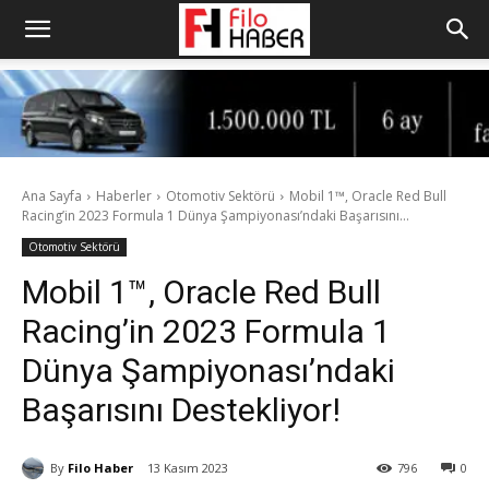
Ana Sayfa
Haberler
Otomotiv Sektörü
Mobil 1™, Oracle Red Bull
Racing’in 2023 Formula 1 Dünya Şampiyonası’ndaki Başarısını...
Otomotiv Sektörü
Mobil 1™, Oracle Red Bull
Racing’in 2023 Formula 1
Dünya Şampiyonası’ndaki
Başarısını Destekliyor!
By
Filo Haber
13 Kasım 2023
796
0