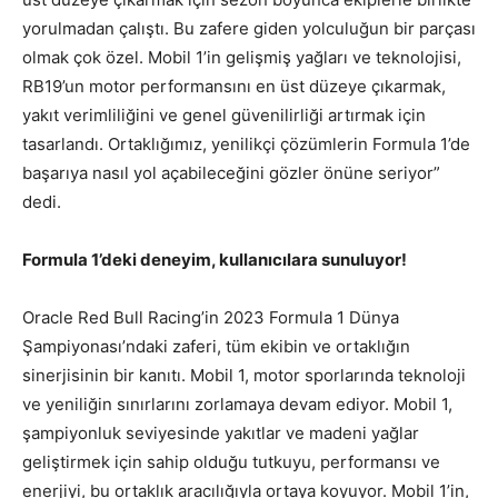
yorulmadan çalıştı. Bu zafere giden yolculuğun bir parçası
olmak çok özel. Mobil 1’in gelişmiş yağları ve teknolojisi,
RB19’un motor performansını en üst düzeye çıkarmak,
yakıt verimliliğini ve genel güvenilirliği artırmak için
tasarlandı. Ortaklığımız, yenilikçi çözümlerin Formula 1’de
başarıya nasıl yol açabileceğini gözler önüne seriyor”
dedi.
Formula 1’deki deneyim, kullanıcılara sunuluyor!
Oracle Red Bull Racing’in 2023 Formula 1 Dünya
Şampiyonası’ndaki zaferi, tüm ekibin ve ortaklığın
sinerjisinin bir kanıtı. Mobil 1, motor sporlarında teknoloji
ve yeniliğin sınırlarını zorlamaya devam ediyor. Mobil 1,
şampiyonluk seviyesinde yakıtlar ve madeni yağlar
geliştirmek için sahip olduğu tutkuyu, performansı ve
enerjiyi, bu ortaklık aracılığıyla ortaya koyuyor. Mobil 1’in,