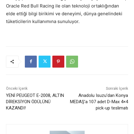
Oracle Red Bull Racing ile olan teknoloji ortaklığından
elde ettiği bilgi birikimi ve deneyimi, dünya genelindeki
tüketicilerin kullanımına sunuluyor.
Önceki İçerik
Sonraki İçerik
YENİ PEUGEOT E-2008, ALTIN
Anadolu Isuzu’dan Konya
DİREKSİYON ÖDÜLÜNÜ
MEDAŞ’a 107 adet D-Max 4×4
KAZANDI!
pick-up teslimatı