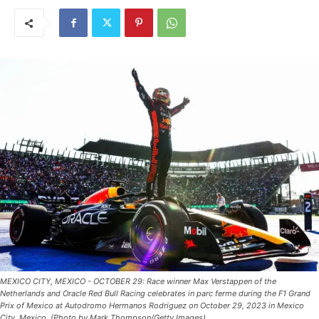
MEXICO CITY, MEXICO - OCTOBER 29: Race winner Max Verstappen of the
Netherlands and Oracle Red Bull Racing celebrates in parc ferme during the F1 Grand
Prix of Mexico at Autodromo Hermanos Rodriguez on October 29, 2023 in Mexico
City, Mexico. (Photo by Mark Thompson/Getty Images)