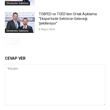
Otomotiv Sektörü
TOBFED ve TOED’den Ortak Açıklama:
“Ekspertizde Sektörün Geleceği
Şekilleniyor”
8 Mayıs 2026
Otomotiv Sektörü
CEVAP VER
Yorum: