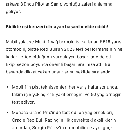
arkaya 3’üncü Pilotlar Şampiyonluğu zaferi anlamına
geliyor.
Birlikte eşi benzeri olmayan başarılar elde edildi!
Mobil yakıt ve Mobil 1 yağ teknolojisi kullanan RB19 yarış
otomobili, pistte Red Bull’un 2023’teki performansının ne
kadar ileride olduğunu vurgulayan başarılar elde etti.
Ekip, sezon boyunca önemli başarılara imza attı. Bu
başarıda dikkat çeken unsurlar şu şekilde sıralandı:
Mobil 1’in pist teknisyenleri her yarış hafta sonunda,
takım için yaklaşık 15 yakıt örneğini ve 50 yağ örneğini
test ediyor.
Monaco Grand Prix’inde test edilen yağ örnekleri,
Oracle Red Bull Racing’in, ilk çeyrekteki aksiliklerin
ardından, Sergio Pérez’in otomobilinde aynı güç-