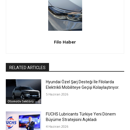
Filo Haber
RELATED ARTICLES
Hyundai Özel Şarj Desteği İle Filolarda
Elektrikli Mobiliteye Geçişi Kolaylaştırıyor.
5 Haziran 2026
Otomotiv Sektörü
FUCHS Lubricants Türkiye Yeni Dönem
Büyüme Stratejisini Açıkladı
4 Haziran 2026