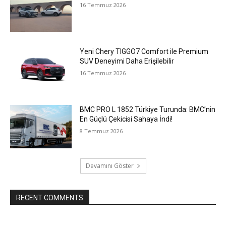
16 Temmuz 2026
Yeni Chery TIGGO7 Comfort ile Premium
SUV Deneyimi Daha Erişilebilir
16 Temmuz 2026
BMC PRO L 1852 Türkiye Turunda: BMC’nin
En Güçlü Çekicisi Sahaya İndi!
8 Temmuz 2026
Devamını Göster
RECENT COMMENTS