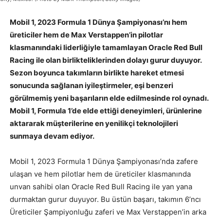
Mobil 1, 2023 Formula 1 Dünya Şampiyonası’nı hem
üreticiler hem de Max Verstappen’in pilotlar
klasmanındaki liderliğiyle tamamlayan Oracle Red Bull
Racing ile olan birlikteliklerinden dolayı gurur duyuyor.
Sezon boyunca takımların birlikte hareket etmesi
sonucunda sağlanan iyileştirmeler, eşi benzeri
görülmemiş yeni başarıların elde edilmesinde rol oynadı.
Mobil 1, Formula 1’de elde ettiği deneyimleri, ürünlerine
aktararak müşterilerine en yenilikçi teknolojileri
sunmaya devam ediyor.
Mobil 1, 2023 Formula 1 Dünya Şampiyonası’nda zafere
ulaşan ve hem pilotlar hem de üreticiler klasmanında
unvan sahibi olan Oracle Red Bull Racing ile yan yana
durmaktan gurur duyuyor. Bu üstün başarı, takımın 6’ncı
Üreticiler Şampiyonluğu zaferi ve Max Verstappen’in arka