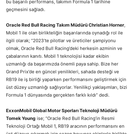
bu başarılı performans, takımın Formula 1 tarihine
geçmesini sağladı.
Oracle Red Bull Racing Takım Müdürü Christian Horner
,
Mobil 1 ile olan birlikteliğin başarılarında oynadığı rol ile
ilgili olarak; “2023’te pilotlar ve üreticiler şampiyonu
olmak, Oracle Red Bull Racing’deki herkesin azminin ve
çabalarının kanıtı. Mobil 1 teknolojisi kadar ekibin
uzmanlığı da başarımızda önemli paya sahip. Bize her
Grand Prix’de en güncel yenilikleri, sahada desteği ve
RB19 ile iş birliği yaparken performansını geliştirmek için
üst düzey uzmanlığı sağlıyorlar. Yenilikçi yaklaşımları, bizi
Formula 1 dünyasında gerçekten farklı kıldı” dedi.
ExxonMobil Global Motor Sporları Teknoloji Müdürü
Tomek Young
ise; “Oracle Red Bull Racing’in Resmi
Teknoloji Ortağı Mobil 1, RB19 aracının performansını en
üst düzeye çıkarmak için sezon boyunca ekiplerle birlikte