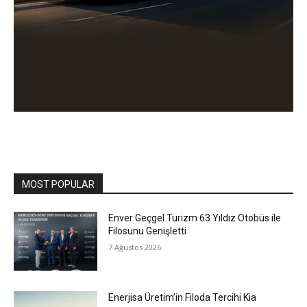
MOST POPULAR
Enver Geçgel Turizm 63 Yıldız Otobüs ile
Filosunu Genişletti
7 Ağustos 2026
Enerjisa Üretim’in Filoda Tercihi Kia