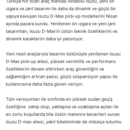
Türkiye’nin ticari araç markası Anadolu Isuzu, yeni ön
ızgara ve jant tasarımı ile daha da dinamik ve güçlü bir
yapıya kavuşan Isuzu D-Max pick-up modellerini Nisan
ayında pazara sundu. Yenilenen ön ızgara ve yeni jant
tasarımları, Isuzu D-Max’in üstün teknik özelliklerini ve
dinamik karakterini daha iyi yansıtıyor.
Yeni nesil araçlarıyla tasarımı bütünüyle yenilenen Isuzu
D-Max pick-up ailesi, yüksek verimlilik ve performans
özelliklerini devam ettirirken araç güvenliğini ve
sağlamlığını artıran şasisi, güçlü süspansiyon yapısı ile
kullanıcısına daha fazla güven veriyor.
Tüm versiyonları ile sınıfında en yüksek sudan geçiş
özelliğine sahip olup, yaklaşma ve uzaklaşma açıları ile
en zorlu koşullarda bile üstün manevra becerileri sunan
Isuzu D-max ailesi, yakıt tüketiminde de oldukça tutumlu.