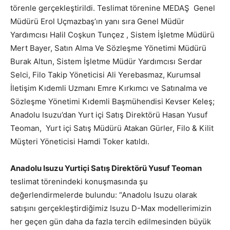
törenle gerçekleştirildi. Teslimat törenine MEDAŞ Genel
Müdürü Erol Uçmazbaş’ın yanı sıra Genel Müdür
Yardımcısı Halil Coşkun Tunçez , Sistem İşletme Müdürü
Mert Bayer, Satın Alma Ve Sözleşme Yönetimi Müdürü
Burak Altun, Sistem İşletme Müdür Yardımcısı Serdar
Selci, Filo Takip Yöneticisi Ali Yerebasmaz, Kurumsal
İletişim Kıdemli Uzmanı Emre Kırkımcı ve Satınalma ve
Sözleşme Yönetimi Kıdemli Başmühendisi Kevser Keleş;
Anadolu Isuzu’dan Yurt içi Satış Direktörü Hasan Yusuf
Teoman, Yurt içi Satış Müdürü Atakan Gürler, Filo & Kilit
Müşteri Yöneticisi Hamdi Toker katıldı.
Anadolu Isuzu Yurtiçi Satış Direktörü Yusuf Teoman
teslimat törenindeki konuşmasında şu
değerlendirmelerde bulundu: “Anadolu Isuzu olarak
satışını gerçekleştirdiğimiz Isuzu D-Max modellerimizin
her geçen gün daha da fazla tercih edilmesinden büyük