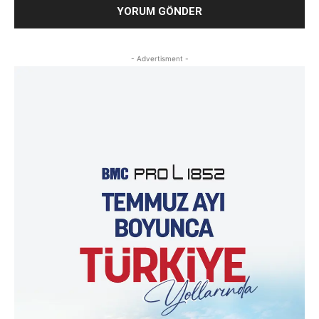
- Advertisment -