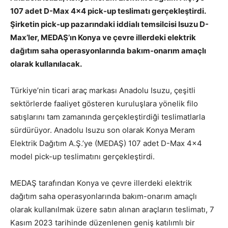
107 adet D-Max 4×4 pick-up teslimatı gerçekleştirdi.
Şirketin pick-up pazarındaki iddialı temsilcisi Isuzu D-
Max’ler, MEDAŞ’ın Konya ve çevre illerdeki elektrik
dağıtım saha operasyonlarında bakım-onarım amaçlı
olarak kullanılacak.
Türkiye’nin ticari araç markası Anadolu Isuzu, çeşitli
sektörlerde faaliyet gösteren kuruluşlara yönelik filo
satışlarını tam zamanında gerçekleştirdiği teslimatlarla
sürdürüyor. Anadolu Isuzu son olarak Konya Meram
Elektrik Dağıtım A.Ş.’ye (MEDAŞ) 107 adet D-Max 4×4
model pick-up teslimatını gerçekleştirdi.
MEDAŞ tarafından Konya ve çevre illerdeki elektrik
dağıtım saha operasyonlarında bakım-onarım amaçlı
olarak kullanılmak üzere satın alınan araçların teslimatı, 7
Kasım 2023 tarihinde düzenlenen geniş katılımlı bir