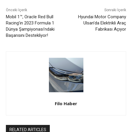
Önceki İçerik
Sonraki İçerik
Mobil 1™, Oracle Red Bull
Hyundai Motor Company
Racing’in 2023 Formula 1
Ulsan’da Elektrikli Araç
Dünya Şampiyonası’ndaki
Fabrikası Açıyor
Başarısını Destekliyor!
Filo Haber
RELATED ARTICLES