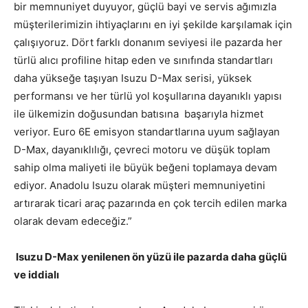
bir memnuniyet duyuyor, güçlü bayi ve servis ağımızla
müşterilerimizin ihtiyaçlarını en iyi şekilde karşılamak için
çalışıyoruz. Dört farklı donanım seviyesi ile pazarda her
türlü alıcı profiline hitap eden ve sınıfında standartları
daha yükseğe taşıyan Isuzu D-Max serisi, yüksek
performansı ve her türlü yol koşullarına dayanıklı yapısı
ile ülkemizin doğusundan batısına başarıyla hizmet
veriyor. Euro 6E emisyon standartlarına uyum sağlayan
D-Max, dayanıklılığı, çevreci motoru ve düşük toplam
sahip olma maliyeti ile büyük beğeni toplamaya devam
ediyor. Anadolu Isuzu olarak müşteri memnuniyetini
artırarak ticari araç pazarında en çok tercih edilen marka
olarak devam edeceğiz.”
Isuzu D-Max yenilenen ön yüzü ile pazarda daha güçlü
ve iddialı