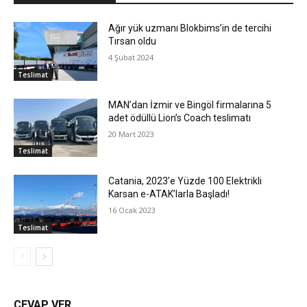
Ağır yük uzmanı Blokbims’in de tercihi
Tırsan oldu
4 Şubat 2024
Teslimat
MAN’dan İzmir ve Bingöl firmalarına 5
adet ödüllü Lion’s Coach teslimatı
20 Mart 2023
Teslimat
Catania, 2023’e Yüzde 100 Elektrikli
Karsan e-ATAK’larla Başladı!
16 Ocak 2023
Teslimat
CEVAP VER