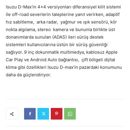
Isuzu D-Max’in 4×4 versiyonları diferansiyel kilit sistemi
ile off-road severlerin taleplerine yanıt verirken, adaptif
hız sabitleme, arka radar, yağmur ve ışık sensörü, kör
nokta algılama, stereo kamera ve bununla birlikte üst
donanımlarda sunulan (ADAS) ileri sürüş destek
sistemleri kullanıcılarına üstün bir sürüş güvenliği
sağlıyor. 9 inç dokunmatik multimedya, kablosuz Apple
Car Play ve Android Auto bağlantısı, çift bölgeli dijital
klima gibi özellikleri Isuzu D-max’in pazardaki konumunu
daha da güçlendiriyor.