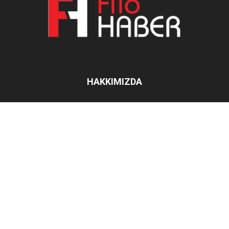
HAKKIMIZDA
İletişim:
filohaber@gmail.com
BIZI TAKIP EDIN
Haberler
Kampanyalar
Ticari Filo
Röportajlar
Sektörel