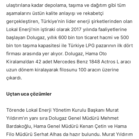
ulaştırılana kadar depolama, taşıma ve dağıtım gibi tüm
aşamalarını üstün kalite anlayışı ve rekabetçi
gerçekleştiren, Türkiye’nin lider enerji şirketlerinden olan
Lokal Enerji’nin iştiraki olarak 2017 yılında faaliyetlerine
başlayan Dolugaz, yıllık 600 bin ton ticaret hacmi ve 500
bin ton taşıma kapasitesi ile Türkiye LPG pazarının ilk dört
firması arasında yer alıyor. Dolugaz, Hama Oto
Kiralama’dan 42 adet Mercedes Benz 1848 Actros L aracı
uzun dönem kiralayarak filosunu 100 aracın üzerine
çıkardı.
Uçtan uca çözümler
Törende Lokal Enerji Yönetim Kurulu Başkanı Murat
Yıldırım’ın yanı sıra Dolugaz Genel Müdürü Mehmet
Bardakoğlu, Hama Genel Müdürü Kenan Çetin ve Hama
Filo Müdürü Serhat Alhas da hazır bulundu. Murat Yıldırım