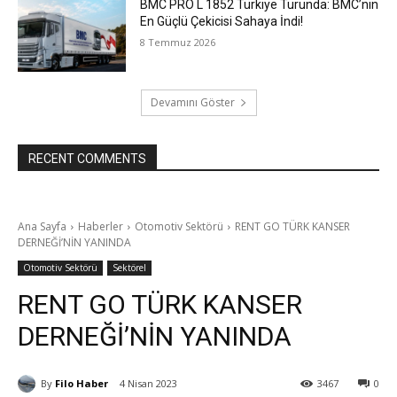
BMC PRO L 1852 Türkiye Turunda: BMC’nin
En Güçlü Çekicisi Sahaya İndi!
8 Temmuz 2026
Devamını Göster
RECENT COMMENTS