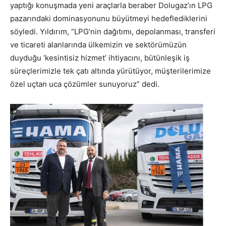
yaptığı konuşmada yeni araçlarla beraber Dolugaz’ın LPG
pazarındaki dominasyonunu büyütmeyi hedeflediklerini
söyledi. Yıldırım, “LPG’nin dağıtımı, depolanması, transferi
ve ticareti alanlarında ülkemizin ve sektörümüzün
duyduğu ‘kesintisiz hizmet’ ihtiyacını, bütünleşik iş
süreçlerimizle tek çatı altında yürütüyor, müşterilerimize
özel uçtan uca çözümler sunuyoruz” dedi.