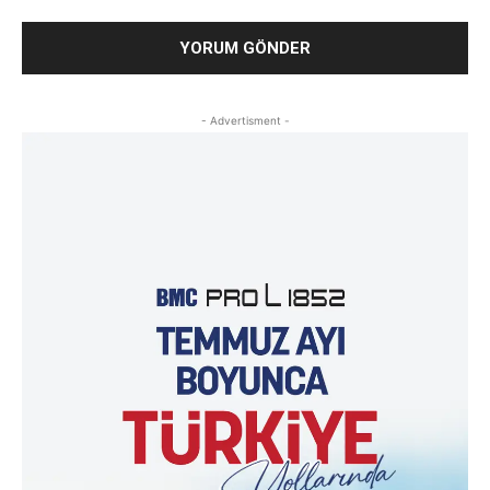
- Advertisment -