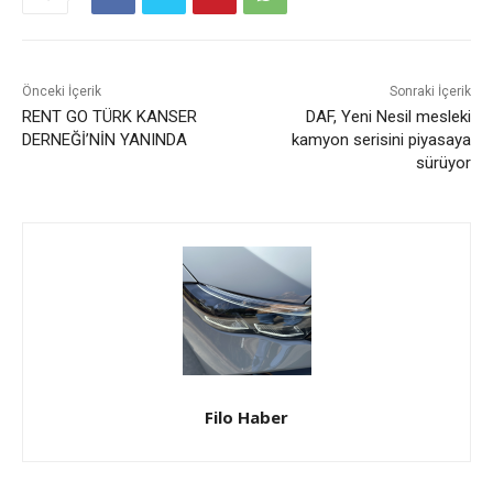
Önceki İçerik
Sonraki İçerik
RENT GO TÜRK KANSER
DAF, Yeni Nesil mesleki
DERNEĞİ’NİN YANINDA
kamyon serisini piyasaya
sürüyor
Filo Haber