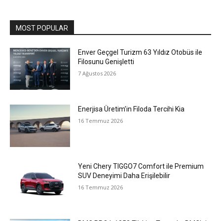
MOST POPULAR
Enver Geçgel Turizm 63 Yıldız Otobüs ile
Filosunu Genişletti
7 Ağustos 2026
Enerjisa Üretim’in Filoda Tercihi Kia
16 Temmuz 2026
Yeni Chery TIGGO7 Comfort ile Premium
SUV Deneyimi Daha Erişilebilir
16 Temmuz 2026