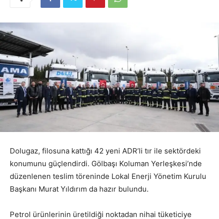
Dolugaz, filosuna kattığı 42 yeni ADR’li tır ile sektördeki
konumunu güçlendirdi. Gölbaşı Koluman Yerleşkesi’nde
düzenlenen teslim töreninde Lokal Enerji Yönetim Kurulu
Başkanı Murat Yıldırım da hazır bulundu.
Petrol ürünlerinin üretildiği noktadan nihai tüketiciye