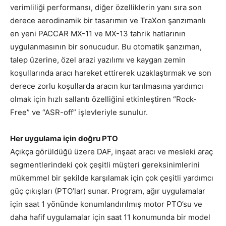
verimliliği performansı, diğer özelliklerin yanı sıra son
derece aerodinamik bir tasarımın ve TraXon şanzımanlı
en yeni PACCAR MX-11 ve MX-13 tahrik hatlarının
uygulanmasının bir sonucudur. Bu otomatik şanzıman,
talep üzerine, özel arazi yazılımı ve kaygan zemin
koşullarında aracı hareket ettirerek uzaklaştırmak ve son
derece zorlu koşullarda aracın kurtarılmasına yardımcı
olmak için hızlı sallantı özelliğini etkinleştiren “Rock-
Free” ve “ASR-off” işlevleriyle sunulur.
Her uygulama için
doğru PTO
Açıkça görüldüğü üzere DAF, inşaat aracı ve mesleki araç
segmentlerindeki çok çeşitli müşteri gereksinimlerini
mükemmel bir şekilde karşılamak için çok çeşitli yardımcı
güç çıkışları (PTO’lar) sunar. Program, ağır uygulamalar
için saat 1 yönünde konumlandırılmış motor PTO’su ve
daha hafif uygulamalar için saat 11 konumunda bir model