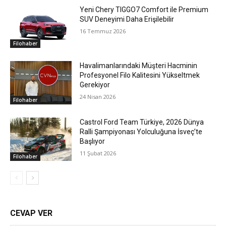
Yeni Chery TIGGO7 Comfort ile Premium
SUV Deneyimi Daha Erişilebilir
16 Temmuz 2026
Filohaber
Havalimanlarındaki Müşteri Hacminin
Profesyonel Filo Kalitesini Yükseltmek
Gerekiyor
24 Nisan 2026
Filohaber
Castrol Ford Team Türkiye, 2026 Dünya
Ralli Şampiyonası Yolculuğuna İsveç’te
Başlıyor
11 Şubat 2026
Filohaber
CEVAP VER