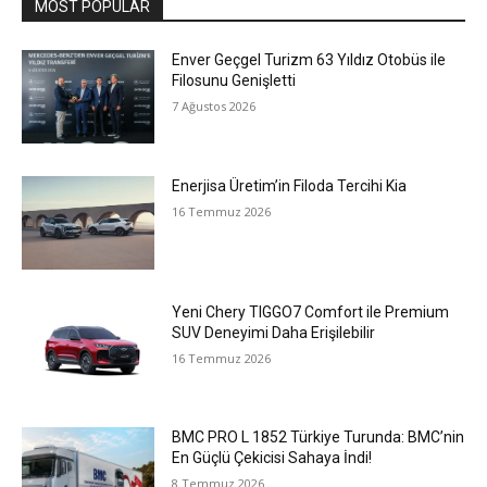
MOST POPULAR
Enver Geçgel Turizm 63 Yıldız Otobüs ile
Filosunu Genişletti
7 Ağustos 2026
Enerjisa Üretim’in Filoda Tercihi Kia
16 Temmuz 2026
Yeni Chery TIGGO7 Comfort ile Premium
SUV Deneyimi Daha Erişilebilir
16 Temmuz 2026
BMC PRO L 1852 Türkiye Turunda: BMC’nin
En Güçlü Çekicisi Sahaya İndi!
8 Temmuz 2026