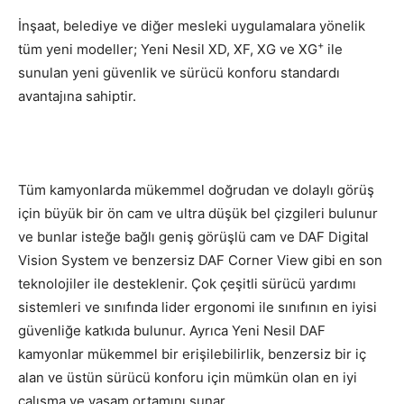
İnşaat, belediye ve diğer mesleki uygulamalara yönelik
+
tüm yeni modeller; Yeni Nesil XD, XF, XG ve XG
ile
sunulan yeni güvenlik ve sürücü konforu standardı
avantajına sahiptir.
Tüm kamyonlarda mükemmel doğrudan ve dolaylı görüş
için büyük bir ön cam ve ultra düşük bel çizgileri bulunur
ve bunlar isteğe bağlı geniş görüşlü cam ve DAF Digital
Vision System ve benzersiz DAF Corner View gibi en son
teknolojiler ile desteklenir. Çok çeşitli sürücü yardımı
sistemleri ve sınıfında lider ergonomi ile sınıfının en iyisi
güvenliğe katkıda bulunur. Ayrıca Yeni Nesil DAF
kamyonlar mükemmel bir erişilebilirlik, benzersiz bir iç
alan ve üstün sürücü konforu için mümkün olan en iyi
çalışma ve yaşam ortamını sunar.