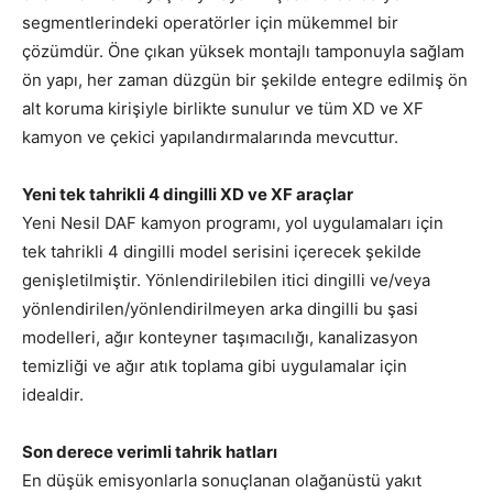
segmentlerindeki operatörler için mükemmel bir
çözümdür. Öne çıkan yüksek montajlı tamponuyla sağlam
ön yapı, her zaman düzgün bir şekilde entegre edilmiş ön
alt koruma kirişiyle birlikte sunulur ve tüm XD ve XF
kamyon ve çekici yapılandırmalarında mevcuttur.
Yeni tek tahrikli 4 dingilli XD ve XF araçlar
Yeni Nesil DAF kamyon programı, yol uygulamaları için
tek tahrikli 4 dingilli model serisini içerecek şekilde
genişletilmiştir. Yönlendirilebilen itici dingilli ve/veya
yönlendirilen/yönlendirilmeyen arka dingilli bu şasi
modelleri, ağır konteyner taşımacılığı, kanalizasyon
temizliği ve ağır atık toplama gibi uygulamalar için
idealdir.
Son derece verimli tahrik hatları
En düşük emisyonlarla sonuçlanan olağanüstü yakıt