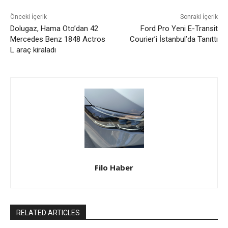
Önceki İçerik
Sonraki İçerik
Dolugaz, Hama Oto’dan 42
Ford Pro Yeni E-Transit
Mercedes Benz 1848 Actros
Courier’i İstanbul’da Tanıttı
L araç kiraladı
Filo Haber
RELATED ARTICLES