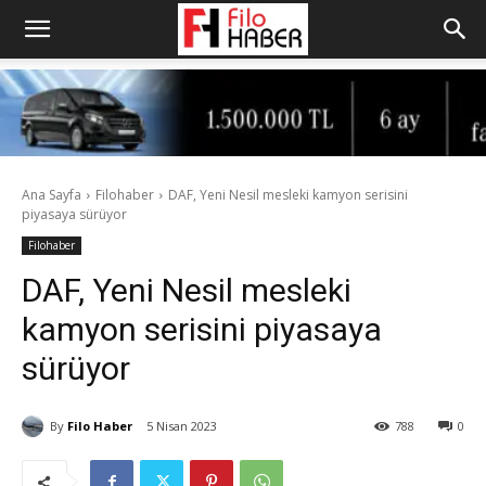
Ana Sayfa
Filohaber
DAF, Yeni Nesil mesleki kamyon serisini
piyasaya sürüyor
Filohaber
DAF, Yeni Nesil mesleki
kamyon serisini piyasaya
sürüyor
By
Filo Haber
5 Nisan 2023
788
0