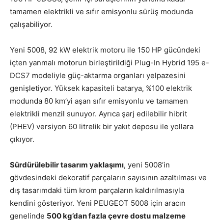
tamamen elektrikli ve sıfır emisyonlu sürüş modunda
çalışabiliyor.
Yeni 5008, 92 kW elektrik motoru ile 150 HP gücündeki
içten yanmalı motorun birleştirildiği Plug-In Hybrid 195 e-
DCS7 modeliyle güç-aktarma organları yelpazesini
genişletiyor. Yüksek kapasiteli batarya, %100 elektrik
modunda 80 km’yi aşan sıfır emisyonlu ve tamamen
elektrikli menzil sunuyor. Ayrıca şarj edilebilir hibrit
(PHEV) versiyon 60 litrelik bir yakıt deposu ile yollara
çıkıyor.
Sürdürülebilir tasarım yaklaşımı
, yeni 5008’in
gövdesindeki dekoratif parçaların sayısının azaltılması ve
dış tasarımdaki tüm krom parçaların kaldırılmasıyla
kendini gösteriyor. Yeni PEUGEOT 5008 için aracın
genelinde
500 kg’dan fazla çevre dostu malzeme