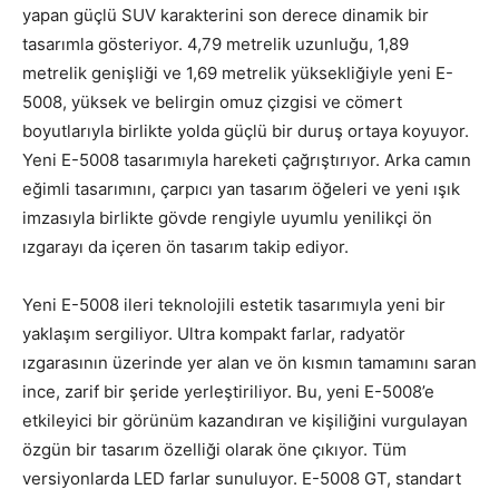
yapan güçlü SUV karakterini son derece dinamik bir
tasarımla gösteriyor. 4,79 metrelik uzunluğu, 1,89
metrelik genişliği ve 1,69 metrelik yüksekliğiyle yeni E-
5008, yüksek ve belirgin omuz çizgisi ve cömert
boyutlarıyla birlikte yolda güçlü bir duruş ortaya koyuyor.
Yeni E-5008 tasarımıyla hareketi çağrıştırıyor. Arka camın
eğimli tasarımını, çarpıcı yan tasarım öğeleri ve yeni ışık
imzasıyla birlikte gövde rengiyle uyumlu yenilikçi ön
ızgarayı da içeren ön tasarım takip ediyor.
Yeni E-5008 ileri teknolojili estetik tasarımıyla yeni bir
yaklaşım sergiliyor. Ultra kompakt farlar, radyatör
ızgarasının üzerinde yer alan ve ön kısmın tamamını saran
ince, zarif bir şeride yerleştiriliyor. Bu, yeni E-5008’e
etkileyici bir görünüm kazandıran ve kişiliğini vurgulayan
özgün bir tasarım özelliği olarak öne çıkıyor. Tüm
versiyonlarda LED farlar sunuluyor. E-5008 GT, standart