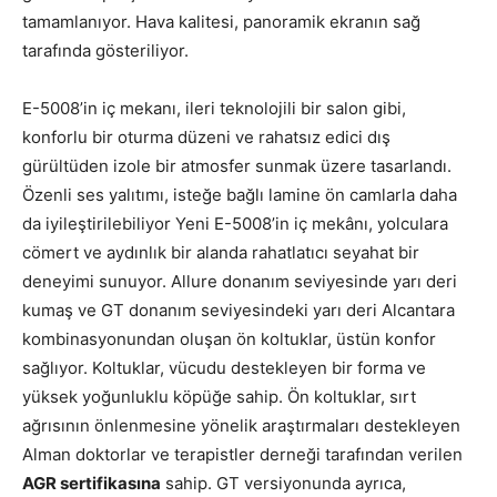
tamamlanıyor. Hava kalitesi, panoramik ekranın sağ
tarafında gösteriliyor.
E-5008’in iç mekanı, ileri teknolojili bir salon gibi,
konforlu bir oturma düzeni ve rahatsız edici dış
gürültüden izole bir atmosfer sunmak üzere tasarlandı.
Özenli ses yalıtımı, isteğe bağlı lamine ön camlarla daha
da iyileştirilebiliyor Yeni E-5008’in iç mekânı, yolculara
cömert ve aydınlık bir alanda rahatlatıcı seyahat bir
deneyimi sunuyor. Allure donanım seviyesinde yarı deri
kumaş ve GT donanım seviyesindeki yarı deri Alcantara
kombinasyonundan oluşan ön koltuklar, üstün konfor
sağlıyor. Koltuklar, vücudu destekleyen bir forma ve
yüksek yoğunluklu köpüğe sahip. Ön koltuklar, sırt
ağrısının önlenmesine yönelik araştırmaları destekleyen
Alman doktorlar ve terapistler derneği tarafından verilen
AGR sertifikasına
sahip. GT versiyonunda ayrıca,