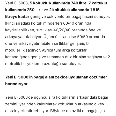
Yeni E-5008,
5 koltuklu kullanımda 740 litre
,
7 koltuklu
kullanımda 250
litre ve
2 koltuklu kullanımda 1.815
litreye kadar
geniş ve çok yönlü bir bagaj hacmi sunuyor.
İkinci sıradaki koltuk minderleri 60/40 oranında
kaydırılabilirken, sırtlıkları 40/20/40 oranında öne ve
arkaya yatırılabiliyor. Üçüncü sırada ise 50/50 oranında
öne ve arkaya yatırılabilen sırtlıklar gelişmiş bir
modülerlik sağlıyor. Ayrıca tüm arka koltuklar
katlandığında geniş ve tamamen düz bir alan sağlayarak 2
metrelik bir yükleme uzunluğu sunuluyor.
Yeni E-5008’in bagaj alanı zekice uygulanan çözümler
barındırıyor
Yeni E-5008’de üçüncü sıra koltukların arkasındaki bagaj
zemini, yerinden kaldırılarak koltukların arkasına dikey
olarak yerleştirilebiliyor. Böylece en az iki el bagajı için