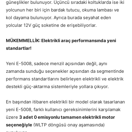
güneşlikler bulunuyor. Üçüncü sıradaki koltuklarda ise iki
yolcunun her biri için bardak tutucu, okuma lambası ve
kol dayama bulunuyor. Ayrıca burada seyahat eden
yolcular 12V güç soketine de erişebiliyorlar.
MÜKEMMELLİK: Elektrikli araç performansında yeni
standartlar!
Yeni E-5008, sadece menzil açısından değil, aynı
zamanda sunduğu seçenekler açısından da segmentinde
performans standartlarını belirleyen elektrikli ve elektrik
destekli güç-aktarma sistemleriyle yollara çıkıyor.
En başından itibaren elektrikli bir model olarak tasarlanan
yeni E-5008, farklı kullanıcı gereksinimlerini karşılamak
üzere
3 adet 0 emisyonlu tamamen elektrikli motor
seçeneğiyle
(WLTP döngüsü onay aşamasında)