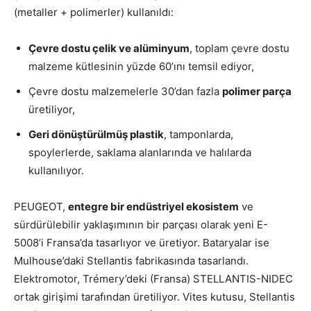
(metaller + polimerler) kullanıldı:
Çevre dostu çelik ve alüminyum
, toplam çevre dostu
malzeme kütlesinin yüzde 60’ını temsil ediyor,
Çevre dostu malzemelerle 30’dan fazla
polimer parça
üretiliyor,
Geri dönüştürülmüş plastik
, tamponlarda,
spoylerlerde, saklama alanlarında ve halılarda
kullanılıyor.
PEUGEOT,
entegre bir endüstriyel ekosistem
ve
sürdürülebilir yaklaşımının bir parçası olarak yeni E-
5008’i Fransa’da tasarlıyor ve üretiyor. Bataryalar ise
Mulhouse’daki Stellantis fabrikasında tasarlandı.
Elektromotor, Trémery’deki (Fransa) STELLANTIS-NIDEC
ortak girişimi tarafından üretiliyor. Vites kutusu, Stellantis