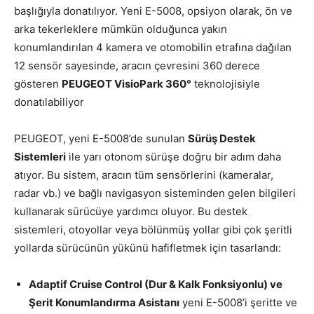
başlığıyla donatılıyor. Yeni E-5008, opsiyon olarak, ön ve
arka tekerleklere mümkün olduğunca yakın
konumlandırılan 4 kamera ve otomobilin etrafına dağılan
12 sensör sayesinde, aracın çevresini 360 derece
gösteren
PEUGEOT VisioPark 360°
teknolojisiyle
donatılabiliyor
PEUGEOT, yeni E-5008’de sunulan
Sürüş Destek
Sistemleri
ile yarı otonom sürüşe doğru bir adım daha
atıyor. Bu sistem, aracın tüm sensörlerini (kameralar,
radar vb.) ve bağlı navigasyon sisteminden gelen bilgileri
kullanarak sürücüye yardımcı oluyor. Bu destek
sistemleri, otoyollar veya bölünmüş yollar gibi çok şeritli
yollarda sürücünün yükünü hafifletmek için tasarlandı:
Adaptif Cruise Control (Dur & Kalk Fonksiyonlu) ve
Şerit Konumlandırma Asistanı
yeni E-5008’i şeritte ve