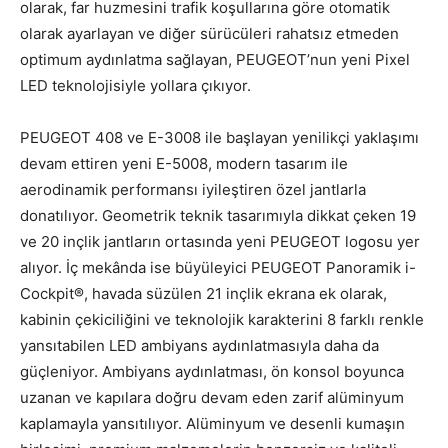
olarak, far huzmesini trafik koşullarına göre otomatik
olarak ayarlayan ve diğer sürücüleri rahatsız etmeden
optimum aydınlatma sağlayan, PEUGEOT’nun yeni Pixel
LED teknolojisiyle yollara çıkıyor.
PEUGEOT 408 ve E-3008 ile başlayan yenilikçi yaklaşımı
devam ettiren yeni E-5008, modern tasarım ile
aerodinamik performansı iyileştiren özel jantlarla
donatılıyor. Geometrik teknik tasarımıyla dikkat çeken 19
ve 20 inçlik jantların ortasında yeni PEUGEOT logosu yer
alıyor. İç mekânda ise büyüleyici PEUGEOT Panoramik i-
Cockpit®, havada süzülen 21 inçlik ekrana ek olarak,
kabinin çekiciliğini ve teknolojik karakterini 8 farklı renkle
yansıtabilen LED ambiyans aydınlatmasıyla daha da
güçleniyor. Ambiyans aydınlatması, ön konsol boyunca
uzanan ve kapılara doğru devam eden zarif alüminyum
kaplamayla yansıtılıyor. Alüminyum ve desenli kumaşın