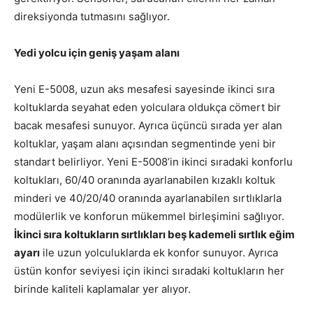
direksiyonda tutmasını sağlıyor.
Yedi yolcu için geniş yaşam alanı
Yeni E-5008, uzun aks mesafesi sayesinde ikinci sıra
koltuklarda seyahat eden yolculara oldukça cömert bir
bacak mesafesi sunuyor. Ayrıca üçüncü sırada yer alan
koltuklar, yaşam alanı açısından segmentinde yeni bir
standart belirliyor. Yeni E-5008’in ikinci sıradaki konforlu
koltukları, 60/40 oranında ayarlanabilen kızaklı koltuk
minderi ve 40/20/40 oranında ayarlanabilen sırtlıklarla
modülerlik ve konforun mükemmel birleşimini sağlıyor.
İkinci sıra koltukların sırtlıkları beş kademeli sırtlık eğim
ayarı
ile uzun yolculuklarda ek konfor sunuyor. Ayrıca
üstün konfor seviyesi için ikinci sıradaki koltukların her
birinde kaliteli kaplamalar yer alıyor.