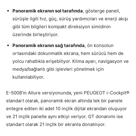
Panoramik ekranın sol tarafında
, gösterge paneli,
sürüşle ilgili hız, güç, sürüş yardımcıları ve enerji akışı
gibi tüm bilgileri kompakt direksiyon simidinin
üzerinde birleştiriyor.
Panoramik ekranın sağ tarafında
, ön konsolun
ortasındaki dokunmatik ekrana, hem sürücü hem de
yolcu rahatlıkla erişebiliyor. Klima ayarı, navigasyon ve
medya/bağlantı gibi işlevleri yönetmek için
kullanılabiliyor.
E-5008’in Allure versiyonunda, yeni PEUGEOT i-Cockpit®
standart olarak, panoramik ekran altında tek bir panele
entegre edilen iki adet 10 inçlik dijital ekrandan oluşuyor
ve 21 inçlik panelle aynı etkiyi veriyor. GT donanımı ise
standart olarak 21 inçlik bir ekranla donatılıyor.