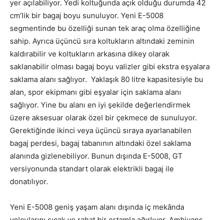
yer açılabiliyor. Yedi koltuğunda açık olduğu durumda 42
cm’lik bir bagaj boyu sunuluyor. Yeni E-5008
segmentinde bu özelliği sunan tek araç olma özelliğine
sahip. Ayrıca üçüncü sıra koltukların altındaki zeminin
kaldırabilir ve koltukların arkasına dikey olarak
saklanabilir olması bagaj boyu valizler gibi ekstra eşyalara
saklama alanı sağlıyor. Yaklaşık 80 litre kapasitesiyle bu
alan, spor ekipmanı gibi eşyalar için saklama alanı
sağlıyor. Yine bu alanı en iyi şekilde değerlendirmek
üzere aksesuar olarak özel bir çekmece de sunuluyor.
Gerektiğinde ikinci veya üçüncü sıraya ayarlanabilen
bagaj perdesi, bagaj tabanının altındaki özel saklama
alanında gizlenebiliyor. Bunun dışında E-5008, GT
versiyonunda standart olarak elektrikli bagaj ile
donatılıyor.
Yeni E-5008 geniş yaşam alanı dışında iç mekânda
yolcularını sıcak ve rahat bir ortamla ağırlıyor. Ambiyans