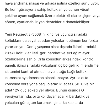
havalandırma, masaj ve arkada ısıtma özelliği sunuluyor.
Bu konfigürasyona sahip koltuklar, yolcunun vücut
şekline uyum sağlamak üzere elektrikli olarak şişen veya
sönen, ayarlanabilir yan desteklerle donatılabiliyor.
Yeni Peugeot E-5008’in ikinci ve üçüncü sıradaki
koltuklarında seyahat eden yolcuları optimum konfordan
yararlanıyor. Geniş yaşama alanı dışında ikinci sıradaki
kızaklı koltuklar ileri-geri hareket ve sırt eğim ayarı
özelliklerine sahip. Orta konsolun arkasındaki kontrol
paneli, ikinci sıradaki yolcuların üç bölgeli iklimlendirme
sistemini kontrol etmesine ve isteğe bağlı koltuk
ısıtmasını ayarlamasına olanak tanıyor. Ayrıca orta
konsolda versiyona bağlı olarak iki adet USB-C ve bir
adet 12V güç soketi yer alıyor. Bunun dışında GT
versiyonlarında, orta kol dayamada iki bardaklık ve
yolcuları güneşten korumak için arka kapılarda