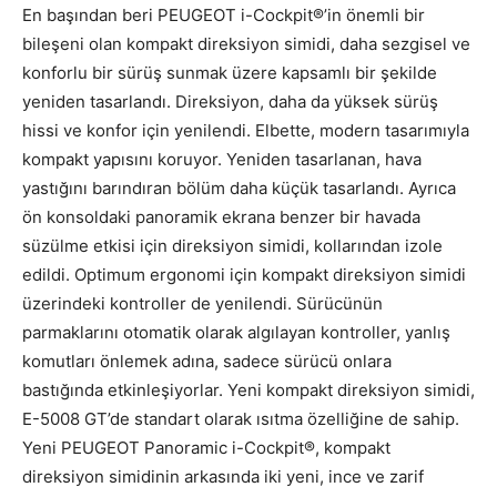
En başından beri PEUGEOT i-Cockpit®’in önemli bir
bileşeni olan kompakt direksiyon simidi, daha sezgisel ve
konforlu bir sürüş sunmak üzere kapsamlı bir şekilde
yeniden tasarlandı. Direksiyon, daha da yüksek sürüş
hissi ve konfor için yenilendi. Elbette, modern tasarımıyla
kompakt yapısını koruyor. Yeniden tasarlanan, hava
yastığını barındıran bölüm daha küçük tasarlandı. Ayrıca
ön konsoldaki panoramik ekrana benzer bir havada
süzülme etkisi için direksiyon simidi, kollarından izole
edildi. Optimum ergonomi için kompakt direksiyon simidi
üzerindeki kontroller de yenilendi. Sürücünün
parmaklarını otomatik olarak algılayan kontroller, yanlış
komutları önlemek adına, sadece sürücü onlara
bastığında etkinleşiyorlar. Yeni kompakt direksiyon simidi,
E-5008 GT’de standart olarak ısıtma özelliğine de sahip.
Yeni PEUGEOT Panoramic i-Cockpit®, kompakt
direksiyon simidinin arkasında iki yeni, ince ve zarif