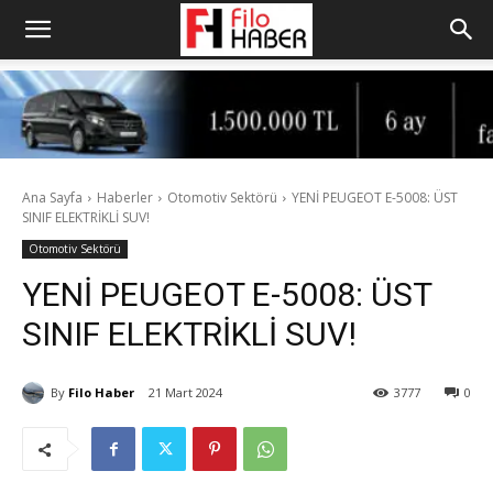
Ana Sayfa
Haberler
Otomotiv Sektörü
YENİ PEUGEOT E-5008: ÜST
SINIF ELEKTRİKLİ SUV!
Otomotiv Sektörü
YENİ PEUGEOT E-5008: ÜST
SINIF ELEKTRİKLİ SUV!
By
Filo Haber
21 Mart 2024
3777
0