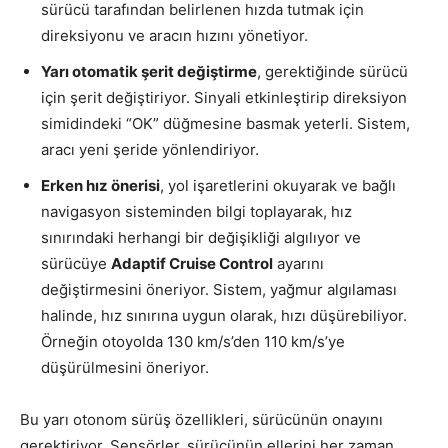
sürücü tarafından belirlenen hızda tutmak için
direksiyonu ve aracın hızını yönetiyor.
Yarı otomatik şerit değiştirme
, gerektiğinde sürücü
için şerit değiştiriyor. Sinyali etkinleştirip direksiyon
simidindeki “OK” düğmesine basmak yeterli. Sistem,
aracı yeni şeride yönlendiriyor.
Erken hız önerisi
, yol işaretlerini okuyarak ve bağlı
navigasyon sisteminden bilgi toplayarak, hız
sınırındaki herhangi bir değişikliği algılıyor ve
sürücüye
Adaptif Cruise Control
ayarını
değiştirmesini öneriyor. Sistem, yağmur algılaması
halinde, hız sınırına uygun olarak, hızı düşürebiliyor.
Örneğin otoyolda 130 km/s’den 110 km/s’ye
düşürülmesini öneriyor.
Bu yarı otonom sürüş özellikleri, sürücünün onayını
gerektiriyor. Sensörler, sürücünün ellerini her zaman