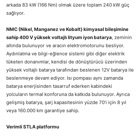
arkada 83 kW (166 Nm) olmak üzere toplam 240 kW güç
sağlıyor.
NMC (Nikel, Manganez ve Kobalt) kimyasal bileşimine
sahip 400 V yüksek voltajlı lityum iyon batarya
, zeminin
altında bulunuyor ve aracın elektromotorunu besliyor.
Aydınlatma ve bilgi-eğlence sistemi gibi diğer elektrik
tüketen donanımlar, kendisi de dönüştürücü üzerinden
yüksek voltajlı batarya tarafından beslenen 12V batarya ile
beslenmeye devam ediyor. Isı pompası aynı zamanda
batarya enerjisinden tasarruf ederken kabindeki
yolcuların termal konforuna da katkıda bulunuyor. Ayrıca
gelişmiş batarya, şarj kapasitesinin yüzde 70’i için 8 yıl
veya 160.000 km garantiye sahip.
Verimli STLA platformu