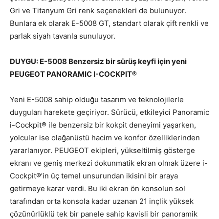
Gri ve Titanyum Gri renk seçenekleri de bulunuyor.
Bunlara ek olarak E-5008 GT, standart olarak çift renkli ve
parlak siyah tavanla sunuluyor.
DUYGU: E-5008 Benzersiz bir sürüş keyfi için yeni
PEUGEOT PANORAMIC I-COCKPIT®
Yeni E-5008 sahip olduğu tasarım ve teknolojilerle
duyguları harekete geçiriyor. Sürücü, etkileyici Panoramic
i-Cockpit® ile benzersiz bir kokpit deneyimi yaşarken,
yolcular ise olağanüstü hacim ve konfor özelliklerinden
yararlanıyor. PEUGEOT ekipleri, yükseltilmiş gösterge
ekranı ve geniş merkezi dokunmatik ekran olmak üzere i-
Cockpit®’in üç temel unsurundan ikisini bir araya
getirmeye karar verdi. Bu iki ekran ön konsolun sol
tarafından orta konsola kadar uzanan 21 inçlik yüksek
çözünürlüklü tek bir panele sahip kavisli bir panoramik