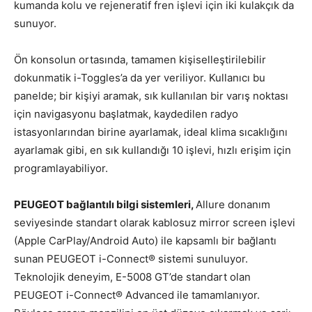
kumanda kolu ve rejeneratif fren işlevi için iki kulakçık da
sunuyor.
Ön konsolun ortasında, tamamen kişiselleştirilebilir
dokunmatik i-Toggles’a da yer veriliyor. Kullanıcı bu
panelde; bir kişiyi aramak, sık kullanılan bir varış noktası
için navigasyonu başlatmak, kaydedilen radyo
istasyonlarından birine ayarlamak, ideal klima sıcaklığını
ayarlamak gibi, en sık kullandığı 10 işlevi, hızlı erişim için
programlayabiliyor.
PEUGEOT bağlantılı bilgi sistemleri,
Allure donanım
seviyesinde standart olarak kablosuz mirror screen işlevi
(Apple CarPlay/Android Auto) ile kapsamlı bir bağlantı
sunan PEUGEOT i-Connect® sistemi sunuluyor.
Teknolojik deneyim, E-5008 GT’de standart olan
PEUGEOT i-Connect® Advanced ile tamamlanıyor.