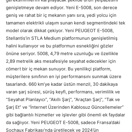
genişletmeye devam ediyor. Yeni E-5008, son derece
geniş ve rahat bir iç mekanın yanı sıra, yedi yolcu için
tamamen elektrikli ulaşım sunan kendi segmentindeki tek
model olarak dikkat çekiyor. Yeni PEUGEOT E-5008,
Stellantis’in STLA Medium platformunun genişletilmiş
halini kullanıyor ve bu platformun esnekliğini gözler
önüne seriyor. 5008, 4,79 metre uzunluğu ve özellikle
2,89 metrelik aks mesafesiyle seyahat edecekler için
cömert bir iç mekan sunuyor. Bu yenilikçi platform,
müşterilere sınıfının en iyi performansını sunmak üzere
tasarlandı. 660 km’ye kadar üstün menzil, 30 dakikaya
varan şarj süresi, sürüş keyfi, performans, verimlilik ve
“Seyahat Planlayıcı”, “Akıllı Şarj”, “Araçtan Şarj”, “Tak ve
Şarj Et” ve “İnternet Üzerinden Kablosuz Güncellemeler”
gibi bağlantılı hizmetler ve işlevler gibi önemli ek faydalar
da sağlıyor. Yeni PEUGEOT E-5008, sadece Fransa’daki
Sochaux Fabrikası’nda üretilecek ve 2024’ün