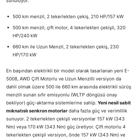
sunuluyor.
500 km menzil, 2 tekerlekten çekiş, 210 HP/157 kW
500 km menzil, çift motor, 4 tekerlekten çekişli, 320
HP/240 kW
660 km ile Uzun Menzil, 2 tekerlekten çekiş, 230
HP/170 kW
En başından elektrikli bir model olarak tasarlanan yeni E-
5008, AWD Çift Motorlu ve Uzun Menzilli versiyon da
dahil olmak üzere 500 ile 660 km arasında elektrikli sürüş
menzili sunan sıfır emisyonlu (WLTP döngüsü onay
bekliyor) güç-aktarma sistemlerine sahip.
Yeni nesil sabit
mıknatıslı senkron motorlar
daha fazla güç ve verimlilik
sunuyor. 2 tekerlekten çekişli versiyonlar 157 kW (343
Nm) veya 170 kW (343 Nm) güç üretiyor. Çift motorlu 4
tekerlekten çekişli versiyon, önde 157 kW (343 Nm) ve