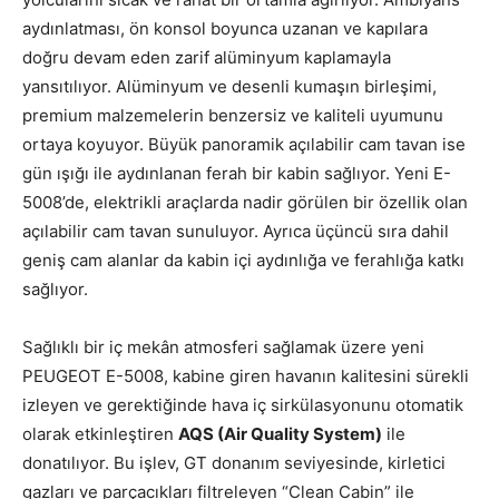
aydınlatması, ön konsol boyunca uzanan ve kapılara
doğru devam eden zarif alüminyum kaplamayla
yansıtılıyor. Alüminyum ve desenli kumaşın birleşimi,
premium malzemelerin benzersiz ve kaliteli uyumunu
ortaya koyuyor. Büyük panoramik açılabilir cam tavan ise
gün ışığı ile aydınlanan ferah bir kabin sağlıyor. Yeni E-
5008’de, elektrikli araçlarda nadir görülen bir özellik olan
açılabilir cam tavan sunuluyor. Ayrıca üçüncü sıra dahil
geniş cam alanlar da kabin içi aydınlığa ve ferahlığa katkı
sağlıyor.
Sağlıklı bir iç mekân atmosferi sağlamak üzere yeni
PEUGEOT E-5008, kabine giren havanın kalitesini sürekli
izleyen ve gerektiğinde hava iç sirkülasyonunu otomatik
olarak etkinleştiren
AQS (Air Quality System)
ile
donatılıyor. Bu işlev, GT donanım seviyesinde, kirletici
gazları ve parçacıkları filtreleyen “Clean Cabin” ile