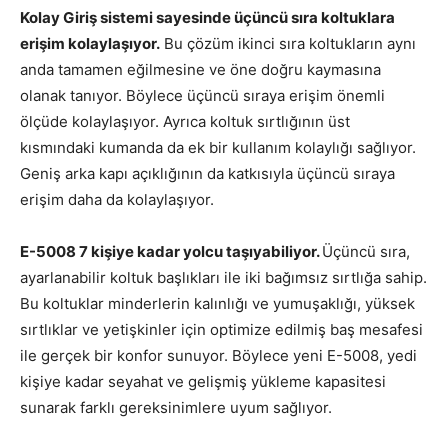
Kolay Giriş sistemi sayesinde üçüncü sıra koltuklara
erişim kolaylaşıyor.
Bu çözüm ikinci sıra koltukların aynı
anda tamamen eğilmesine ve öne doğru kaymasına
olanak tanıyor. Böylece üçüncü sıraya erişim önemli
ölçüde kolaylaşıyor. Ayrıca koltuk sırtlığının üst
kısmındaki kumanda da ek bir kullanım kolaylığı sağlıyor.
Geniş arka kapı açıklığının da katkısıyla üçüncü sıraya
erişim daha da kolaylaşıyor.
E-5008 7 kişiye kadar yolcu taşıyabiliyor.
Üçüncü sıra,
ayarlanabilir koltuk başlıkları ile iki bağımsız sırtlığa sahip.
Bu koltuklar minderlerin kalınlığı ve yumuşaklığı, yüksek
sırtlıklar ve yetişkinler için optimize edilmiş baş mesafesi
ile gerçek bir konfor sunuyor. Böylece yeni E-5008, yedi
kişiye kadar seyahat ve gelişmiş yükleme kapasitesi
sunarak farklı gereksinimlere uyum sağlıyor.