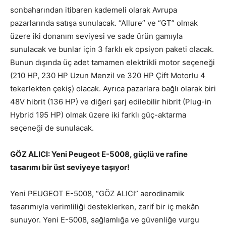
sonbaharından itibaren kademeli olarak Avrupa
pazarlarında satışa sunulacak. “Allure” ve “GT” olmak
üzere iki donanım seviyesi ve sade ürün gamıyla
sunulacak ve bunlar için 3 farklı ek opsiyon paketi olacak.
Bunun dışında üç adet tamamen elektrikli motor seçeneği
(210 HP, 230 HP Uzun Menzil ve 320 HP Çift Motorlu 4
tekerlekten çekiş) olacak. Ayrıca pazarlara bağlı olarak biri
48V hibrit (136 HP) ve diğeri şarj edilebilir hibrit (Plug-in
Hybrid 195 HP) olmak üzere iki farklı güç-aktarma
seçeneği de sunulacak.
GÖZ ALICI: Yeni Peugeot E-5008, güçlü ve rafine
tasarımı bir üst seviyeye taşıyor!
Yeni PEUGEOT E-5008, “GÖZ ALICI” aerodinamik
tasarımıyla verimliliği desteklerken, zarif bir iç mekân
sunuyor. Yeni E-5008, sağlamlığa ve güvenliğe vurgu