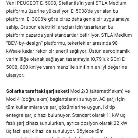
Yeni PEUGEOT E-5008, Stellantis’in yeni STLA Medium
platformu üzerine yükseliyor. E-5008’de yer alan bu
platform, E-3008‘e göre biraz daha geniş bir uygulamaya
sahip. Grubun elektrikli araçları için tasarlanan bu
platform pazarda yeni standartlar belirliyor. STLA Medium
“BEV-by-design” platformu, tekerlekler arasında 98
kWsa’e kadar rekor bir enerji sağlıyor. Üstün aerodinamik
verimliliğe olanak sağlayan tasarımıyla (0,79’luk SCx) E-
5008, 660 km’ye varan menzille sınıfının en iyi değerine
ulaşıyor.
Sol arka taraftaki şarj soketi
Mod 2/3 (alternatif akım) ve
Mod 4 (doğru akım) bağlantılarını sunuyor. AC şarjı için
tüm kullanımlara ve şarj çözümlerine uygun, iki tip
entegre şarj cihazı bulunuyor. Standart olarak 11 kW üç
fazlı şarj cihazı sunulurken, ayrıca opsiyon olarak 22 kW
üç fazlı şarj cihazı da sunuluyor. Böylece tüm