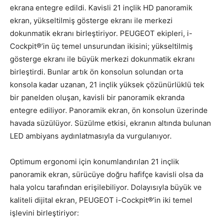
ekrana entegre edildi. Kavisli 21 inçlik HD panoramik
ekran, yükseltilmiş gösterge ekranı ile merkezi
dokunmatik ekranı birleştiriyor. PEUGEOT ekipleri, i-
Cockpit®’in üç temel unsurundan ikisini; yükseltilmiş
gösterge ekranı ile büyük merkezi dokunmatik ekranı
birleştirdi. Bunlar artık ön konsolun solundan orta
konsola kadar uzanan, 21 inçlik yüksek çözünürlüklü tek
bir panelden oluşan, kavisli bir panoramik ekranda
entegre ediliyor. Panoramik ekran, ön konsolun üzerinde
havada süzülüyor. Süzülme etkisi, ekranın altında bulunan
LED ambiyans aydınlatmasıyla da vurgulanıyor.
Optimum ergonomi için konumlandırılan 21 inçlik
panoramik ekran, sürücüye doğru hafifçe kavisli olsa da
hala yolcu tarafından erişilebiliyor. Dolayısıyla büyük ve
kaliteli dijital ekran, PEUGEOT i-Cockpit®’in iki temel
işlevini birleştiriyor: