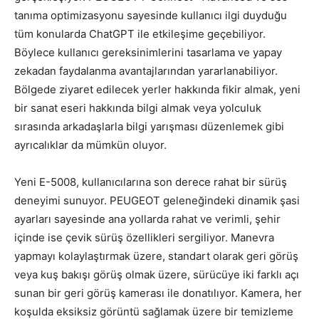
tanıma optimizasyonu sayesinde kullanıcı ilgi duyduğu
tüm konularda ChatGPT ile etkileşime geçebiliyor.
Böylece kullanıcı gereksinimlerini tasarlama ve yapay
zekadan faydalanma avantajlarından yararlanabiliyor.
Bölgede ziyaret edilecek yerler hakkında fikir almak, yeni
bir sanat eseri hakkında bilgi almak veya yolculuk
sırasında arkadaşlarla bilgi yarışması düzenlemek gibi
ayrıcalıklar da mümkün oluyor.
Yeni E-5008, kullanıcılarına son derece rahat bir sürüş
deneyimi sunuyor. PEUGEOT geleneğindeki dinamik şasi
ayarları sayesinde ana yollarda rahat ve verimli, şehir
içinde ise çevik sürüş özellikleri sergiliyor. Manevra
yapmayı kolaylaştırmak üzere, standart olarak geri görüş
veya kuş bakışı görüş olmak üzere, sürücüye iki farklı açı
sunan bir geri görüş kamerası ile donatılıyor. Kamera, her
koşulda eksiksiz görüntü sağlamak üzere bir temizleme