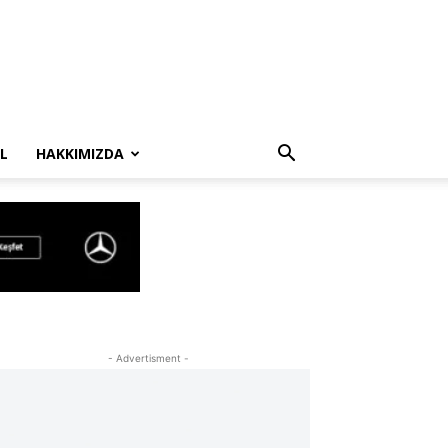
L
HAKKIMIZDA
- Advertisment -