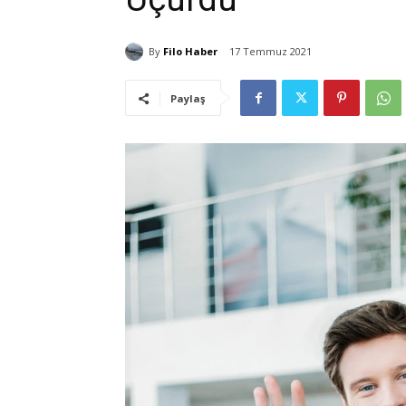
By
Filo Haber
17 Temmuz 2021
Paylaş