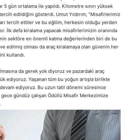
r 5 gün ortalama ile yapıldı. Kilometre sınırı yüksek
tercih edildiğini gösterdi. Umut Yıldırım, “Misafirlerimiz
rı tercih ettiler ve bu eğilim, herkesin olduğu yerden
or. İlk defa kiralama yapacak misafirlerimizin oranında
inin sektöre en önemli katma değerlerinden biri de bu
rve edilmiş olması da araç kiralamaya olan güvenin her
ni kullandı.
 almasına da gerek yok diyoruz ve pazardaki araç
ük ediyoruz. Yaşanan tüm bu yoğun artışla birlikte
 devam ediyoruz. Bu uzun tatil dönemi süresince
iz, gece gündüz çalışan Ödüllü Misafir Merkezimize
.