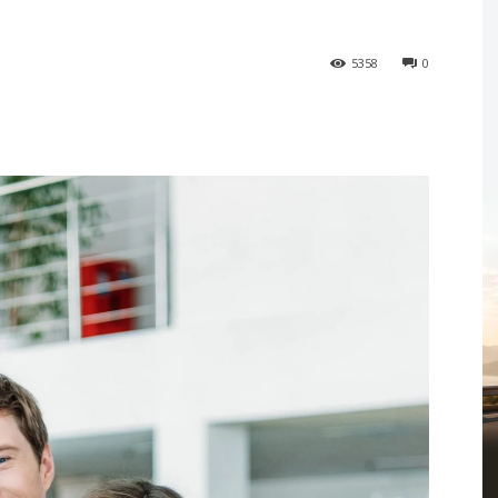
5358
0