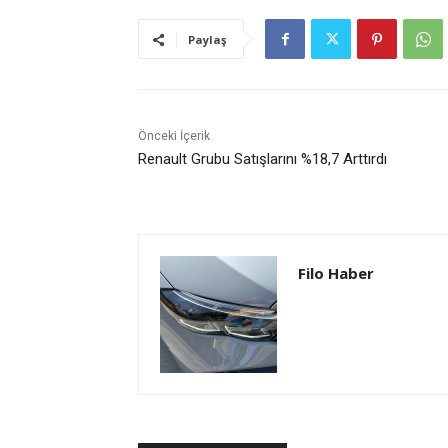
Paylaş
Önceki İçerik
Renault Grubu Satışlarını %18,7 Arttırdı
Filo Haber