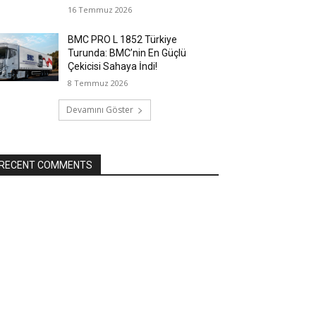
16 Temmuz 2026
BMC PRO L 1852 Türkiye
Turunda: BMC’nin En Güçlü
Çekicisi Sahaya İndi!
8 Temmuz 2026
Devamını Göster
RECENT COMMENTS