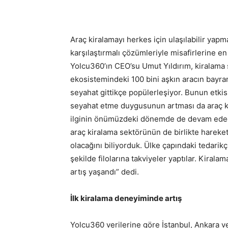
Araç kiralamayı herkes için ulaşılabilir yapm
karşılaştırmalı çözümleriyle misafirlerine en
Yolcu360’ın CEO’su Umut Yıldırım, kiralama
ekosistemindeki 100 bini aşkın aracın bayram
seyahat gittikçe popülerleşiyor. Bunun etkis
seyahat etme duygusunun artması da araç kir
ilginin önümüzdeki dönemde de devam edece
araç kiralama sektörünün de birlikte hareke
olacağını biliyorduk. Ülke çapındaki tedarikçi
şekilde filolarına takviyeler yaptılar. Kirala
artış yaşandı” dedi.
İlk kiralama deneyiminde artış
Yolcu360 verilerine göre İstanbul, Ankara ve