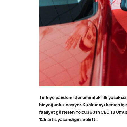
Türkiye pandemi dönemindeki ilk yasaksız 
bir yoğunluk yaşıyor. Kiralamayı herkes içi
faaliyet gösteren Yolcu360’ın CEO’su Umut 
125 artış yaşandığını belirtti.