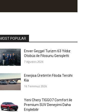
MOST POPULAR
Enver Geçgel Turizm 63 Yıldız
Otobüs ile Filosunu Genişletti
7 Ağustos 2026
Enerjisa Üretim’in Filoda Tercihi
Kia
16 Temmuz 2026
Yeni Chery TIGGO7 Comfort ile
Premium SUV Deneyimi Daha
Erişilebilir