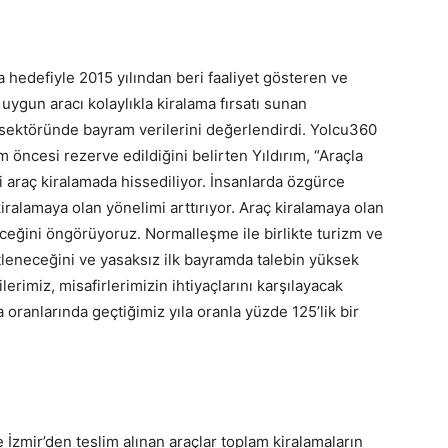
a hedefiyle 2015 yılından beri faaliyet gösteren ve
 uygun aracı kolaylıkla kiralama fırsatı sunan
 sektöründe bayram verilerini değerlendirdi. Yolcu360
 öncesi rezerve edildiğini belirten Yıldırım, “Araçla
i araç kiralamada hissediliyor. İnsanlarda özgürce
alamaya olan yönelimi arttırıyor. Araç kiralamaya olan
ğini öngörüyoruz. Normalleşme ile birlikte turizm ve
tleneceğini ve yasaksız ilk bayramda talebin yüksek
lerimiz, misafirlerimizin ihtiyaçlarını karşılayacak
ma oranlarında geçtiğimiz yıla oranla yüzde 125’lik bir
 İzmir’den teslim alınan araçlar toplam kiralamaların