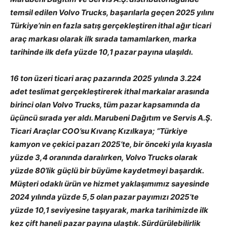
temsil edilen Volvo Trucks, başarılarla geçen 2025 yılını
Türkiye’nin en fazla satış gerçekleştiren ithal ağır ticari
araç markası olarak ilk sırada tamamlarken, marka
tarihinde ilk defa yüzde 10,1 pazar payına ulaşıldı.
16 ton üzeri ticari araç pazarında 2025 yılında 3.224
adet teslimat gerçekleştirerek ithal markalar arasında
birinci olan Volvo Trucks, tüm pazar kapsamında da
üçüncü sırada yer aldı. Marubeni Dağıtım ve Servis A.Ş.
Ticari Araçlar COO’su Kıvanç Kızılkaya; “Türkiye
kamyon ve çekici pazarı 2025’te, bir önceki yıla kıyasla
yüzde 3,4 oranında daralırken, Volvo Trucks olarak
yüzde 80’lik
güçlü bir büyüme kaydetmeyi başardık.
Müşteri odaklı ürün ve hizmet yaklaşımımız sayesinde
2024 yılında yüzde 5,5 olan pazar payımızı 2025’te
yüzde 10,1 seviyesine taşıyarak, marka tarihimizde ilk
kez çift haneli pazar payına ulaştık. Sürdürülebilirlik