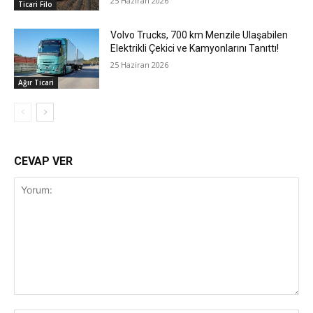
25 Haziran 2026
Ticari Filo
Volvo Trucks, 700 km Menzile Ulaşabilen
Elektrikli Çekici ve Kamyonlarını Tanıttı!
25 Haziran 2026
Ağır Ticari
CEVAP VER
Yorum: