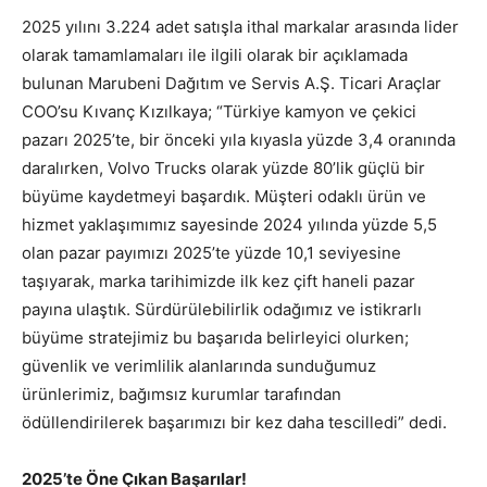
2025 yılını 3.224 adet satışla ithal markalar arasında lider
olarak tamamlamaları ile ilgili olarak bir açıklamada
bulunan Marubeni Dağıtım ve Servis A.Ş. Ticari Araçlar
COO’su Kıvanç Kızılkaya; “Türkiye kamyon ve çekici
pazarı 2025’te, bir önceki yıla kıyasla yüzde 3,4 oranında
daralırken, Volvo Trucks olarak yüzde 80’lik güçlü bir
büyüme kaydetmeyi başardık. Müşteri odaklı ürün ve
hizmet yaklaşımımız sayesinde 2024 yılında yüzde 5,5
olan pazar payımızı 2025’te yüzde 10,1 seviyesine
taşıyarak, marka tarihimizde ilk kez çift haneli pazar
payına ulaştık. Sürdürülebilirlik odağımız ve istikrarlı
büyüme stratejimiz bu başarıda belirleyici olurken;
güvenlik ve verimlilik alanlarında sunduğumuz
ürünlerimiz, bağımsız kurumlar tarafından
ödüllendirilerek başarımızı bir kez daha tescilledi” dedi.
2025’te Öne Çıkan Başarılar!