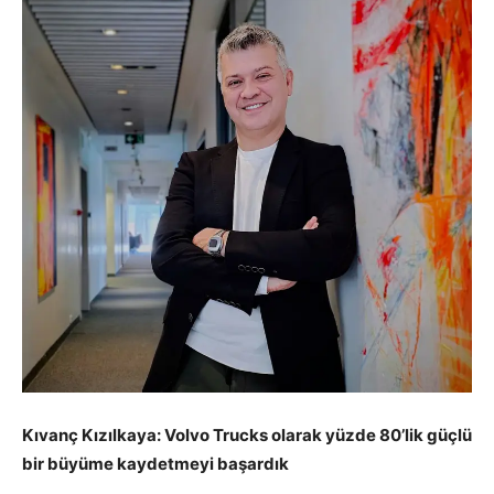
Kıvanç Kızılkaya: Volvo Trucks olarak yüzde 80’lik güçlü
bir büyüme kaydetmeyi başardık