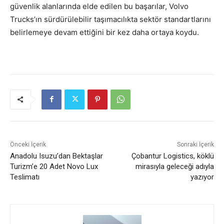
güvenlik alanlarında elde edilen bu başarılar, Volvo
Trucks’ın sürdürülebilir taşımacılıkta sektör standartlarını
belirlemeye devam ettiğini bir kez daha ortaya koydu.
Önceki İçerik
Sonraki İçerik
Anadolu Isuzu’dan Bektaşlar
Çobantur Logistics, köklü
Turizm’e 20 Adet Novo Lux
mirasıyla geleceği adıyla
Teslimatı
yazıyor