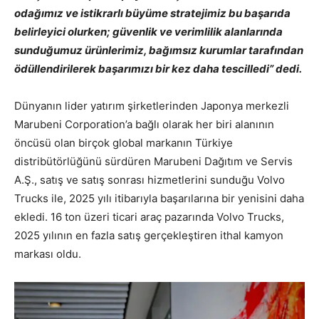
odağımız ve istikrarlı büyüme stratejimiz bu başarıda
belirleyici olurken; güvenlik ve verimlilik alanlarında
sunduğumuz ürünlerimiz, bağımsız kurumlar tarafından
ödüllendirilerek başarımızı bir kez daha tescilledi” dedi.
Dünyanın lider yatırım şirketlerinden Japonya merkezli
Marubeni Corporation’a bağlı olarak her biri alanının
öncüsü olan birçok global markanın Türkiye
distribütörlüğünü sürdüren Marubeni Dağıtım ve Servis
A.Ş., satış ve satış sonrası hizmetlerini sunduğu Volvo
Trucks ile, 2025 yılı itibarıyla başarılarına bir yenisini daha
ekledi. 16 ton üzeri ticari araç pazarında Volvo Trucks,
2025 yılının en fazla satış gerçekleştiren ithal kamyon
markası oldu.