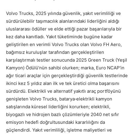
Volvo Trucks, 2025 yılında güvenlik, yakıt verimliliği ve
sürdürülebilir taşımacılık alanlarındaki liderliğini aldığı
uluslararası ödüller ve elde ettiği pazar başarılarıyla bir
kez daha kanıtladı. Yakıt tüketiminde bugüne kadar
geliştirilen en verimli Volvo Trucks olan Volvo FH Aero,
bağımsız kuruluşlar tarafından gerçekleştirilen
karşılaştırmalı testler sonucunda 2025 Green Truck (Yeşil
Kamyon) Ödülü’nün sahibi olurken; marka, Euro NCAP’in
ağır ticari araçlar için gerçekleştirdiği güvenlik testlerinde
ikinci kez 5 yıldız alan ilk ve tek üretici olma başarısını
sürdürdü. Elektrikli ve alternatif yakıtlı araç portföyünü
genişleten Volvo Trucks, batarya‑elektrikli kamyon
satışlarında küresel liderliğini korurken; elektrikli,
biyogazlı ve hidrojen bazlı çözümleriyle 2040 net sıfır
emisyon hedefi doğrultusundaki kararlılığını da
güçlendirdi. Yakıt verimliliği, işletme maliyetleri ve