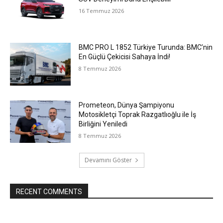
16 Temmuz 2026
BMC PRO L 1852 Türkiye Turunda: BMC’nin
En Güçlü Çekicisi Sahaya İndi!
8 Temmuz 2026
Prometeon, Dünya Şampiyonu
Motosikletçi Toprak Razgatlıoğlu ile İş
Birliğini Yeniledi
8 Temmuz 2026
Devamını Göster
RECENT COMMENTS