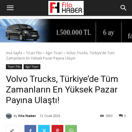
Ana Sayfa
Ticari Filo
Ağır Ticari
Volvo Trucks, Türkiye’de Tüm
Zamanların En Yüksek Pazar Payına Ulaştı!
Ticari Filo
Ağır Ticari
Volvo Trucks, Türkiye’de Tüm
Zamanların En Yüksek Pazar
Payına Ulaştı!
By
Filo Haber
12 Ocak 2026
5393
0