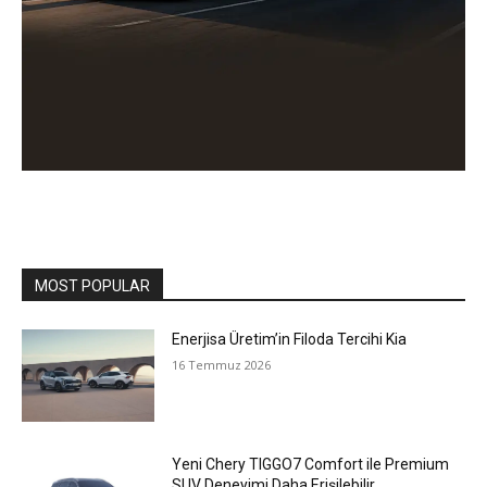
MOST POPULAR
Enerjisa Üretim’in Filoda Tercihi Kia
16 Temmuz 2026
Yeni Chery TIGGO7 Comfort ile Premium
SUV Deneyimi Daha Erişilebilir