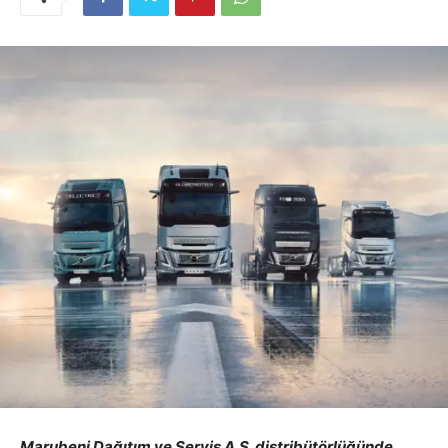
Marubeni Dağıtım ve Servis A.Ş. distribütörlüğünde