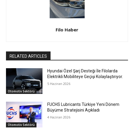
Filo Haber
RELATED ARTICLES
Hyundai Özel Şarj Desteği İle Filolarda
Elektrikli Mobiliteye Geçişi Kolaylaştırıyor.
5 Haziran 2026
Otomotiv Sektörü
FUCHS Lubricants Türkiye Yeni Dönem
Büyüme Stratejisini Açıkladı
4 Haziran 2026
Otomotiv Sektörü