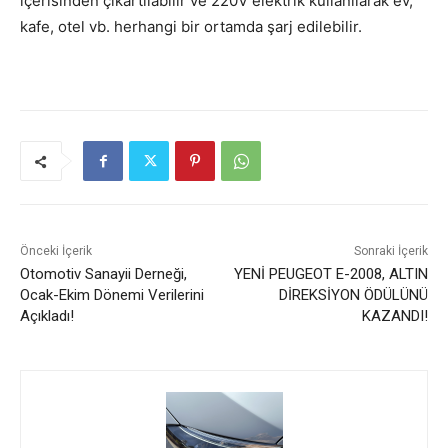
içerisinden çıkartılabilir ve 220V elektrik kullanılarak ev,
kafe, otel vb. herhangi bir ortamda şarj edilebilir.
Önceki İçerik
Sonraki İçerik
Otomotiv Sanayii Derneği,
YENİ PEUGEOT E-2008, ALTIN
Ocak-Ekim Dönemi Verilerini
DİREKSİYON ÖDÜLÜNÜ
Açıkladı!
KAZANDI!