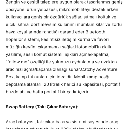
Zengin ve çeşitli taleplere uygun olarak tasarlanmış geniş
opsiyonel ürün yelpazesi, mikromobiliteyi desteklerken
kullanıcılara geniş bir özgürlük sağlar.Isıtmalı koltuk ve
elcik ısıtma, dört mevsim kullanımı mümkün kılar ve zorlu
hava koşullarında rahatlığı garanti eder.Bluetooth
hoparlör sistemi, kesintisiz iletişim kurma ve favori
müziğin keyfini çıkarmanızı sağlar.Hotomobil’in akıllı
yazılımı, sesli komut sistemi, ışıkları açma/kapatma,
“follow me” özelliği ile yolunuzu aydınlatma ve uzaktan
aracınızı açma/kapama olanağı sunar.Catchy Adventure
Box, kamp tutkunları için idealdir. Mobil kamp ocağı,
depolama alanları, 20 litrelik harici su kapasitesi, portatif
buzdolabı ve hatta portatif bir çadır içerir.
Swap Battery (Tak-Çıkar Batarya):
Araç bataryası, tak-çıkar batarya sistemi sayesinde araç