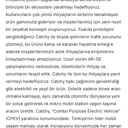
bilinciyle bir ekosistem yaratmayı hedefliyoruz.
Kullanıcıların çok yönlü ihtiyaçlarını birbirini tamamlayan
ürün gamımızla gideriyor ve müşterilerimiz için yeni nesil
bir seyahat konsepti oluşturuyoruz. Fuarda prototipini
sergilediğimiz Catchy ile büyük şehirlerin trafik sorununu
çözmeyi, bu ürünü kamp ve karavan hayatına entegre
ederek müşterilerimizin anlık ihtiyaçlarına erişimlerini
kolaylaştırmayı amaçlıyoruz. Uzun süren AR-GE
çalışmalarımız neticesinde, tüketicilerin ihtiyaç ve
sorunlarını tespit ettik. Catchy ile tüm bu ihtiyaçlara yanıt
vermeyi hedefliyoruz. Catchy tıpkı çağımızın gerektirdiği
gibi elektrikli ve yeşil bir ürün. Üstelik sadece binek aracı
olmakla kalmayıp, aynı zamanda otomotiv dünyasına yeni
bir soluk getirerek ilk mikro mobil station vagon taşıma
aracını ürettik. Catchy, “Combo Purpose Electric Vehicle”
(CPEV) yaratıcısı konumundadır. Türkiye’nin lider mobil
yaşam markası olarak inovasyonu bünyemizde her zaman