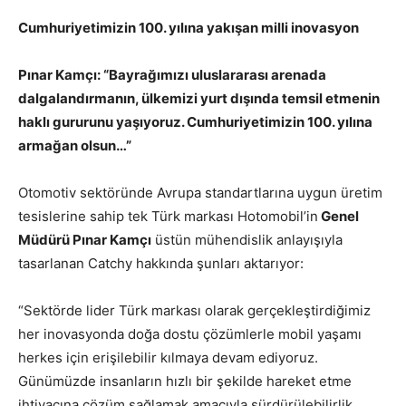
Cumhuriyetimizin 100. yılına yakışan milli inovasyon
Pınar Kamçı: “Bayrağımızı uluslararası arenada
dalgalandırmanın, ülkemizi yurt dışında temsil etmenin
haklı gururunu yaşıyoruz. Cumhuriyetimizin 100. yılına
armağan olsun…”
Otomotiv sektöründe Avrupa standartlarına uygun üretim
tesislerine sahip tek Türk markası Hotomobil’in
Genel
Müdürü Pınar Kamçı
üstün mühendislik anlayışıyla
tasarlanan Catchy hakkında şunları aktarıyor:
“Sektörde lider Türk markası olarak gerçekleştirdiğimiz
her inovasyonda doğa dostu çözümlerle mobil yaşamı
herkes için erişilebilir kılmaya devam ediyoruz.
Günümüzde insanların hızlı bir şekilde hareket etme
ihtiyacına çözüm sağlamak amacıyla sürdürülebilirlik