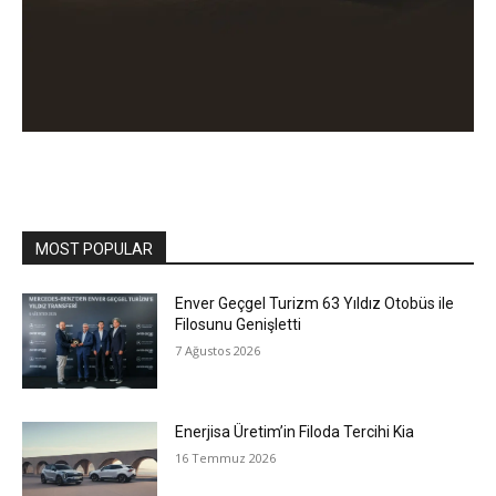
MOST POPULAR
Enver Geçgel Turizm 63 Yıldız Otobüs ile
Filosunu Genişletti
7 Ağustos 2026
Enerjisa Üretim’in Filoda Tercihi Kia
16 Temmuz 2026