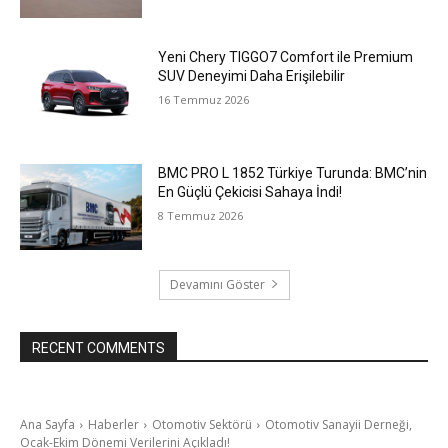
Yeni Chery TIGGO7 Comfort ile Premium
SUV Deneyimi Daha Erişilebilir
16 Temmuz 2026
BMC PRO L 1852 Türkiye Turunda: BMC’nin
En Güçlü Çekicisi Sahaya İndi!
8 Temmuz 2026
Devamını Göster
RECENT COMMENTS