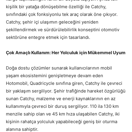
kişilik bir yatağa dönüşebilme özelliği ile Catchy,
sınıfındaki çok fonksiyonlu tek araç olarak öne çıkıyor.
Catchy, şehir içi ulaşımın geleceğini yeniden
şekillendirmek ve sürdürülebilirlik konseptini otomotiv
sektörüne entegre etmek için tasarlandı.
Çok Amaçlı Kullanım: Her Yolculuk için Mükemmel Uyum
Doğa dostu çözümler sunarak kullanıcılarının mobil
yaşam ekosistemini genişletmeye devam eden
Hotomobil, Quadricycle sınıfına giren, Catchy ile çevreci
bir yaklaşım sergiliyor. Şehir trafiğinde hareket özgürlüğü
sunan Catchy, malzeme ve enerji kaynaklarının en az
kullanımıyla çevreci bir duruş sergiliyor. 110 ila 130 km
menzile sahip olan ve 45 km hıza ulaşabilen Catchy, iki
kişinin rahatça yolculuk yapabileceği geniş bir oturma
alanına sahiptir.