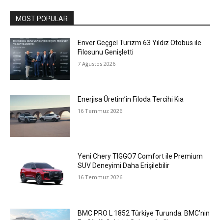
MOST POPULAR
Enver Geçgel Turizm 63 Yıldız Otobüs ile
Filosunu Genişletti
7 Ağustos 2026
Enerjisa Üretim’in Filoda Tercihi Kia
16 Temmuz 2026
Yeni Chery TIGGO7 Comfort ile Premium
SUV Deneyimi Daha Erişilebilir
16 Temmuz 2026
BMC PRO L 1852 Türkiye Turunda: BMC’nin