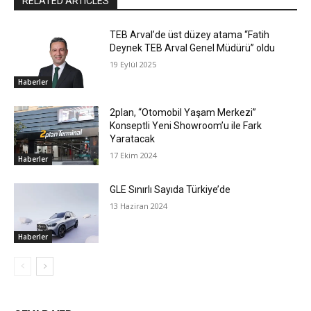
RELATED ARTICLES
TEB Arval’de üst düzey atama “Fatih
Deynek TEB Arval Genel Müdürü” oldu
19 Eylül 2025
Haberler
2plan, “Otomobil Yaşam Merkezi”
Konseptli Yeni Showroom’u ile Fark
Yaratacak
17 Ekim 2024
Haberler
GLE Sınırlı Sayıda Türkiye’de
13 Haziran 2024
Haberler