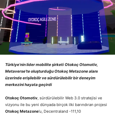
Türkiye’nin lider mobilite şirketi
Otokoç Otomotiv,
Metaverse’te oluşturduğu Otokoç Metazone alanı
üzerinde erişilebilir ve sürdürülebilir bir deneyim
merkezini hayata geçirdi
Otokoç Otomotiv
, sürdürülebilir Web 3.0 stratejisi ve
vizyonu ile bu yeni dünyada birçok ilki barındıran projesi
Otokoç Metazone
’u, Decentraland -111,10