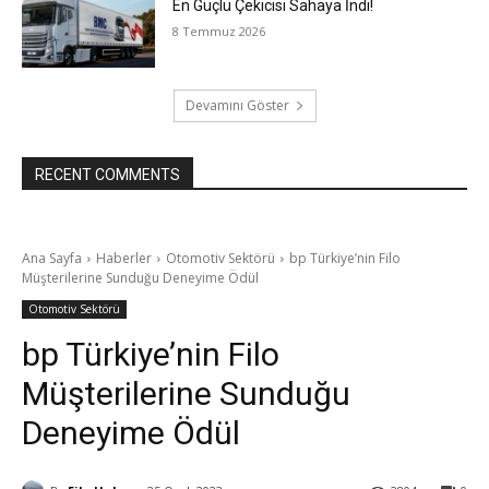
En Güçlü Çekicisi Sahaya İndi!
8 Temmuz 2026
Devamını Göster
RECENT COMMENTS