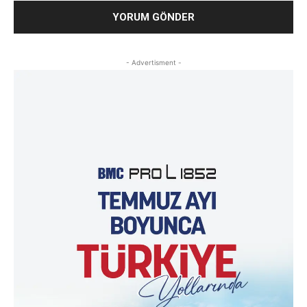
- Advertisment -