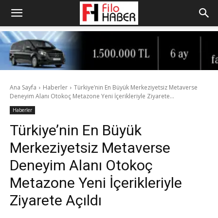
Ana Sayfa
Haberler
Türkiye’nin En Büyük Merkeziyetsiz Metaverse
Deneyim Alanı Otokoç Metazone Yeni İçerikleriyle Ziyarete...
Haberler
Türkiye’nin En Büyük
Merkeziyetsiz Metaverse
Deneyim Alanı Otokoç
Metazone Yeni İçerikleriyle
Ziyarete Açıldı