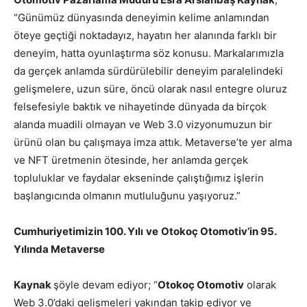
“Günümüz dünyasında deneyimin kelime anlamından
öteye geçtiği noktadayız, hayatın her alanında farklı bir
deneyim, hatta oyunlaştırma söz konusu. Markalarımızla
da gerçek anlamda sürdürülebilir deneyim paralelindeki
gelişmelere, uzun süre, öncü olarak nasıl entegre oluruz
felsefesiyle baktık ve nihayetinde dünyada da birçok
alanda muadili olmayan ve Web 3.0 vizyonumuzun bir
ürünü olan bu çalışmaya imza attık. Metaverse’te yer alma
ve NFT üretmenin ötesinde, her anlamda gerçek
topluluklar ve faydalar ekseninde çalıştığımız işlerin
başlangıcında olmanın mutluluğunu yaşıyoruz.”
Cumhuriyetimizin 100. Yılı
ve
Otokoç Otomotiv’in 95.
Yılında Metaverse
Kaynak
şöyle devam ediyor; “
Otokoç Otomotiv
olarak
Web 3.0’daki gelişmeleri yakından takip ediyor ve