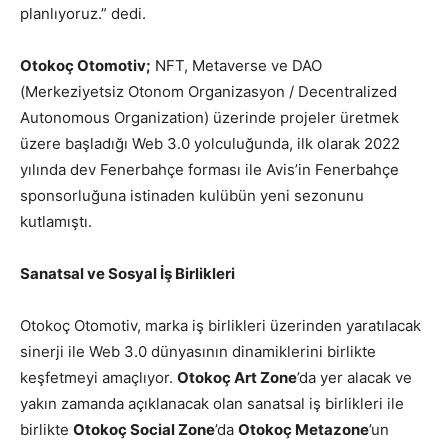
planlıyoruz.” dedi.
Otokoç Otomotiv;
NFT, Metaverse ve DAO
(Merkeziyetsiz Otonom Organizasyon / Decentralized
Autonomous Organization) üzerinde projeler üretmek
üzere başladığı Web 3.0 yolculuğunda, ilk olarak 2022
yılında dev Fenerbahçe forması ile Avis’in Fenerbahçe
sponsorluğuna istinaden kulübün yeni sezonunu
kutlamıştı.
Sanatsal ve Sosyal İş Birlikleri
Otokoç Otomotiv, marka iş birlikleri üzerinden yaratılacak
sinerji ile Web 3.0 dünyasının dinamiklerini birlikte
keşfetmeyi amaçlıyor.
Otokoç Art Zone
’da yer alacak ve
yakın zamanda açıklanacak olan sanatsal iş birlikleri ile
birlikte
O
tokoç Social Zone
’da
Otokoç Metazone
’un