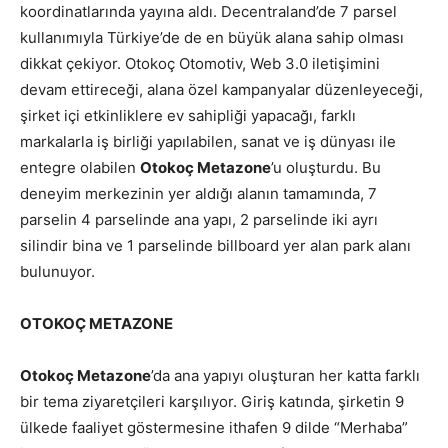
koordinatlarında yayına aldı. Decentraland’de 7 parsel
kullanımıyla Türkiye’de de en büyük alana sahip olması
dikkat çekiyor. Otokoç Otomotiv, Web 3.0 iletişimini
devam ettireceği, alana özel kampanyalar düzenleyeceği,
şirket içi etkinliklere ev sahipliği yapacağı, farklı
markalarla iş birliği yapılabilen, sanat ve iş dünyası ile
entegre olabilen
Otokoç Metazone
’u oluşturdu. Bu
deneyim merkezinin yer aldığı alanın tamamında, 7
parselin 4 parselinde ana yapı, 2 parselinde iki ayrı
silindir bina ve 1 parselinde billboard yer alan park alanı
bulunuyor.
OTOKOÇ METAZONE
Otokoç Metazone
’da ana yapıyı oluşturan her katta farklı
bir tema ziyaretçileri karşılıyor. Giriş katında, şirketin 9
ülkede faaliyet göstermesine ithafen 9 dilde “Merhaba”