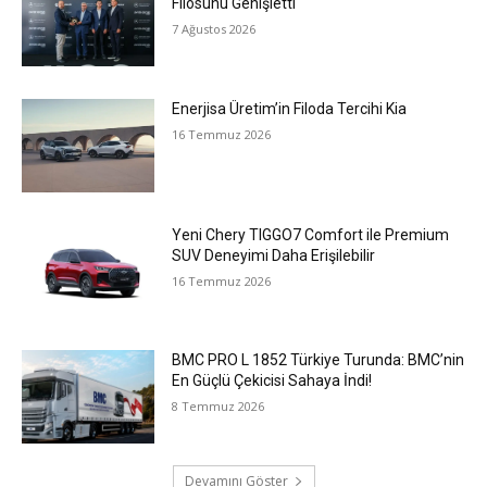
Filosunu Genişletti
7 Ağustos 2026
Enerjisa Üretim’in Filoda Tercihi Kia
16 Temmuz 2026
Yeni Chery TIGGO7 Comfort ile Premium
SUV Deneyimi Daha Erişilebilir
16 Temmuz 2026
BMC PRO L 1852 Türkiye Turunda: BMC’nin
En Güçlü Çekicisi Sahaya İndi!
8 Temmuz 2026
Devamını Göster