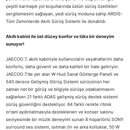
çeşitli karmaşık yol koşullarında üstün sürüş özellikleri
sergilemesini sağlayan, yedi sürüş moduna sahip ARDIS-
Tüm Zeminlerde Akıllı Sürüş Sistemi ile donatıldı.
Akıllı kabini ile üst düzey konfor ve lüks bir deneyim
sunuyor!
JAECOO 7, akıllı kabiniyle kullanıcıların seyahatlerini daha
konforlu, daha güvenli ve daha kaliteli bir hale getiriyor.
JAECOO 7’de yer alan W-Hud Sanal Gösterge Paneli ve
540 derece Gelişmiş Görüş Sistemi sürücünün her
zaman net bir görüş ve bilgiyle sürüşe odaklanmasını
sağlarken 21 farklı ADAS gelişmiş sürüş destek sistemi
sürüş güvenliğini destekliyor. 64 farklı renkte ritmik
ortam aydınlatmasıyla desteklenen ve konser salonu
seviyesinde bir müzik deneyimi sunan 8 hoparlörlü SONY
surround ses sistemi, ısıtmalı ön ve arka koltuklar, 50 W