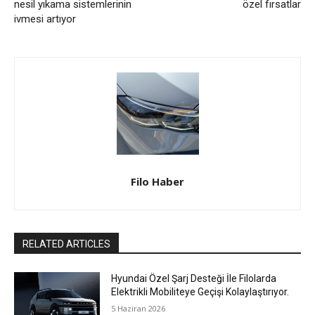
nesil yıkama sistemlerinin
özel fırsatlar
ivmesi artıyor
Filo Haber
RELATED ARTICLES
Hyundai Özel Şarj Desteği İle Filolarda
Elektrikli Mobiliteye Geçişi Kolaylaştırıyor.
5 Haziran 2026