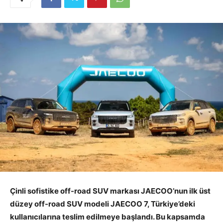
Çinli sofistike off-road SUV markası JAECOO’nun ilk üst
düzey off-road SUV modeli JAECOO 7, Türkiye’deki
kullanıcılarına teslim edilmeye başlandı. Bu kapsamda