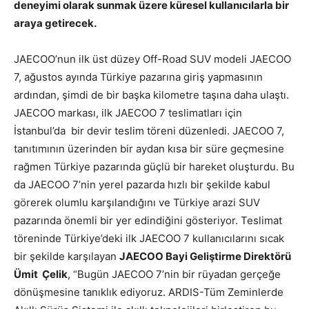
deneyimi olarak sunmak üzere küresel kullanıcılarla bir
araya getirecek.
JAECOO’nun ilk üst düzey Off-Road SUV modeli JAECOO
7, ağustos ayında Türkiye pazarına giriş yapmasının
ardından, şimdi de bir başka kilometre taşına daha ulaştı.
JAECOO markası, ilk JAECOO 7 teslimatları için
İstanbul’da bir devir teslim töreni düzenledi. JAECOO 7,
tanıtımının üzerinden bir aydan kısa bir süre geçmesine
rağmen Türkiye pazarında güçlü bir hareket oluşturdu. Bu
da JAECOO 7’nin yerel pazarda hızlı bir şekilde kabul
görerek olumlu karşılandığını ve Türkiye arazi SUV
pazarında önemli bir yer edindiğini gösteriyor. Teslimat
töreninde Türkiye’deki ilk JAECOO 7 kullanıcılarını sıcak
bir şekilde karşılayan
JAECOO Bayi Geliştirme Direktörü
Ümit Çelik
, “Bugün JAECOO 7’nin bir rüyadan gerçeğe
dönüşmesine tanıklık ediyoruz. ARDIS-Tüm Zeminlerde