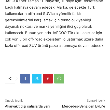
JAECOO her zaman “Türkiye’de, Türkiye için” felsefesine
bağlı kalmaya devam edecek. Marka, gelecekte Türk
kullanıcıların off-road SUV’lara yönelik farklı
gereksinimlerini karşılamak için teknolojik yeniliği
dayanak noktası ve marka yeniliğini itici güç olarak
kullanacak. Bunun yanında JAECOO Türk kullanıcılar için
çok yönlü bir off-road ekosistemi oluşturmak üzere daha
fazla off-road SUV ürünü pazara sunmaya devam edecek.
Önceki İçerik
Sonraki İçerik
Akaryakıt dışı satışlarda yeni
Mercedes-Benz’den Eylül’e