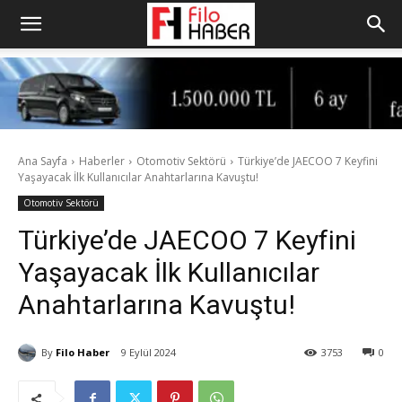
Ana Sayfa
Haberler
Otomotiv Sektörü
Türkiye’de JAECOO 7 Keyfini
Yaşayacak İlk Kullanıcılar Anahtarlarına Kavuştu!
Otomotiv Sektörü
Türkiye’de JAECOO 7 Keyfini
Yaşayacak İlk Kullanıcılar
Anahtarlarına Kavuştu!
By
Filo Haber
9 Eylül 2024
3753
0