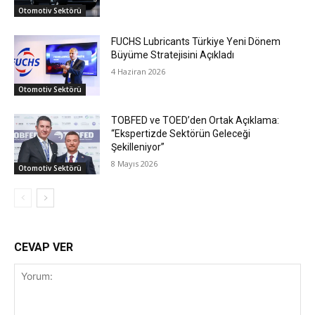
Otomotiv Sektörü
FUCHS Lubricants Türkiye Yeni Dönem
Büyüme Stratejisini Açıkladı
4 Haziran 2026
Otomotiv Sektörü
TOBFED ve TOED’den Ortak Açıklama:
“Ekspertizde Sektörün Geleceği
Şekilleniyor”
8 Mayıs 2026
Otomotiv Sektörü
CEVAP VER