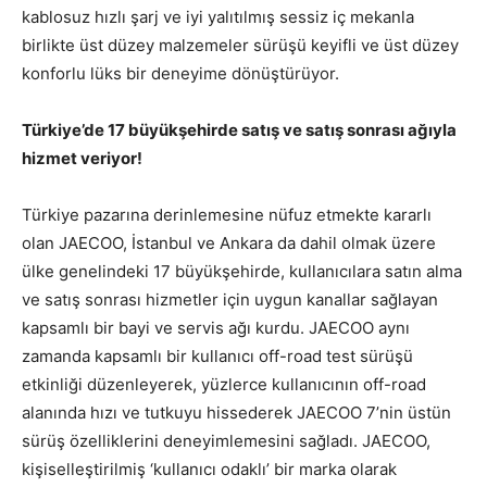
kablosuz hızlı şarj ve iyi yalıtılmış sessiz iç mekanla
birlikte üst düzey malzemeler sürüşü keyifli ve üst düzey
konforlu lüks bir deneyime dönüştürüyor.
Türkiye’de 17 büyükşehirde satış ve satış sonrası ağıyla
hizmet veriyor!
Türkiye pazarına derinlemesine nüfuz etmekte kararlı
olan JAECOO, İstanbul ve Ankara da dahil olmak üzere
ülke genelindeki 17 büyükşehirde, kullanıcılara satın alma
ve satış sonrası hizmetler için uygun kanallar sağlayan
kapsamlı bir bayi ve servis ağı kurdu. JAECOO aynı
zamanda kapsamlı bir kullanıcı off-road test sürüşü
etkinliği düzenleyerek, yüzlerce kullanıcının off-road
alanında hızı ve tutkuyu hissederek JAECOO 7’nin üstün
sürüş özelliklerini deneyimlemesini sağladı. JAECOO,
kişiselleştirilmiş ‘kullanıcı odaklı’ bir marka olarak