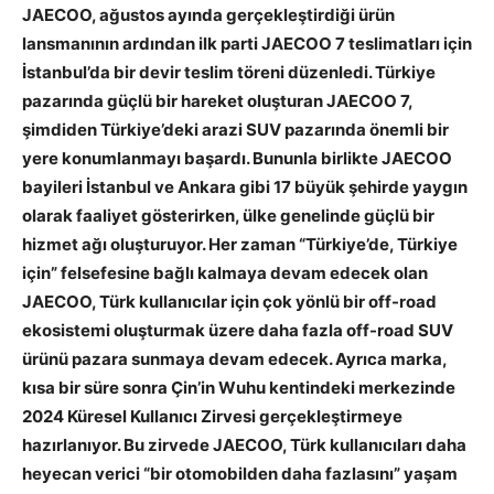
JAECOO, ağustos ayında gerçekleştirdiği ürün
lansmanının ardından ilk parti JAECOO 7 teslimatları için
İstanbul’da bir devir teslim töreni düzenledi. Türkiye
pazarında güçlü bir hareket oluşturan JAECOO 7,
şimdiden Türkiye’deki arazi SUV pazarında önemli bir
yere konumlanmayı başardı. Bununla birlikte JAECOO
bayileri İstanbul ve Ankara gibi 17 büyük şehirde yaygın
olarak faaliyet gösterirken, ülke genelinde güçlü bir
hizmet ağı oluşturuyor. Her zaman “Türkiye’de, Türkiye
için” felsefesine bağlı kalmaya devam edecek olan
JAECOO, Türk kullanıcılar için çok yönlü bir off-road
ekosistemi oluşturmak üzere daha fazla off-road SUV
ürünü pazara sunmaya devam edecek. Ayrıca marka,
kısa bir süre sonra Çin’in Wuhu kentindeki merkezinde
2024 Küresel Kullanıcı Zirvesi gerçekleştirmeye
hazırlanıyor. Bu zirvede JAECOO, Türk kullanıcıları daha
heyecan verici “bir otomobilden daha fazlasını” yaşam