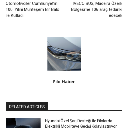
Otomotivciler Cumhuriyet’in
IVECO BUS, Madeira Özerk
100. Yılını Muhteşem Bir Balo
Bölgesi’ne 106 araç tedariki
ile Kutladı
edecek
Filo Haber
RELATED ARTICLES
Hyundai Özel Şarj Desteği İle Filolarda
Elektrikli Mobiliteye Geçişi Kolaylaştırıyor.