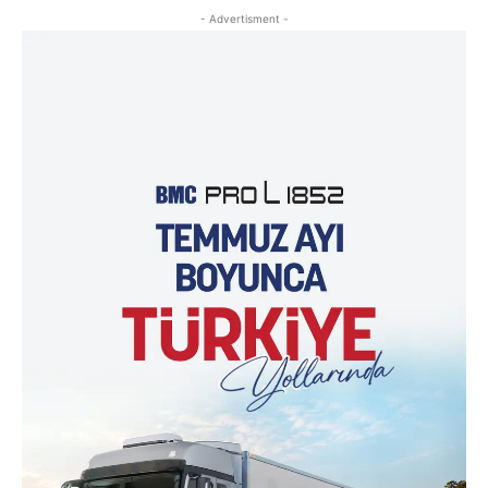
- Advertisment -