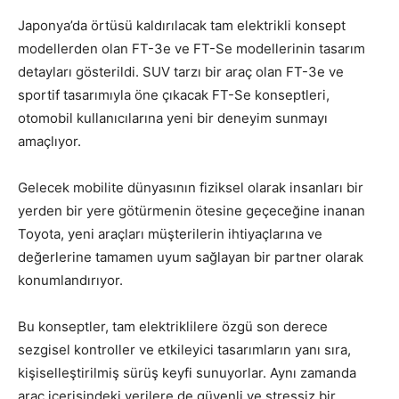
Japonya’da örtüsü kaldırılacak tam elektrikli konsept
modellerden olan FT-3e ve FT-Se modellerinin tasarım
detayları gösterildi. SUV tarzı bir araç olan FT-3e ve
sportif tasarımıyla öne çıkacak FT-Se konseptleri,
otomobil kullanıcılarına yeni bir deneyim sunmayı
amaçlıyor.
Gelecek mobilite dünyasının fiziksel olarak insanları bir
yerden bir yere götürmenin ötesine geçeceğine inanan
Toyota, yeni araçları müşterilerin ihtiyaçlarına ve
değerlerine tamamen uyum sağlayan bir partner olarak
konumlandırıyor.
Bu konseptler, tam elektriklilere özgü son derece
sezgisel kontroller ve etkileyici tasarımların yanı sıra,
kişiselleştirilmiş sürüş keyfi sunuyorlar. Aynı zamanda
araç içerisindeki verilere de güvenli ve stressiz bir