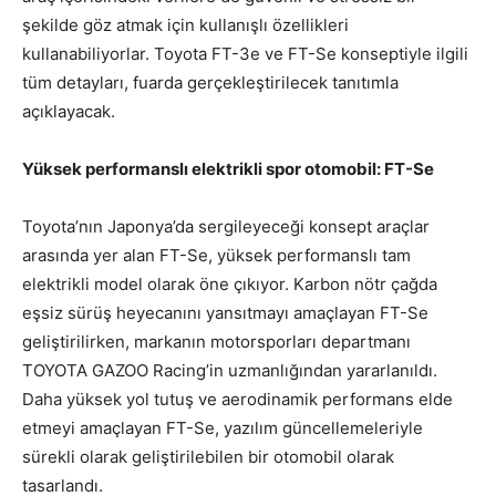
şekilde göz atmak için kullanışlı özellikleri
kullanabiliyorlar. Toyota FT-3e ve FT-Se konseptiyle ilgili
tüm detayları, fuarda gerçekleştirilecek tanıtımla
açıklayacak.
Yüksek performanslı elektrikli spor otomobil: FT-Se
Toyota’nın Japonya’da sergileyeceği konsept araçlar
arasında yer alan FT-Se, yüksek performanslı tam
elektrikli model olarak öne çıkıyor. Karbon nötr çağda
eşsiz sürüş heyecanını yansıtmayı amaçlayan FT-Se
geliştirilirken, markanın motorsporları departmanı
TOYOTA GAZOO Racing’in uzmanlığından yararlanıldı.
Daha yüksek yol tutuş ve aerodinamik performans elde
etmeyi amaçlayan FT-Se, yazılım güncellemeleriyle
sürekli olarak geliştirilebilen bir otomobil olarak
tasarlandı.