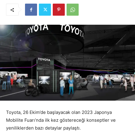
Toyota, 26 Ekim’de başlayacak olan 2023 Japonya
Mobilite Fuarı’nda ilk kez göstereceği konseptler ve
yeniliklerden bazı detaylar paylaştı.