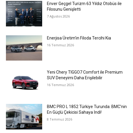
Enver Geçgel Turizm 63 Yıldız Otobüs ile
Filosunu Genişletti
7 Ağustos 2026
Enerjisa Üretim’in Filoda Tercihi Kia
16 Temmuz 2026
Yeni Chery TIGGO7 Comfort ile Premium
SUV Deneyimi Daha Erişilebilir
16 Temmuz 2026
BMC PRO L 1852 Türkiye Turunda: BMC’nin
En Güçlü Çekicisi Sahaya İndi!
8 Temmuz 2026