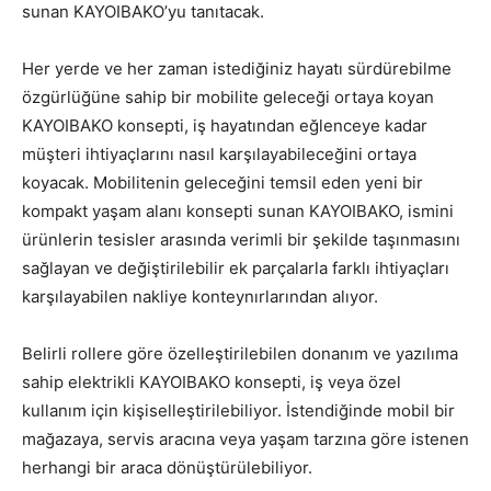
sunan KAYOIBAKO’yu tanıtacak.
Her yerde ve her zaman istediğiniz hayatı sürdürebilme
özgürlüğüne sahip bir mobilite geleceği ortaya koyan
KAYOIBAKO konsepti, iş hayatından eğlenceye kadar
müşteri ihtiyaçlarını nasıl karşılayabileceğini ortaya
koyacak. Mobilitenin geleceğini temsil eden yeni bir
kompakt yaşam alanı konsepti sunan KAYOIBAKO, ismini
ürünlerin tesisler arasında verimli bir şekilde taşınmasını
sağlayan ve değiştirilebilir ek parçalarla farklı ihtiyaçları
karşılayabilen nakliye konteynırlarından alıyor.
Belirli rollere göre özelleştirilebilen donanım ve yazılıma
sahip elektrikli KAYOIBAKO konsepti, iş veya özel
kullanım için kişiselleştirilebiliyor. İstendiğinde mobil bir
mağazaya, servis aracına veya yaşam tarzına göre istenen
herhangi bir araca dönüştürülebiliyor.