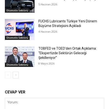
5 Haziran 2026
Otomotiv Sektörü
FUCHS Lubricants Türkiye Yeni Dönem
Büyüme Stratejisini Açıkladı
4 Haziran 2026
Otomotiv Sektörü
TOBFED ve TOED’den Ortak Açıklama:
“Ekspertizde Sektörün Geleceği
Şekilleniyor”
8 Mayıs 2026
Otomotiv Sektörü
CEVAP VER