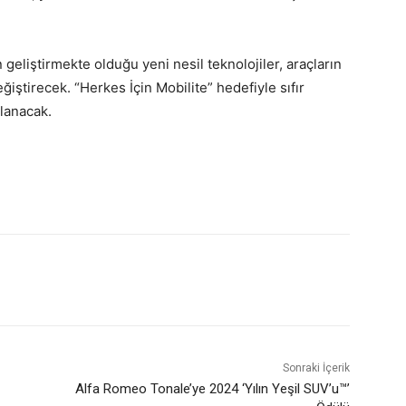
 geliştirmekte olduğu yeni nesil teknolojiler, araçların
eğiştirecek. “Herkes İçin Mobilite” hedefiyle sıfır
ğlanacak.
Sonraki İçerik
Alfa Romeo Tonale’ye 2024 ‘Yılın Yeşil SUV’u™’