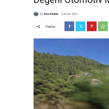
By
Filo Haber
6 Aralık 2023
Paylaş