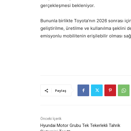
gerçekleşmesi bekleniyor.
Bununla birlikte Toyota’nın 2026 sonrası için
geliştirilme, üretilme ve kullanılma şeklini d
emisyonlu mobilitenin erişilebilir olması sa
Paylaş
Önceki İçerik
Hyundai Motor Grubu Tek Tekerlekli Tahrik