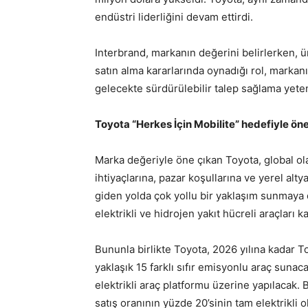
endüstri liderliğini devam ettirdi.
Interbrand, markanın değerini belirlerken, 
satın alma kararlarında oynadığı rol, marka
gelecekte sürdürülebilir talep sağlama yeten
Toyota “Herkes İçin Mobilite” hedefiyle öne
Marka değeriyle öne çıkan Toyota, global ol
ihtiyaçlarına, pazar koşullarına ve yerel alt
giden yolda çok yollu bir yaklaşım sunmaya d
elektrikli ve hidrojen yakıt hücreli araçları k
Bununla birlikte Toyota, 2026 yılına kadar To
yaklaşık 15 farklı sıfır emisyonlu araç sunaca
elektrikli araç platformu üzerine yapılacak.
satış oranının yüzde 20’sinin tam elektrikli ol