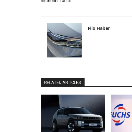
Sistemini Tanıttı
Filo Haber
RELATED ARTICLES