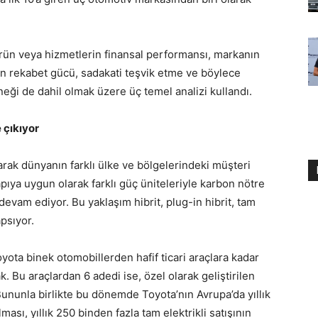
ürün veya hizmetlerin finansal performansı, markanın
nın rekabet gücü, sadakati teşvik etme ve böylece
eği de dahil olmak üzere üç temel analizi kullandı.
 çıkıyor
arak dünyanın farklı ülke ve bölgelerindeki müşteri
yapıya uygun olarak farklı güç üniteleriyle karbon nötre
evam ediyor. Bu yaklaşım hibrit, plug-in hibrit, tam
apsıyor.
yota binek otomobillerden hafif ticari araçlara kadar
k. Bu araçlardan 6 adedi ise, özel olarak geliştirilen
 Bununla birlikte bu dönemde Toyota’nın Avrupa’da yıllık
ması, yıllık 250 binden fazla tam elektrikli satışının