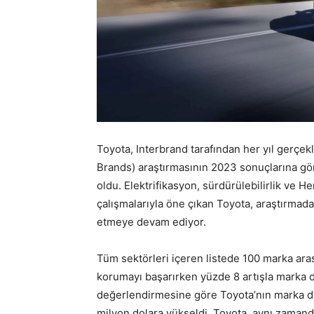
Toyota, Interbrand tarafından her yıl gerçek
Brands) araştırmasının 2023 sonuçlarına gö
oldu. Elektrifikasyon, sürdürülebilirlik ve He
çalışmalarıyla öne çıkan Toyota, araştırmada
etmeye devam ediyor.
Tüm sektörleri içeren listede 100 marka aras
korumayı başarırken yüzde 8 artışla marka de
değerlendirmesine göre Toyota’nın marka de
milyon dolara yükseldi. Toyota, aynı zamanda