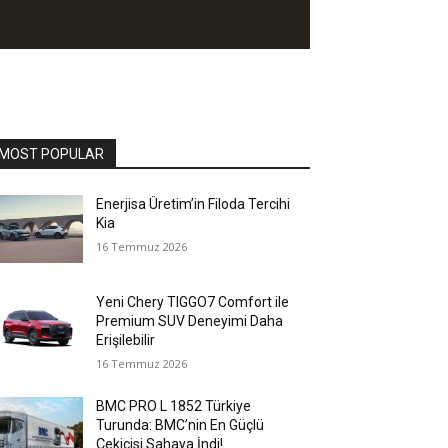
MOST POPULAR
Enerjisa Üretim’in Filoda Tercihi
Kia
16 Temmuz 2026
Yeni Chery TIGGO7 Comfort ile
Premium SUV Deneyimi Daha
Erişilebilir
16 Temmuz 2026
BMC PRO L 1852 Türkiye
Turunda: BMC’nin En Güçlü
Çekicisi Sahaya İndi!