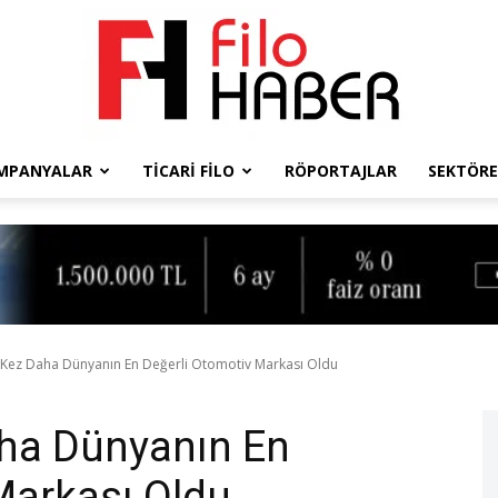
MPANYALAR
TICARI FILO
RÖPORTAJLAR
SEKTÖRE
Filo
Haber
r Kez Daha Dünyanın En Değerli Otomotiv Markası Oldu
aha Dünyanın En
Markası Oldu