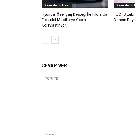
Otomotiv Sektörü
Otomotiv Se
Hyundai Özel Şarj Desteği İle Filolarda
FUCHS Lubri
Elektrikli Mobiliteye Geçişi
Dönem Büyüm
Kolaylaştırıyor.
CEVAP VER
Yorum: