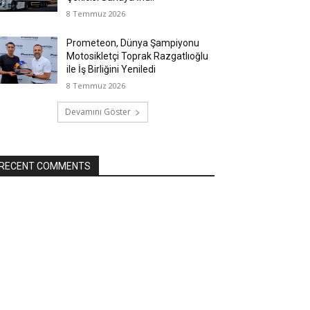
8 Temmuz 2026
Prometeon, Dünya Şampiyonu
Motosikletçi Toprak Razgatlıoğlu
ile İş Birliğini Yeniledi
8 Temmuz 2026
Devamını Göster
RECENT COMMENTS