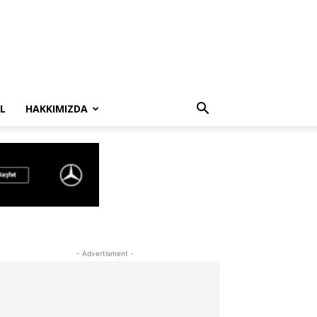
L
HAKKIMIZDA
- Advertisment -