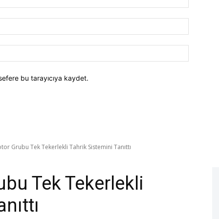
E-
Posta:*
Website:
sefere bu tarayıcıya kaydet.