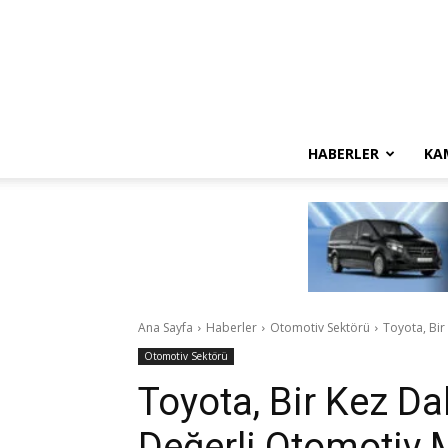
HABERLER
KA
Ana Sayfa
Haberler
Otomotiv Sektörü
Toyota, Bi
Otomotiv Sektörü
Toyota, Bir Kez D
Değerli Otomotiv 