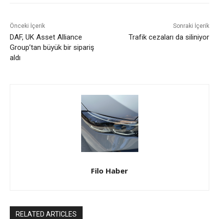
Önceki İçerik
Sonraki İçerik
DAF, UK Asset Alliance
Trafik cezaları da siliniyor
Group’tan büyük bir sipariş
aldı
Filo Haber
RELATED ARTICLES