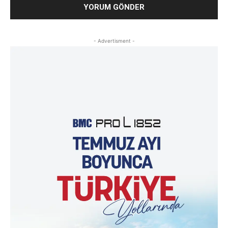
- Advertisment -