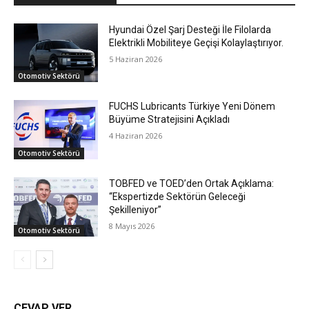
Hyundai Özel Şarj Desteği İle Filolarda
Elektrikli Mobiliteye Geçişi Kolaylaştırıyor.
5 Haziran 2026
Otomotiv Sektörü
FUCHS Lubricants Türkiye Yeni Dönem
Büyüme Stratejisini Açıkladı
4 Haziran 2026
Otomotiv Sektörü
TOBFED ve TOED’den Ortak Açıklama:
“Ekspertizde Sektörün Geleceği
Şekilleniyor”
8 Mayıs 2026
Otomotiv Sektörü
CEVAP VER