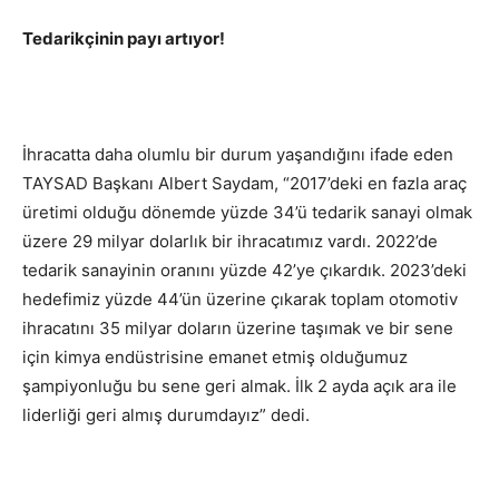
Tedarikçinin payı artıyor!
İhracatta daha olumlu bir durum yaşandığını ifade eden
TAYSAD Başkanı Albert Saydam, “2017’deki en fazla araç
üretimi olduğu dönemde yüzde 34’ü tedarik sanayi olmak
üzere 29 milyar dolarlık bir ihracatımız vardı. 2022’de
tedarik sanayinin oranını yüzde 42’ye çıkardık. 2023’deki
hedefimiz yüzde 44’ün üzerine çıkarak toplam otomotiv
ihracatını 35 milyar doların üzerine taşımak ve bir sene
için kimya endüstrisine emanet etmiş olduğumuz
şampiyonluğu bu sene geri almak. İlk 2 ayda açık ara ile
liderliği geri almış durumdayız” dedi.