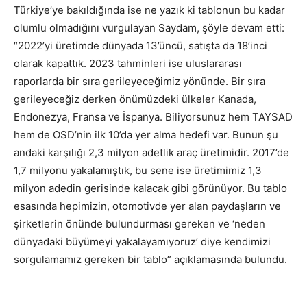
Türkiye’ye bakıldığında ise ne yazık ki tablonun bu kadar
olumlu olmadığını vurgulayan Saydam, şöyle devam etti:
“2022’yi üretimde dünyada 13’üncü, satışta da 18’inci
olarak kapattık. 2023 tahminleri ise uluslararası
raporlarda bir sıra gerileyeceğimiz yönünde. Bir sıra
gerileyeceğiz derken önümüzdeki ülkeler Kanada,
Endonezya, Fransa ve İspanya. Biliyorsunuz hem TAYSAD
hem de OSD’nin ilk 10’da yer alma hedefi var. Bunun şu
andaki karşılığı 2,3 milyon adetlik araç üretimidir. 2017’de
1,7 milyonu yakalamıştık, bu sene ise üretimimiz 1,3
milyon adedin gerisinde kalacak gibi görünüyor. Bu tablo
esasında hepimizin, otomotivde yer alan paydaşların ve
şirketlerin önünde bulundurması gereken ve ‘neden
dünyadaki büyümeyi yakalayamıyoruz’ diye kendimizi
sorgulamamız gereken bir tablo” açıklamasında bulundu.