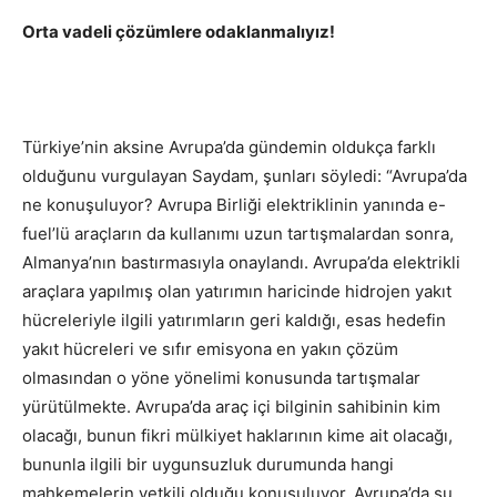
Orta vadeli çözümlere odaklanmalıyız!
Türkiye’nin aksine Avrupa’da gündemin oldukça farklı
olduğunu vurgulayan Saydam, şunları söyledi: “Avrupa’da
ne konuşuluyor? Avrupa Birliği elektriklinin yanında e-
fuel’lü araçların da kullanımı uzun tartışmalardan sonra,
Almanya’nın bastırmasıyla onaylandı. Avrupa’da elektrikli
araçlara yapılmış olan yatırımın haricinde hidrojen yakıt
hücreleriyle ilgili yatırımların geri kaldığı, esas hedefin
yakıt hücreleri ve sıfır emisyona en yakın çözüm
olmasından o yöne yönelimi konusunda tartışmalar
yürütülmekte. Avrupa’da araç içi bilginin sahibinin kim
olacağı, bunun fikri mülkiyet haklarının kime ait olacağı,
bununla ilgili bir uygunsuzluk durumunda hangi
mahkemelerin yetkili olduğu konuşuluyor. Avrupa’da şu