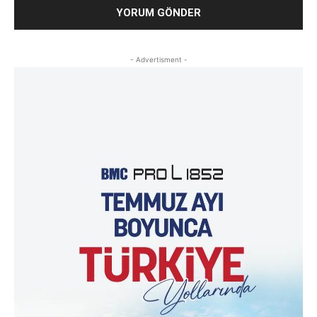
- Advertisment -