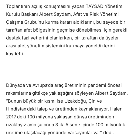
Toplantının açılış konuşmasını yapan TAYSAD Yönetim
Kurulu Başkanı Albert Saydam, Afet ve Risk Yönetimi
Çalışma Grubu’nu kurma kararı aldıklarını, bu sayede bir
taraftan afet bölgesinin geçmişe dönebilmesi için gerekli
destek faaliyetlerini planlarken, bir taraftan da üyeler
arası afet yönetim sistemini kurmaya yöneldiklerini
kaydetti.
Dünyada ve Avrupa’da araç üretiminin pandemi öncesi
rakamlarına gittikçe yaklaştığını söyleyen Albert Saydam,
“Bunun büyük bir kısmı ise Uzakdoğu, Çin ve
Hindistan’daki talep ve üretimden kaynaklanıyor. Halen
2017’deki 100 milyona yaklaşan dünya üretiminden
uzaktayız ama şu anda 3 ila 5 sene içinde 100 milyonluk
üretime ulaşılacağı yönünde varsayımlar var” dedi.