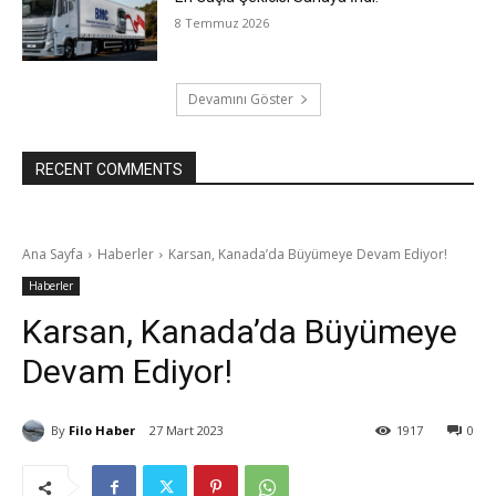
8 Temmuz 2026
Devamını Göster
RECENT COMMENTS