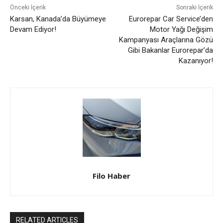
Önceki İçerik
Sonraki İçerik
Karsan, Kanada’da Büyümeye
Eurorepar Car Service’den
Devam Ediyor!
Motor Yağı Değişim
Kampanyası Araçlarına Gözü
Gibi Bakanlar Eurorepar’da
Kazanıyor!
Filo Haber
RELATED ARTICLES