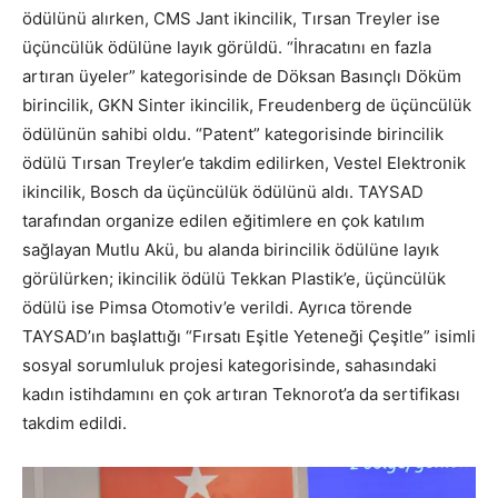
ödülünü alırken, CMS Jant ikincilik, Tırsan Treyler ise
üçüncülük ödülüne layık görüldü. “İhracatını en fazla
artıran üyeler” kategorisinde de Döksan Basınçlı Döküm
birincilik, GKN Sinter ikincilik, Freudenberg de üçüncülük
ödülünün sahibi oldu. “Patent” kategorisinde birincilik
ödülü Tırsan Treyler’e takdim edilirken, Vestel Elektronik
ikincilik, Bosch da üçüncülük ödülünü aldı. TAYSAD
tarafından organize edilen eğitimlere en çok katılım
sağlayan Mutlu Akü, bu alanda birincilik ödülüne layık
görülürken; ikincilik ödülü Tekkan Plastik’e, üçüncülük
ödülü ise Pimsa Otomotiv’e verildi. Ayrıca törende
TAYSAD’ın başlattığı “Fırsatı Eşitle Yeteneği Çeşitle” isimli
sosyal sorumluluk projesi kategorisinde, sahasındaki
kadın istihdamını en çok artıran Teknorot’a da sertifikası
takdim edildi.