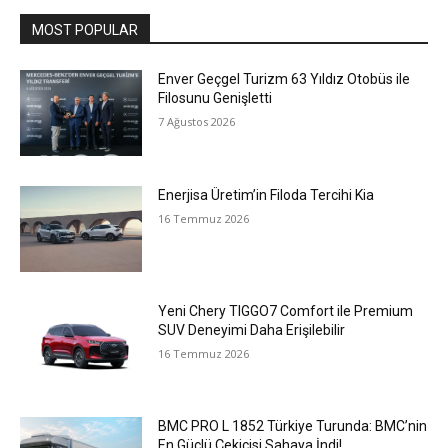
MOST POPULAR
Enver Geçgel Turizm 63 Yıldız Otobüs ile
Filosunu Genişletti
7 Ağustos 2026
Enerjisa Üretim’in Filoda Tercihi Kia
16 Temmuz 2026
Yeni Chery TIGGO7 Comfort ile Premium
SUV Deneyimi Daha Erişilebilir
16 Temmuz 2026
BMC PRO L 1852 Türkiye Turunda: BMC’nin
En Güçlü Çekicisi Sahaya İndi!