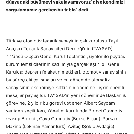
dünyadaki büyümeyi yakalayamıyoruz’ diye kendimizi
sorgulamamız gereken bir tablo” dedi.
Türkiye otomotiv tedarik sanayinin çatı kuruluşu Taşıt
Araçları Tedarik Sanayicileri Derneği’nin (TAYSAD)
44’üncü Olağan Genel Kurul Toplantısı, üyeler ile paydaş
kurum temsilcilerinin katılımıyla gerçekleştirildi. Genel
Kurulda; deprem felaketinin etkileri, otomotiv sanayisinin
bu süreçteki çalışmaları ve bu dönemde otomotiv
sanayisinin ekonomiye katkısının önemine ilişkin önemli
mesajlar paylaşıldı. TAYSAD’ın yeni döneminde Başkanlık
görevine, 2 yıldır bu görevi üstlenen Albert Saydam
yeniden seçilirken, Yönetim Kurulunda Birinci Otomotiv
(Yakup Birinci), Cavo Otomotiv (Berke Ercan), Parsan
Makine (Lokman Yamantürk), Avitaş (Şekib Avdagiç),