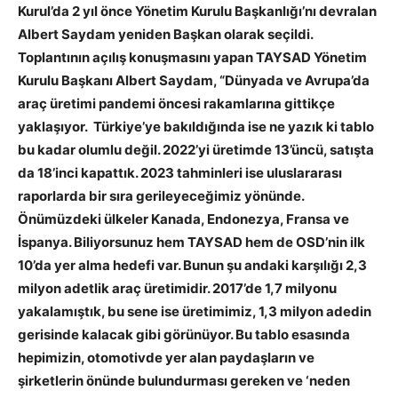
Kurul’da 2 yıl önce Yönetim Kurulu Başkanlığı’nı devralan
Albert Saydam yeniden Başkan olarak seçildi.
Toplantının açılış konuşmasını yapan TAYSAD Yönetim
Kurulu Başkanı Albert Saydam, “Dünyada ve Avrupa’da
araç üretimi pandemi öncesi rakamlarına gittikçe
yaklaşıyor. Türkiye’ye bakıldığında ise ne yazık ki tablo
bu kadar olumlu değil. 2022’yi üretimde 13’üncü, satışta
da 18’inci kapattık. 2023 tahminleri ise uluslararası
raporlarda bir sıra gerileyeceğimiz yönünde.
Önümüzdeki ülkeler Kanada, Endonezya, Fransa ve
İspanya. Biliyorsunuz hem TAYSAD hem de OSD’nin ilk
10’da yer alma hedefi var. Bunun şu andaki karşılığı 2,3
milyon adetlik araç üretimidir. 2017’de 1,7 milyonu
yakalamıştık, bu sene ise üretimimiz, 1,3 milyon adedin
gerisinde kalacak gibi görünüyor. Bu tablo esasında
hepimizin, otomotivde yer alan paydaşların ve
şirketlerin önünde bulundurması gereken ve ‘neden