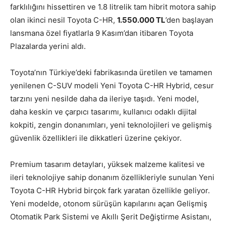
farklılığını hissettiren ve 1.8 litrelik tam hibrit motora sahip
olan ikinci nesil Toyota C-HR,
1.550.000 TL
’den başlayan
lansmana özel fiyatlarla 9 Kasım’dan itibaren Toyota
Plazalarda yerini aldı.
Toyota’nın Türkiye’deki fabrikasında üretilen ve tamamen
yenilenen C-SUV modeli Yeni Toyota C-HR Hybrid, cesur
tarzını yeni nesilde daha da ileriye taşıdı. Yeni model,
daha keskin ve çarpıcı tasarımı, kullanıcı odaklı dijital
kokpiti, zengin donanımları, yeni teknolojileri ve gelişmiş
güvenlik özellikleri ile dikkatleri üzerine çekiyor.
Premium tasarım detayları, yüksek malzeme kalitesi ve
ileri teknolojiye sahip donanım özellikleriyle sunulan Yeni
Toyota C-HR Hybrid birçok fark yaratan özellikle geliyor.
Yeni modelde, otonom sürüşün kapılarını açan Gelişmiş
Otomatik Park Sistemi ve Akıllı Şerit Değiştirme Asistanı,