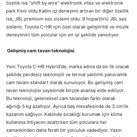
özellik ise “shift by wire” elektronik vites ve elektronik
park freni oldu.Kabin içi deneyimi artıran bir diğer özellik
ise, JBL premium ses sistemi oldu. 9 hoparlörlü JBL ses
sistemi, Toyota C-HR için özel olarak geliştirildi ve müzik
deneyimini tüm yolcular için en iyi şekilde yansıtıyor.
Gelişmiş cam tavan teknolojisi
Yeni Toyota C-HR Hybrid’de, marka adına da bir ilk olacak
şekilde perdesiz teknolojili ve termal yalıtımlı panoramik
cam tavanı standart olarak sunuluyor. Bu gelişmiş cam
tavan teknolojisi sayesinde birçok avantaj elde ediliyor.
Bu teknoloji, geleneksel cam tavandan farklı olarak
ağırlığı 5 kg azaltıyor. Ayrıca baş mesafesinde de 3 cm’lik
kazanım sağlıyor. Kabinde sıcaklığı korumak için klima
kullanma ihtiyacını azaltırken tüm yolculara her
zamankinden daha ferah bir yolculuk vadediyor. Yazın