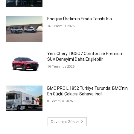
Enerjisa Üretim’in Filoda Tercihi Kia
16 Temmuz 2026
Yeni Chery TIGGO7 Comfort ile Premium
SUV Deneyimi Daha Erişilebilir
16 Temmuz 2026
BMC PRO L 1852 Türkiye Turunda: BMC’nin
En Güçlü Çekicisi Sahaya İndi!
8 Temmuz 2026
Devamını Göster