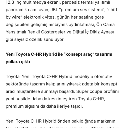
12.3 inç multimedya ekranı, perdesiz termal yalıtımlı
panoramik cam tavan, JBL “premium ses sistemi”, “shift
by wire” elektronik vites, günün her saatine göre
değişebilen gelişmiş ambiyans aydınlatması, Ön Cama
Yansıtmalı Renkli Göstergeler ve Dijital İç Dikiz Aynası
gibi sayısız özellik sunuluyor.
Yeni Toyota C-HR Hybrid ile “konsept araç” tasarımı
yollara çıktı
Toyota, Yeni Toyota C-HR Hybrid modeliyle otomotiv
sektöründe tasarım kalıplarını yıkarak adeta bir konsept
aracı müşterilere sunmayı başardı. Süper coupe profilini
yeni nesilde daha da keskinleştiren Toyota C-HR,
premium algısını da daha ileriye taşıdı.
Yeni Toyota C-HR Hybrid önden bakıldığında markanın