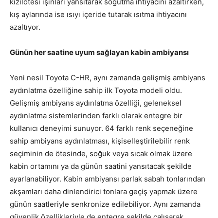
kızılötesi ışınları yansıtarak soğutma ihtiyacını azaltırken,
kış aylarında ise ısıyı içeride tutarak ısıtma ihtiyacını
azaltıyor.
Günün her saatine uyum sağlayan kabin ambiyansı
Yeni nesil Toyota C-HR, aynı zamanda gelişmiş ambiyans
aydınlatma özelliğine sahip ilk Toyota modeli oldu.
Gelişmiş ambiyans aydınlatma özelliği, geleneksel
aydınlatma sistemlerinden farklı olarak entegre bir
kullanıcı deneyimi sunuyor. 64 farklı renk seçeneğine
sahip ambiyans aydınlatması, kişiselleştirilebilir renk
seçiminin de ötesinde, soğuk veya sıcak olmak üzere
kabin ortamını ya da günün saatini yansıtacak şekilde
ayarlanabiliyor. Kabin ambiyansı parlak sabah tonlarından
akşamları daha dinlendirici tonlara geçiş yapmak üzere
günün saatleriyle senkronize edilebiliyor. Aynı zamanda
güvenlik özellikleriyle de entegre şekilde çalışarak