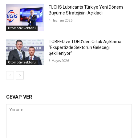
FUCHS Lubricants Türkiye Yeni Dönem
Büyüme Stratejisini Açıkladı
4 Haziran 2026
Otomotiv Sektörü
TOBFED ve TOED’den Ortak Açıklama:
“Ekspertizde Sektörün Geleceği
Şekilleniyor”
8 Mayıs 2026
Otomotiv Sektörü
CEVAP VER