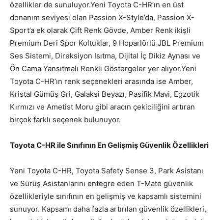
özellikler de sunuluyor.Yeni Toyota C-HR’ın en üst
donanım seviyesi olan Passion X-Style’da, Passion X-
Sport’a ek olarak Çift Renk Gövde, Amber Renk ikişli
Premium Deri Spor Koltuklar, 9 Hoparlörlü JBL Premium
Ses Sistemi, Direksiyon Isıtma, Dijital İç Dikiz Aynası ve
Ön Cama Yansıtmalı Renkli Göstergeler yer alıyor.Yeni
Toyota C-HR’ın renk seçenekleri arasında ise Amber,
Kristal Gümüş Gri, Galaksi Beyazı, Pasifik Mavi, Egzotik
Kırmızı ve Ametist Moru gibi aracın çekiciliğini artıran
birçok farklı seçenek bulunuyor.
Toyota C-HR ile Sınıfının En Gelişmiş Güvenlik Özellikleri
Yeni Toyota C-HR, Toyota Safety Sense 3, Park Asistanı
ve Sürüş Asistanlarını entegre eden T-Mate güvenlik
özellikleriyle sınıfının en gelişmiş ve kapsamlı sistemini
sunuyor. Kapsamı daha fazla artırılan güvenlik özellikleri,