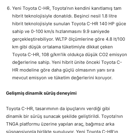
Yeni Toyota C-HR, Toyota’nın kendini kanıtlamış tam
hibrit teknolojisiyle donatıldı. Beşinci nesil 1.8 litre
hibrit teknolojisiyle sunulan Toyota C-HR 140 HP güce
sahip ve 0-100 km/s hızlanmasını 9.9 saniyede
gerçekleştirebiliyor. WLTP ölçümlerine göre 4.8 lt/100
km gibi düşük ortalama tüketimiyle dikkat çeken
Toyota C-HR, 108 g/km’lik oldukça düşük CO2 emisyon
değerlerine sahip. Yeni hibrit ünite önceki Toyota C-
HR modeline göre daha güçlü olmasının yanı sıra
mevcut emisyon ve tüketim değerlerini koruyor.
Gelişmiş dinamik sürüş deneyimi
Toyota C-HR, tasarımının da ipuçlarını verdiği gibi
dinamik bir sürüş sunacak şekilde geliştirildi. Toyota’nın
TNGA platformu üzerine yapılan araç, bağımsız arka
süspansiyonla birlikte sunuluyor. Yeni Toyota C-HR’ın