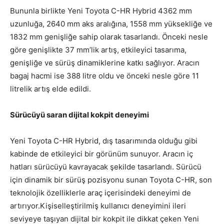
Bununla birlikte Yeni Toyota C-HR Hybrid 4362 mm
uzunluğa, 2640 mm aks aralığına, 1558 mm yüksekliğe ve
1832 mm genişliğe sahip olarak tasarlandı. Önceki nesle
göre genişlikte 37 mm’lik artış, etkileyici tasarıma,
genişliğe ve sürüş dinamiklerine katkı sağlıyor. Aracın
bagaj hacmi ise 388 litre oldu ve önceki nesle göre 11
litrelik artış elde edildi.
Sürücüyü saran dijital kokpit deneyimi
Yeni Toyota C-HR Hybrid, dış tasarımında olduğu gibi
kabinde de etkileyici bir görünüm sunuyor. Aracın iç
hatları sürücüyü kavrayacak şekilde tasarlandı. Sürücü
için dinamik bir sürüş pozisyonu sunan Toyota C-HR, son
teknolojik özelliklerle araç içerisindeki deneyimi de
artırıyor.Kişiselleştirilmiş kullanıcı deneyimini ileri
seviyeye taşıyan dijital bir kokpit ile dikkat çeken Yeni