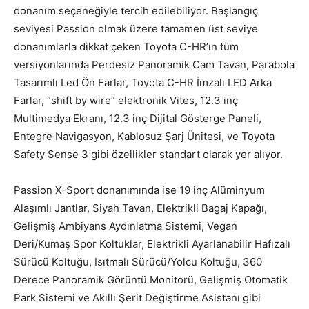
donanım seçeneğiyle tercih edilebiliyor. Başlangıç
seviyesi Passion olmak üzere tamamen üst seviye
donanımlarla dikkat çeken Toyota C-HR’ın tüm
versiyonlarında Perdesiz Panoramik Cam Tavan, Parabola
Tasarımlı Led Ön Farlar, Toyota C-HR İmzalı LED Arka
Farlar, “shift by wire” elektronik Vites, 12.3 inç
Multimedya Ekranı, 12.3 inç Dijital Gösterge Paneli,
Entegre Navigasyon, Kablosuz Şarj Ünitesi, ve Toyota
Safety Sense 3 gibi özellikler standart olarak yer alıyor.
Passion X-Sport donanımında ise 19 inç Alüminyum
Alaşımlı Jantlar, Siyah Tavan, Elektrikli Bagaj Kapağı,
Gelişmiş Ambiyans Aydınlatma Sistemi, Vegan
Deri/Kumaş Spor Koltuklar, Elektrikli Ayarlanabilir Hafızalı
Sürücü Koltuğu, Isıtmalı Sürücü/Yolcu Koltuğu, 360
Derece Panoramik Görüntü Monitorü, Gelişmiş Otomatik
Park Sistemi ve Akıllı Şerit Değiştirme Asistanı gibi