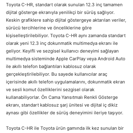
Toyota C-HR, standart olarak sunulan 12.3 inç tamamen
dijital gösterge ekranıyla yenilikçi bir sürüş sağlıyor.
Keskin grafiklere sahip dijital göstergeye aktarılan veriler,
sürücü tercihlerine ve önceliklerine göre
kişiselleştirilebiliyor. Toyota C-HR aynı zamanda standart
olarak yeni 12.3 inç dokunmatik multimedya ekranı ile
geliyor. Keyifli ve sezgisel kullanıcı deneyimi sağlayan
multimedya sisteminde Apple CarPlay veya Android Auto
ile akıllı telefon bağlantıları kablosuz olarak
gerçekleştirilebiliyor. Bu sayede kullanıcılar araç
içerisinde akıllı telefon uygulamalarını, dokunmatik ekran
ve sesli komut özelliklerini sezgisel olarak
kullanabiliyorlar. Ön Cama Yansıtmalı Renkli Gösterge
ekranı, standart kablosuz şarj ünitesi ve dijital iç dikiz
aynası gibi özellikler de sürüş deneyimini ileriye taşıyor.
Toyota C-HR ile Toyota ürün gamında ilk kez sunulan bir