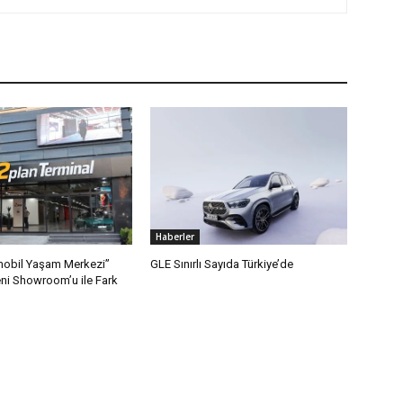
Haberler
mobil Yaşam Merkezi”
GLE Sınırlı Sayıda Türkiye’de
ni Showroom’u ile Fark