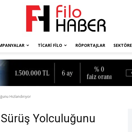
MPANYALAR
TICARI FILO
RÖPORTAJLAR
SEKTÖRE
Filo
Haber
uğunu Hızlandırıyor
 Sürüş Yolculuğunu