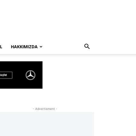
L
HAKKIMIZDA
- Advertisment -