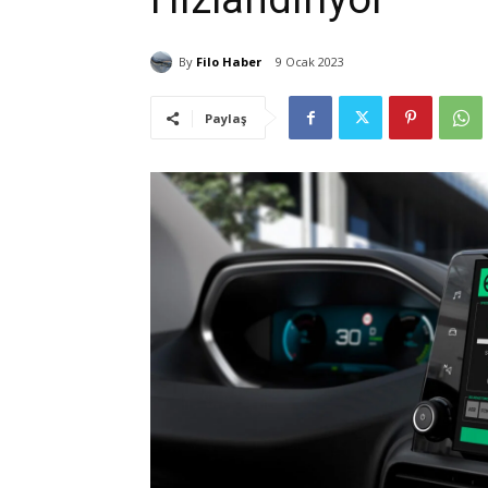
By
Filo Haber
9 Ocak 2023
Paylaş