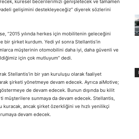
irecek, küresel becerilerimizi genişletecek ve tamamen
deli gelişimini destekleyeceğiz” diyerek sözlerini
e, “2015 yılında herkes için mobilitenin geleceğini
e bir şirket kurdum. Yedi yıl sonra Stellantis’in
nlarca müşterinin otomobilini daha iyi, daha güvenli ve
bildiğimiz için çok mutluyum” dedi.
k Stellantis’in bir yan kuruluşu olarak faaliyet
arak şirketi yönetmeye devam edecek. Ayrıca aiMotive;
t göstermeye de devam edecek. Bunun dışında bu kilit
rti müşterilere sunmaya da devam edecek. Stellantis,
 kuracak, ancak şirket özerkliğini ve hızlı yenilikçi
 korumaya devam edecek.