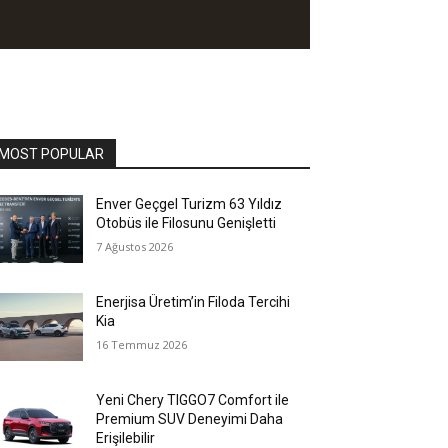
MOST POPULAR
Enver Geçgel Turizm 63 Yıldız
Otobüs ile Filosunu Genişletti
7 Ağustos 2026
Enerjisa Üretim’in Filoda Tercihi
Kia
16 Temmuz 2026
Yeni Chery TIGGO7 Comfort ile
Premium SUV Deneyimi Daha
Erişilebilir