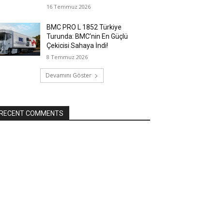
16 Temmuz 2026
BMC PRO L 1852 Türkiye
Turunda: BMC’nin En Güçlü
Çekicisi Sahaya İndi!
8 Temmuz 2026
Devamını Göster
RECENT COMMENTS