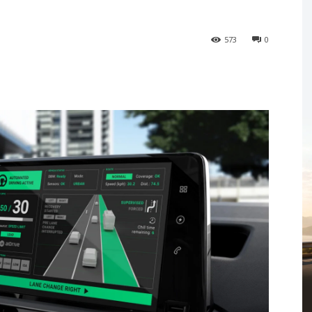
573
0