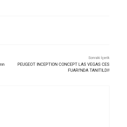
Sonraki İçerik
rın
PEUGEOT INCEPTION CONCEPT LAS VEGAS CES
FUARI’NDA TANITILDI!