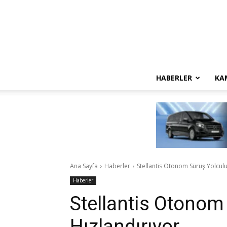
HABERLER
KA
Ana Sayfa
Haberler
Stellantis Otonom Sürüş Yolcul
Haberler
Stellantis Otonom
Hızlandırıyor