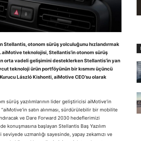
n Stellantis, otonom sürüş yolculuğunu hızlandırmak
 aiMotive teknolojisi, Stellantis’in otonom sürüş
n orta vadeli gelişimini desteklerken Stellantis’in yan
cut teknoloji ürün portföyünün bir kısmını üçüncü
urucu László Kishonti, aiMotive CEO’su olarak
 sürüş yazılımlarının lider geliştiricisi aiMotive’in
aiMotive’in satın alınması, sürdürülebilir bir mobilite
andıracak ve Dare Forward 2030 hedeflerimizi
nde konuşmasına başlayan Stellantis Baş Yazılım
ri seviyede uzmanlığı sayesinde, yapay zekamızı ve