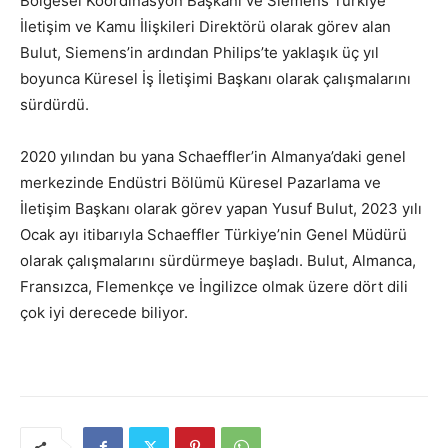
Bölgesel Koordinasyon Başkanı ve Siemens Türkiye
İletişim ve Kamu İlişkileri Direktörü olarak görev alan
Bulut, Siemens’in ardından Philips’te yaklaşık üç yıl
boyunca Küresel İş İletişimi Başkanı olarak çalışmalarını
sürdürdü.
2020 yılından bu yana Schaeffler’in Almanya’daki genel
merkezinde Endüstri Bölümü Küresel Pazarlama ve
İletişim Başkanı olarak görev yapan Yusuf Bulut, 2023 yılı
Ocak ayı itibarıyla Schaeffler Türkiye’nin Genel Müdürü
olarak çalışmalarını sürdürmeye başladı. Bulut, Almanca,
Fransızca, Flemenkçe ve İngilizce olmak üzere dört dili
çok iyi derecede biliyor.