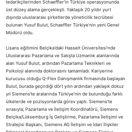
tedarikçilerinden Schaeffler’in Türkiye operasyonunda
üst düzey atama gerçekleşti. Yaklaşık 20 yıldır yurt
dışında uluslararası şirketlerde yöneticilik tecrübesi
bulunan Yusuf Bulut, Schaeffler Türkiye’nin yeni Genel
Müdürü oldu.
Lisans eğitimini Belçika’daki Hasselt Üniversitesi’nde
Uluslararası Pazarlama ve Satışta Uzmanlık alanlarında
alan Yusuf Bulut, ardından Pazarlama Teknikleri ve
Psikoloji alanında doktorasını tamamladı. Kariyerine
kurucusu olduğu Q-Flex Danışmanlık firmasında başlayan
Bulut, burada geçirdiği dört yılın ardından yaklaşık dokuz
yıl Siemens’te aralarında Türkiye’nin de bulunduğu farklı
ülkelerde ve pozisyonlarda görev yaptı. Siemens’te
sırasıyla; Pazarlama ve İletişim Koordinatörü, Siemens
Belçika/Lüksemburg İş Geliştirme, Pazarlama İletişimi ve
Stratejisi Başkanı, Siemens AG İletişim ve İdari İlişkiler