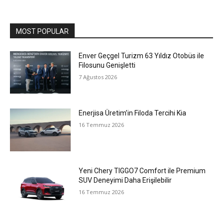
MOST POPULAR
Enver Geçgel Turizm 63 Yıldız Otobüs ile
Filosunu Genişletti
7 Ağustos 2026
Enerjisa Üretim’in Filoda Tercihi Kia
16 Temmuz 2026
Yeni Chery TIGGO7 Comfort ile Premium
SUV Deneyimi Daha Erişilebilir
16 Temmuz 2026