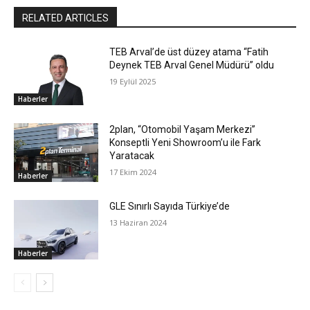
RELATED ARTICLES
TEB Arval’de üst düzey atama “Fatih
Deynek TEB Arval Genel Müdürü” oldu
19 Eylül 2025
Haberler
2plan, “Otomobil Yaşam Merkezi”
Konseptli Yeni Showroom’u ile Fark
Yaratacak
17 Ekim 2024
Haberler
GLE Sınırlı Sayıda Türkiye’de
13 Haziran 2024
Haberler