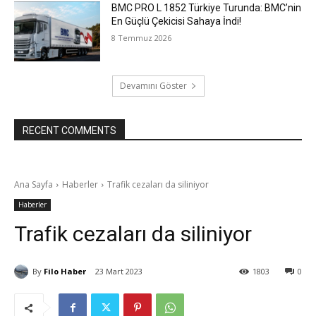
BMC PRO L 1852 Türkiye Turunda: BMC’nin
En Güçlü Çekicisi Sahaya İndi!
8 Temmuz 2026
Devamını Göster
RECENT COMMENTS