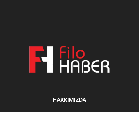
HAKKIMIZDA
İletişim:
filohaber@gmail.com