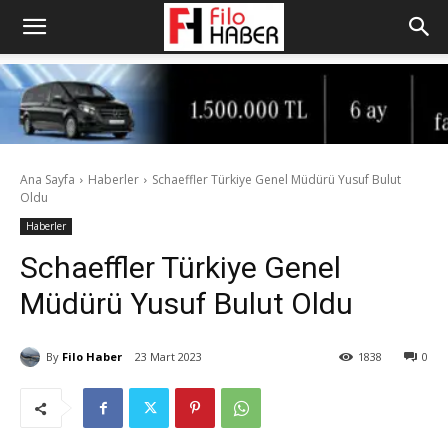
Ana Sayfa
Haberler
Schaeffler Türkiye Genel Müdürü Yusuf Bulut
Oldu
Haberler
Schaeffler Türkiye Genel
Müdürü Yusuf Bulut Oldu
By
Filo Haber
23 Mart 2023
1838
0