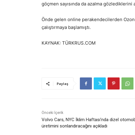
göçmen sayısında da azalma gözlediklerini a
Önde gelen online perakendecilerden Ozon,
çalıştırmaya başlamıştı.
KAYNAK: TÜRKRUS.COM
Paylaş
Önceki İçerik
Volvo Cars, NYC İklim Haftası’nda dizel otomob
üretimini sonlandıracağını açıkladı