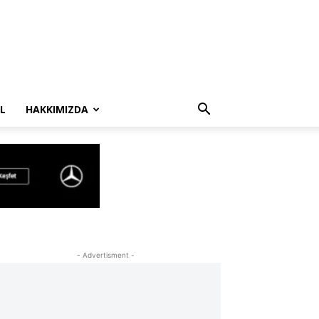
L
HAKKIMIZDA
- Advertisment -