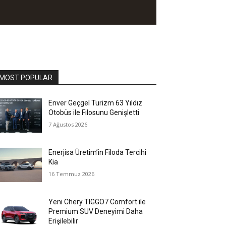
MOST POPULAR
Enver Geçgel Turizm 63 Yıldız
Otobüs ile Filosunu Genişletti
7 Ağustos 2026
Enerjisa Üretim’in Filoda Tercihi
Kia
16 Temmuz 2026
Yeni Chery TIGGO7 Comfort ile
Premium SUV Deneyimi Daha
Erişilebilir