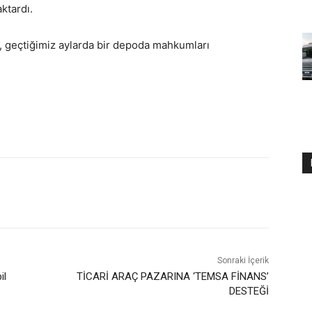
ktardı.
 geçtiğimiz aylarda bir depoda mahkumları
Sonraki İçerik
il
TİCARİ ARAÇ PAZARINA ‘TEMSA FİNANS’
DESTEĞİ