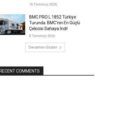
16 Temmuz 2026
BMC PRO L 1852 Türkiye
Turunda: BMC’nin En Güçlü
Çekicisi Sahaya İndi!
8 Temmuz 2026
Devamını Göster
RECENT COMMENTS