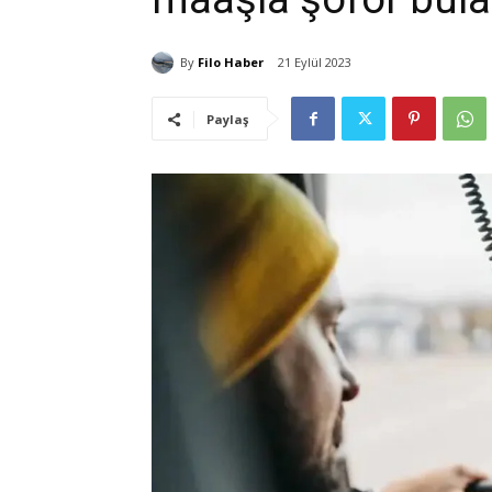
By
Filo Haber
21 Eylül 2023
Paylaş