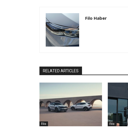
Filo Haber
RELATED ARTICLES
Filo
Filo