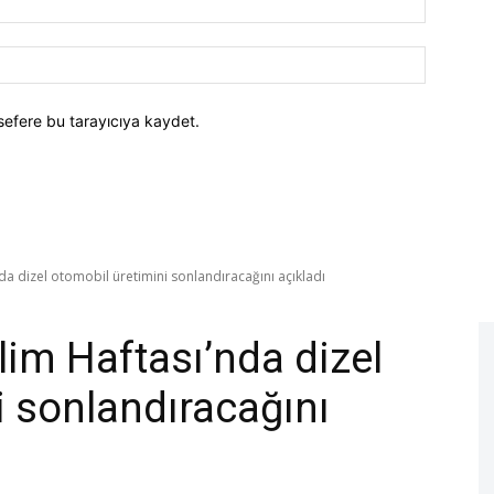
Posta:*
Website:
sefere bu tarayıcıya kaydet.