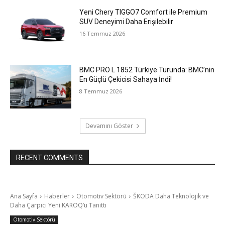
Yeni Chery TIGGO7 Comfort ile Premium
SUV Deneyimi Daha Erişilebilir
16 Temmuz 2026
BMC PRO L 1852 Türkiye Turunda: BMC’nin
En Güçlü Çekicisi Sahaya İndi!
8 Temmuz 2026
Devamını Göster
RECENT COMMENTS