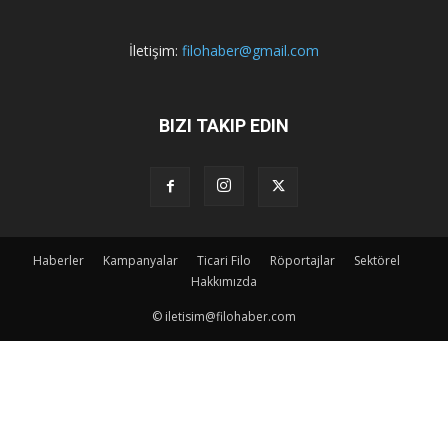
İletişim:
filohaber@gmail.com
BIZI TAKIP EDIN
Haberler
Kampanyalar
Ticari Filo
Röportajlar
Sektörel
Hakkımızda
© iletisim@filohaber.com