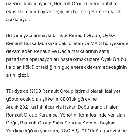
üzerine kurgulayarak, Renault Group’u yeni mobilite
ekosisteminin bayrak taşıyıcısı haline getirmek olarak
açıklanıyor.
Bu yeni yapılanmayla birlikte Renault Group, Oyak-
Renault Bursa fabrikasındaki üretim ve MAIS bünyesinde
devam eden Renault ve Dacia markalarının satış
pazarlama operasyonları başta olmak üzere Oyak Grubu
ile olan köklü ortaklığının güçlenerek devam edeceğinin
altını çizdi.
Türkiye’de %100 Renault Group iştiraki olarak faaliyet
gösterecek olan şirketin CEO’luk görevine 1
Aralık 2021 tarihi itibarıyla Hakan Doğu atandı. Halen
Renault Group Kurumsal Yönetim Komitesi’nde yer alan
Doğu, Renault Group Satış Sonrası Kıdemli Başkan
Yardımcılığı’nın yanı sıra, RGO A.Ş. CEO’luğu görevini de