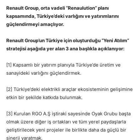
Renault Group, orta vadeli “Renaulution” planı
kapsamında, Türkiye’deki varlığını ve yatırımlarını
güçlendirmeyi amaçlıyor.
Renault Group’un Türkiye için oluşturduğu “Yeni Atılım”
stratejisi aşağıda yer alan 3 ana başlıkla açıklanıyor:
[1] Kapsamlı bir yatırım planıyla Türkiye’de üretim ve
sanayideki varlığını güçlendirmek.
[2] Türkiye’deki elektrikli araçlar ekosisteminin gelişimine
etkin bir şekilde katkıda bulunmak.
[3] Kurulan RGO A.Ş iştiraki sayesinde Oyak Grubu başta
olmak üzere diğer iş ortakları ve tüm yerel paydaşlarla
geliştirilecek yeni projeler ile birlikte daha da güçlü bir
sinerji yaratmak.