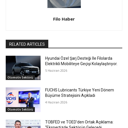
Filo Haber
RELATED ARTICLES
Hyundai Özel Şarj Desteği İle Filolarda
Elektrikli Mobiliteye Geçişi Kolaylaştırıyor.
5 Haziran 2026
Otomotiv Sektörü
FUCHS Lubricants Türkiye Yeni Dönem
Büyüme Stratejisini Açıkladı
4 Haziran 2026
Otomotiv Sektörü
TOBFED ve TOED’den Ortak Açıklama:
“Ekspertizde Sektörün Geleceği