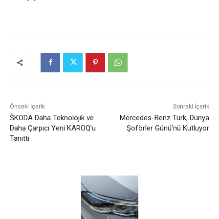
Önceki İçerik
Sonraki İçerik
ŠKODA Daha Teknolojik ve
Mercedes-Benz Türk, Dünya
Daha Çarpıcı Yeni KAROQ’u
Şoförler Günü’nü Kutluyor
Tanıttı