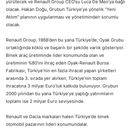
yürütecek ve Renault Group CEO’su Luca De Meo’ya bağlı
olacak. Hakan Doğu, Grubun Türkiye’ye yönelik “Yeni
Atılım” planının uygulanması ve yönetiminden sorumlu
olacak.
Renault Group, 1968’den bu yana Türkiye’de, Oyak Grubu
ortaklığında köklü ve başarılı bir şekilde varlık gösteriyor.
Binek araç üretiminde lider konumunda olan ve
üretiminin %80’ini ihraç eden Oyak-Renault Bursa
Fabrikası, Türkiye’nin en fazla ihracat yapan şirketleri
arasında 3. sırada yer alırken, Türkiye’nin toplam
ihracatına 3 milyar Euro’luk katkıda bulunuyor. Grubun
2000 yılından bu yana Türkiye’ye yaptığı yatırımların
toplamı ise 2 milyar Euro seviyesinde.
Renault ve Dacia markaları halen Türkiye’de binek
otomobil pazarının lideri konumundalar.