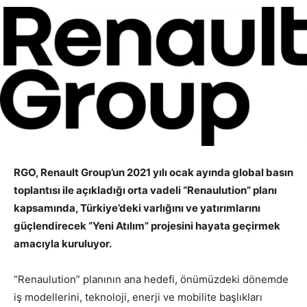
RGO, Renault Group’un 2021 yılı ocak ayında global basın
toplantısı ile açıkladığı orta vadeli “Renaulution” planı
kapsamında, Türkiye’deki varlığını ve yatırımlarını
güçlendirecek “Yeni Atılım” projesini hayata geçirmek
amacıyla kuruluyor.
“Renaulution” planının ana hedefi, önümüzdeki dönemde
iş modellerini, teknoloji, enerji ve mobilite başlıkları