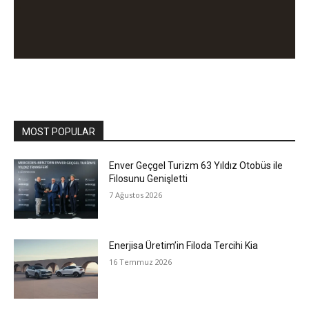
MOST POPULAR
Enver Geçgel Turizm 63 Yıldız Otobüs ile
Filosunu Genişletti
7 Ağustos 2026
Enerjisa Üretim’in Filoda Tercihi Kia
16 Temmuz 2026