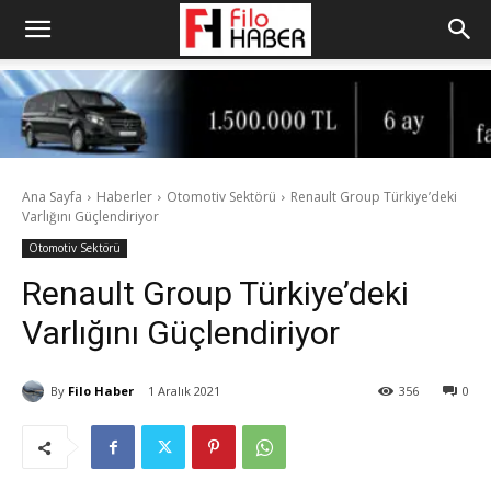
Ana Sayfa
Haberler
Otomotiv Sektörü
Renault Group Türkiye’deki
Varlığını Güçlendiriyor
Otomotiv Sektörü
Renault Group Türkiye’deki
Varlığını Güçlendiriyor
By
Filo Haber
1 Aralık 2021
356
0