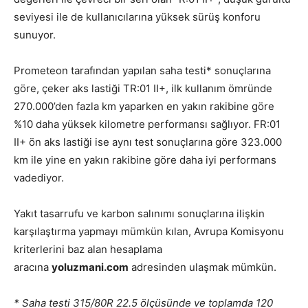
seviyesi ile de kullanıcılarına yüksek sürüş konforu
sunuyor.
Prometeon tarafından yapılan saha testi* sonuçlarına
göre, çeker aks lastiği TR:01 II+, ilk kullanım ömründe
270.000’den fazla km yaparken en yakın rakibine göre
%10 daha yüksek kilometre performansı sağlıyor. FR:01
II+ ön aks lastiği ise aynı test sonuçlarına göre 323.000
km ile yine en yakın rakibine göre daha iyi performans
vadediyor.
Yakıt tasarrufu ve karbon salınımı sonuçlarına ilişkin
karşılaştırma yapmayı mümkün kılan, Avrupa Komisyonu
kriterlerini baz alan hesaplama
aracına
yoluzmani.com
adresinden ulaşmak mümkün.
* Saha testi
315/80R 22.5 ölçüsünde ve toplamda 120