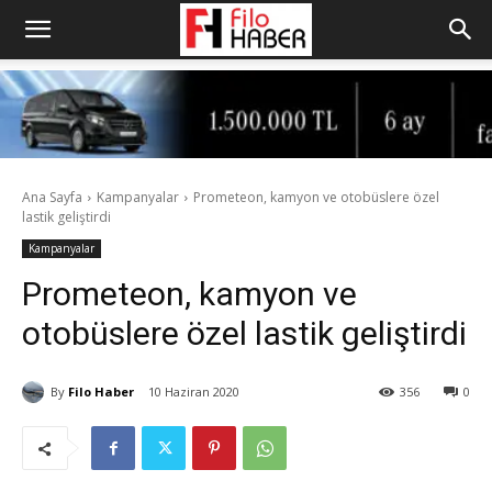
Ana Sayfa
Kampanyalar
Prometeon, kamyon ve otobüslere özel
lastik geliştirdi
Kampanyalar
Prometeon, kamyon ve
otobüslere özel lastik geliştirdi
By
Filo Haber
10 Haziran 2020
356
0