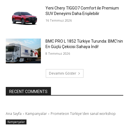
Yeni Chery TIGGO7 Comfort ile Premium
SUV Deneyimi Daha Erişilebilir
16 Temmuz 2026
BMC PRO L 1852 Türkiye Turunda: BMC’nin
En Güçlü Çekicisi Sahaya İndi!
8 Temmuz 2026
Devamını Göster
RECENT COMMENTS