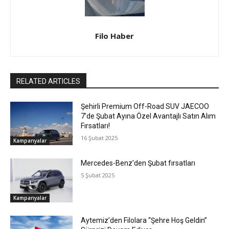
Filo Haber
RELATED ARTICLES
Şehirli Premium Off-Road SUV JAECOO
7’de Şubat Ayına Özel Avantajlı Satın Alım
Fırsatları!
16 Şubat 2025
Kampanyalar
Mercedes-Benz’den Şubat fırsatları
5 Şubat 2025
Kampanyalar
Aytemiz’den Filolara “Şehre Hoş Geldin”