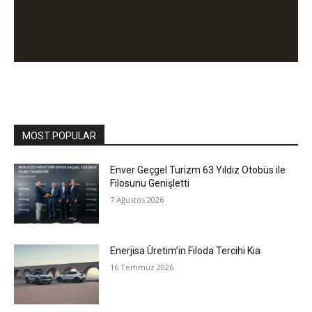
MOST POPULAR
Enver Geçgel Turizm 63 Yıldız Otobüs ile
Filosunu Genişletti
7 Ağustos 2026
Enerjisa Üretim’in Filoda Tercihi Kia
16 Temmuz 2026