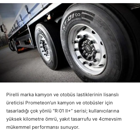
Pirelli marka kamyon ve otobüs lastiklerinin lisanslı
üreticisi Prometeon’un kamyon ve otobüsler için
tasarladığı çok yönlü “R:01 II+” serisi; kullanıcılarına
yüksek kilometre ömrü, yakıt tasarrufu ve 4cmevsim
mükemmel performansı sunuyor.