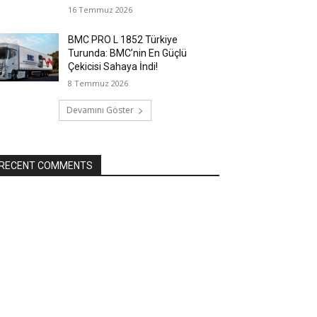
16 Temmuz 2026
BMC PRO L 1852 Türkiye
Turunda: BMC’nin En Güçlü
Çekicisi Sahaya İndi!
8 Temmuz 2026
Devamını Göster
RECENT COMMENTS