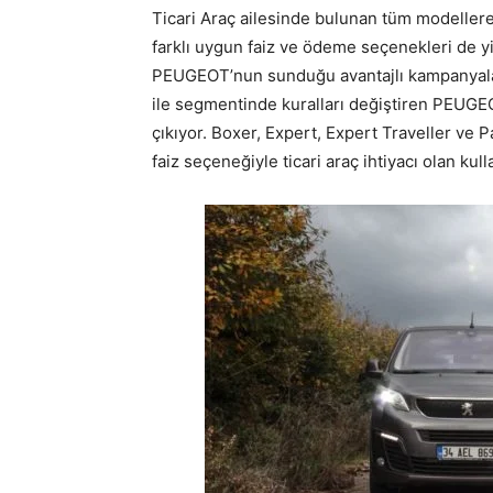
Ticari Araç ailesinde bulunan tüm modellere %
farklı uygun faiz ve ödeme seçenekleri de yi
PEUGEOT’nun sunduğu avantajlı kampanyala
ile segmentinde kuralları değiştiren PEUGEOT
çıkıyor. Boxer, Expert, Expert Traveller ve 
faiz seçeneğiyle ticari araç ihtiyacı olan kulla