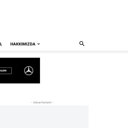
L
HAKKIMIZDA
- Advertisment -