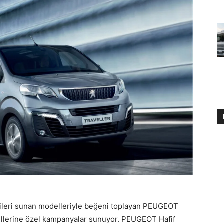
jileri sunan modelleriyle beğeni toplayan PEUGEOT
nellerine özel kampanyalar sunuyor. PEUGEOT Hafif