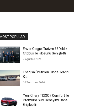
MOST POPULAR
Enver Geçgel Turizm 63 Yıldız
Otobüs ile Filosunu Genişletti
7 Ağustos 2026
Enerjisa Üretim’in Filoda Tercihi
Kia
16 Temmuz 2026
Yeni Chery TIGGO7 Comfort ile
Premium SUV Deneyimi Daha
Erişilebilir