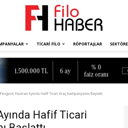
MPANYALAR
TICARI FILO
RÖPORTAJLAR
SEKTÖRE
Filo
Haber
Peugeot, Haziran Ayında Hafif Ticari Araç Kampanyasını Başlattı
yında Hafif Ticari
 Başlattı