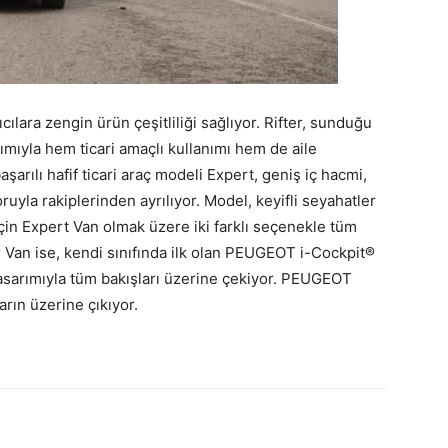
cılara zengin ürün çeşitliliği sağlıyor. Rifter, sunduğu
mıyla hem ticari amaçlı kullanımı hem de aile
aşarılı hafif ticari araç modeli Expert, geniş iç hacmi,
uyla rakiplerinden ayrılıyor. Model, keyifli seyahatler
için Expert Van olmak üzere iki farklı seçenekle tüm
 Van ise, kendi sınıfında ilk olan PEUGEOT i-Cockpit®
asarımıyla tüm bakışları üzerine çekiyor. PEUGEOT
arın üzerine çıkıyor.