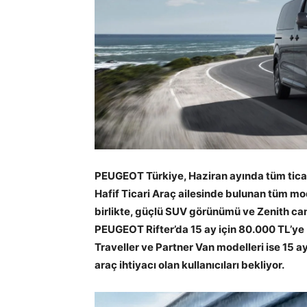
PEUGEOT Türkiye, Haziran ayında tüm ticar
Hafif Ticari Araç ailesinde bulunan tüm mod
birlikte, güçlü SUV görünümü ve Zenith cam
PEUGEOT Rifter’da 15 ay için 80.000 TL’ye %
Traveller ve Partner Van modelleri ise 15 a
araç ihtiyacı olan kullanıcıları bekliyor.