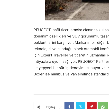
PEUGEOT, hafif ticari araçlar alanında kullanı
donanım özellikleri ve SUV görünümlü tasarı
beklentilerini karşılıyor. Markanın bir diğer b
teknolojisi ve sunduğu binek otomobil konfor
için Expert Traveller ve ticaretin uzmanları 
ihtiyaçlara uyum sağlıyor. PEUGEOT Partner
ile yepyeni bir sürüş deneyimi sunuyor ve t
Boxer ise minibüs ve Van sınıfında standartl
Paylaş