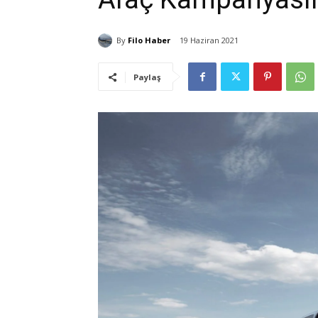
By
Filo Haber
19 Haziran 2021
Paylaş