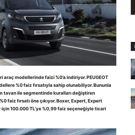
i araç modellerinde faizi %0’a indiriyor. PEUGEOT
ellere %0 faiz fırsatıyla sahip olunabiliyor. Bununla
 tavan ile segmentinde kuralları değiştiren
0 faiz fırsatı öne çıkıyor. Boxer, Expert, Expert
y için 100.000 TL’ye %0,99 faiz seçeneğiyle ticari