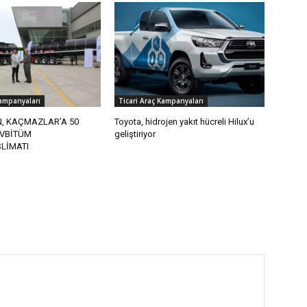
Kampanyaları
Ticari Araç Kampanyaları
N, KAÇMAZLAR’A 50
Toyota, hidrojen yakıt hücreli Hilux’u
EVBİTÜM
geliştiriyor
LİMATI