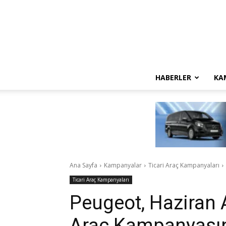
HABERLER
KA
Ana Sayfa
Kampanyalar
Ticari Araç Kampanyaları
Ticari Araç Kampanyaları
Peugeot, Haziran A
Araç Kampanyasını