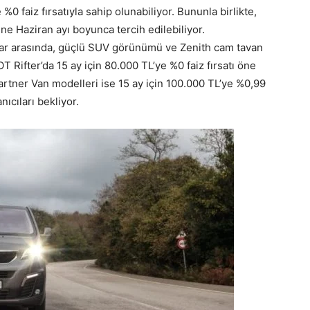
0 faiz fırsatıyla sahip olunabiliyor. Bununla birlikte,
ne Haziran ayı boyunca tercih edilebiliyor.
r arasında, güçlü SUV görünümü ve Zenith cam tavan
 Rifter’da 15 ay için 80.000 TL’ye %0 faiz fırsatı öne
Partner Van modelleri ise 15 ay için 100.000 TL’ye %0,99
nıcıları bekliyor.