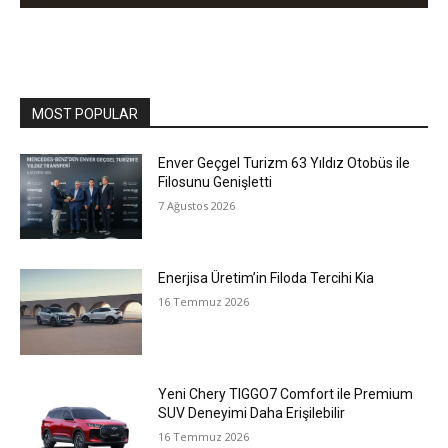
MOST POPULAR
Enver Geçgel Turizm 63 Yıldız Otobüs ile
Filosunu Genişletti
7 Ağustos 2026
Enerjisa Üretim’in Filoda Tercihi Kia
16 Temmuz 2026
Yeni Chery TIGGO7 Comfort ile Premium
SUV Deneyimi Daha Erişilebilir
16 Temmuz 2026