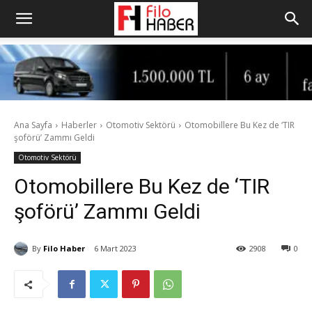
Ana Sayfa
Haberler
Otomotiv Sektörü
Otomobillere Bu Kez de ‘TIR
şoförü’ Zammı Geldi
Otomotiv Sektörü
Otomobillere Bu Kez de ‘TIR
şoförü’ Zammı Geldi
By
Filo Haber
6 Mart 2023
2908
0