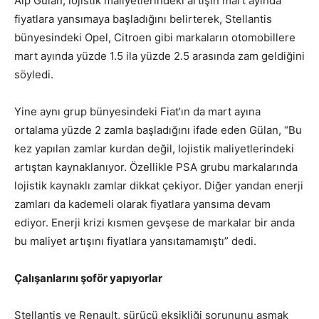
Alp Gülan, lojistik maliyetlerindeki artışın mart ayında
fiyatlara yansımaya başladığını belirterek, Stellantis
bünyesindeki Opel, Citroen gibi markaların otomobillere
mart ayında yüzde 1.5 ila yüzde 2.5 arasında zam geldiğini
söyledi.
Yine aynı grup bünyesindeki Fiat’ın da mart ayına
ortalama yüzde 2 zamla başladığını ifade eden Gülan, “Bu
kez yapılan zamlar kurdan değil, lojistik maliyetlerindeki
artıştan kaynaklanıyor. Özellikle PSA grubu markalarında
lojistik kaynaklı zamlar dikkat çekiyor. Diğer yandan enerji
zamları da kademeli olarak fiyatlara yansıma devam
ediyor. Enerji krizi kısmen gevşese de markalar bir anda
bu maliyet artışını fiyatlara yansıtamamıştı” dedi.
Çalışanlarını şoför yapıyorlar
Stellantis ve Renault, sürücü eksikliği sorununu aşmak