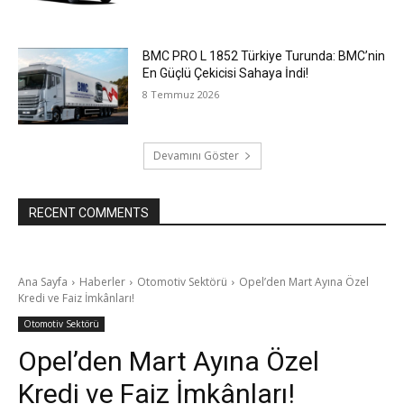
BMC PRO L 1852 Türkiye Turunda: BMC’nin
En Güçlü Çekicisi Sahaya İndi!
8 Temmuz 2026
Devamını Göster
RECENT COMMENTS