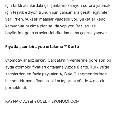
için farklı alanlardaki çalışanlarını kamyon şoförü yapmak
için teşvik ediyor. Bunun için çalışanlara çeşitli eğitimler
verilirken. yüksek maaşlar vaadediliyor. Şirketler kendi
kamyonlarını alma planları da yapıyor. Bazıları ise
bayilerine gelip araçları fabrikadan alma çağrısı yapıyor.
Fiyatlar, son bir ayda ortalama %8 arttı
Otomotiv analiz şirketi Cardata’nın verilerine göre son bir
ayda otomobil fiyatları ortalama yüzde 8 arttı. Türkiye’de
satışlardan en fazla payı alan A, B ve C segmentlerinde
ise son bir ayda fiyatlardaki artış oranı yüzde 4 olarak
gerçekleşti.
KAYNAK: Aysel YÜCEL – EKONOMİ.COM