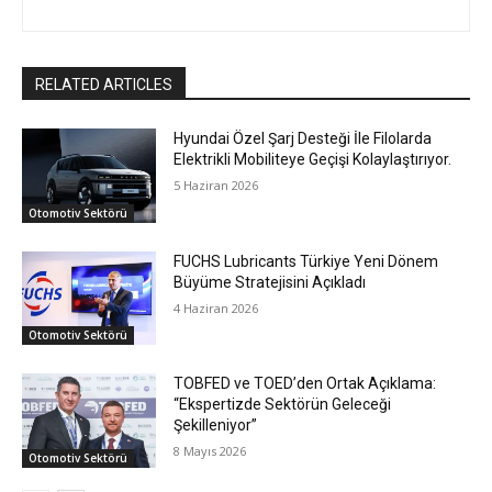
RELATED ARTICLES
Hyundai Özel Şarj Desteği İle Filolarda
Elektrikli Mobiliteye Geçişi Kolaylaştırıyor.
5 Haziran 2026
Otomotiv Sektörü
FUCHS Lubricants Türkiye Yeni Dönem
Büyüme Stratejisini Açıkladı
4 Haziran 2026
Otomotiv Sektörü
TOBFED ve TOED’den Ortak Açıklama:
“Ekspertizde Sektörün Geleceği
Şekilleniyor”
8 Mayıs 2026
Otomotiv Sektörü