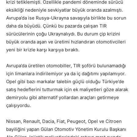
krizi tetiklemişti. Özellikle pandemi döneminde sürücü
eksikliği nedeniyle sevkiyatlar büyük oranda azalmıştı.
Avrupa’da ise Rusya-Ukrayna savaşıyla birlikte bu sorun
daha da büyüdü. Çünkü bu pazarda çalışan TIR
sürücülerinin çoğu Ukraynalıydı. Bu durum çip krizini
büyük oranda aşan ve üretimi hızlandıran otomotivcileri
yeni bir krizle karşı karşıya bıraktı.
Avrupa’da üretilen otomobiller, TIR şoförü bulunamadığı
için limanlara indirilemiyor ya da iç dağıtımı yapılamıyor.
Opel gibi bazı markalar talebin güçlü olduğu Türkiye’de
satış hedeflerini tutturmak için ek maliyetleri göze alarak
demiryolu gibi alternatif yollardan araçları getirmeye
çalışıyordu.
Nissan, Renault, Dacia, Fiat, Peugeot, Opel ve Citroen
bayiliğini yapan Gülan Otomotiv Yönetim Kurulu Başkanı