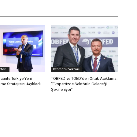
ktörü
Otomotiv Sektörü
cants Türkiye Yeni
TOBFED ve TOED’den Ortak Açıklama:
e Stratejisini Açıkladı
“Ekspertizde Sektörün Geleceği
Şekilleniyor”