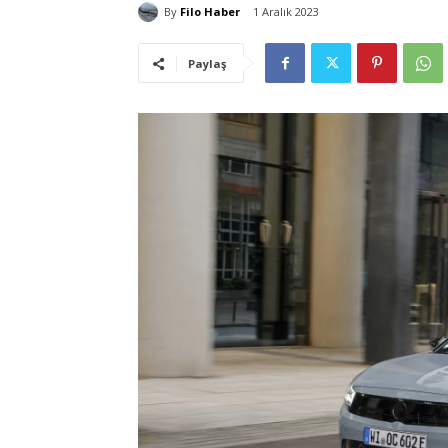
By
Filo Haber
1 Aralık 2023
Paylaş