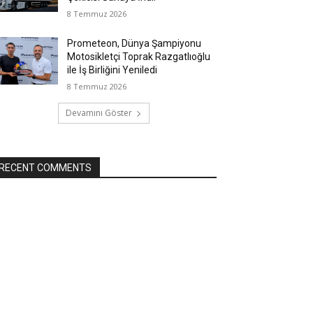
8 Temmuz 2026
Prometeon, Dünya Şampiyonu
Motosikletçi Toprak Razgatlıoğlu
ile İş Birliğini Yeniledi
8 Temmuz 2026
Devamını Göster
RECENT COMMENTS