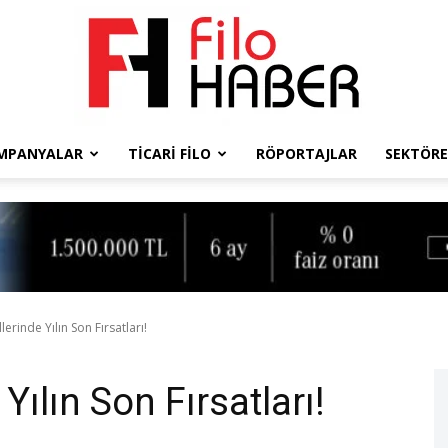
MPANYALAR
TICARI FILO
RÖPORTAJLAR
SEKTÖRE
Filo
Haber
erinde Yılın Son Fırsatları!
ılın Son Fırsatları!