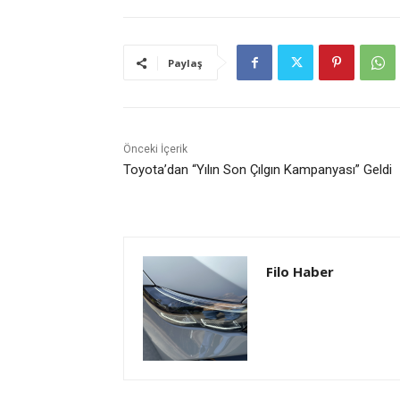
Paylaş
Önceki İçerik
Toyota’dan “Yılın Son Çılgın Kampanyası” Geldi
Filo Haber