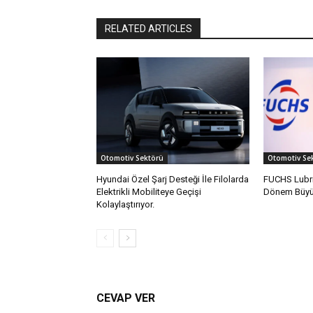
RELATED ARTICLES
Otomotiv Sektörü
Otomotiv Se
Hyundai Özel Şarj Desteği İle Filolarda
FUCHS Lubri
Elektrikli Mobiliteye Geçişi
Dönem Büyüm
Kolaylaştırıyor.
CEVAP VER