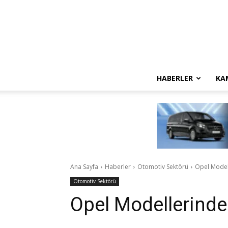
HABERLER
KA
Ana Sayfa
Haberler
Otomotiv Sektörü
Opel Modell
Otomotiv Sektörü
Opel Modellerinde Y