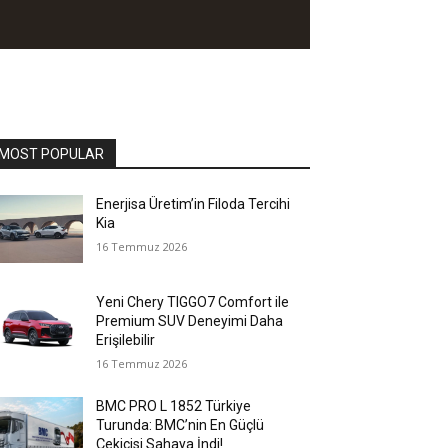
MOST POPULAR
Enerjisa Üretim’in Filoda Tercihi
Kia
16 Temmuz 2026
Yeni Chery TIGGO7 Comfort ile
Premium SUV Deneyimi Daha
Erişilebilir
16 Temmuz 2026
BMC PRO L 1852 Türkiye
Turunda: BMC’nin En Güçlü
Çekicisi Sahaya İndi!