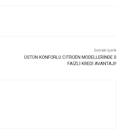
Sonraki İçerik
ÜSTÜN KONFORLU CITROËN MODELLERİNDE 0
FAİZLİ KREDİ AVANTAJI!