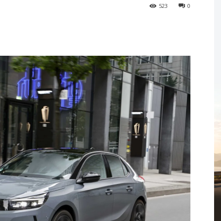
523
0