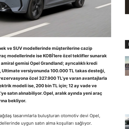
inek ve SUV modellerinde müşterilerine cazip
araç modellerinde ise KOBİ’lere özel teklifler sunarak
 amiral gemisi Opel Grandland; ayrıcalıklı kredi
L, Ultimate versiyonunda 100.000 TL takas desteği,
 rezervasyona özel 327.900 TL’ye varan avantajlarla
ektrik modeli ise, 200 bin TL için; 12 ay vade ve
ye satın alınabiliyor. Opel, aralık ayında yeni araç
ına bekliyor.
ağdaş tasarımlarla buluşturan otomotiv devi Opel,
odellerinde uygun satın alma koşulları sağlıyor.