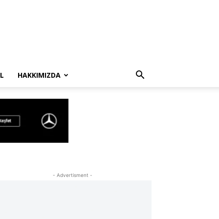
L
HAKKIMIZDA
- Advertisment -