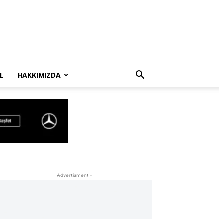
L
HAKKIMIZDA
- Advertisment -