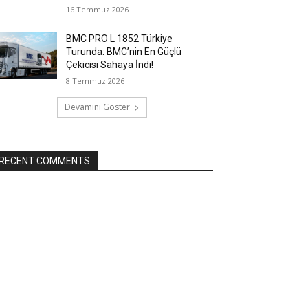
16 Temmuz 2026
BMC PRO L 1852 Türkiye
Turunda: BMC’nin En Güçlü
Çekicisi Sahaya İndi!
8 Temmuz 2026
Devamını Göster
RECENT COMMENTS