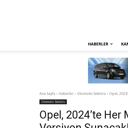
HABERLER
KA
Ana Sayfa
Haberler
Otomotiv Sektörü
Opel, 2024’
Otomotiv Sektörü
Opel, 2024’te Her 
Versiyon Sunacak