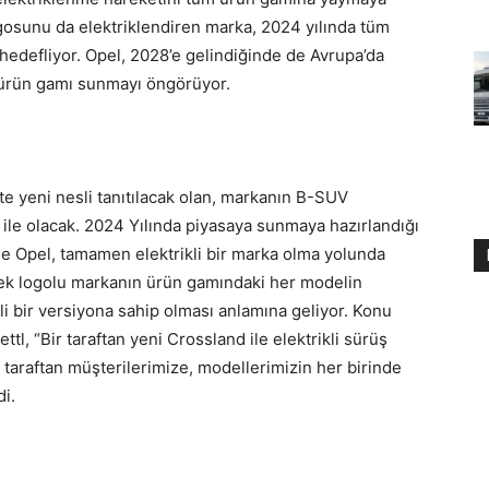
ogosunu da elektriklendiren marka, 2024 yılında tüm
hedefliyor. Opel, 2028’e gelindiğinde de Avrupa’da
r ürün gamı sunmayı öngörüyor.
te yeni nesli tanıtılacak olan, markanın B-SUV
ile olacak. 2024 Yılında piyasaya sunmaya hazırlandığı
ile Opel, tamamen elektrikli bir marka olma yolunda
şek logolu markanın ürün gamındaki her modelin
li bir versiyona sahip olması anlamına geliyor. Konu
tl, “Bir taraftan yeni Crossland ile elektrikli sürüş
taraftan müşterilerimize, modellerimizin her birinde
i.