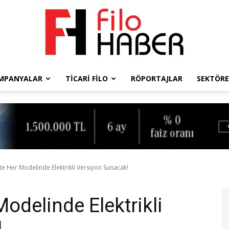
MPANYALAR
TICARI FILO
RÖPORTAJLAR
SEKTÖRE
Filo
Haber
te Her Modelinde Elektrikli Versiyon Sunacak!
Modelinde Elektrikli
!