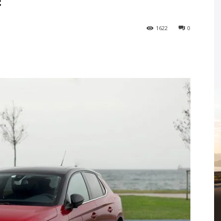
1622
0