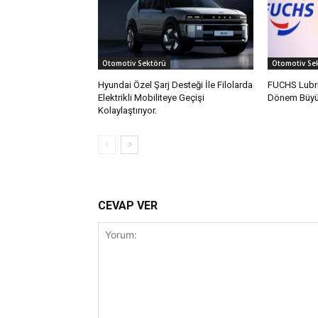
Otomotiv Sektörü
Otomotiv Se
Hyundai Özel Şarj Desteği İle Filolarda
FUCHS Lubri
Elektrikli Mobiliteye Geçişi
Dönem Büyüm
Kolaylaştırıyor.
CEVAP VER