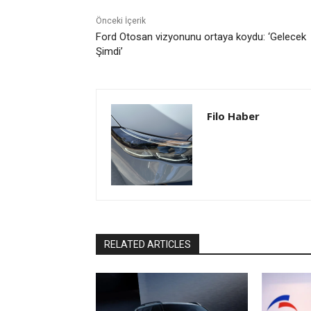
Önceki İçerik
Ford Otosan vizyonunu ortaya koydu: ‘Gelecek
Şimdi’
Filo Haber
RELATED ARTICLES