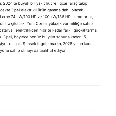
 2024’te büyük bir yakıt hücreli ticari araç takip
cekte Opel elektrikli ürün gamına dahil olacak.
i araç 74 kW/100 HP ve 100 kW/136 HP’lik motorlar,
ollara çıkacak. Yeni Corsa, yüksek verimliliğe sahip
ataryalı elektrikliden hibrite kadar farklı güç-aktarma
ak. Opel, böylece henüz bu yılın sonuna kadar 15
şiyor olacak. Şimşek logolu marka, 2028 yılına kadar
öyüne sahip olmayı da taahhüt ediyor.