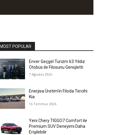
MOST POPULAR
Enver Geçgel Turizm 63 Yıldız
Otobüs ile Filosunu Genişletti
7 Ağustos 2026
Enerjisa Üretim’in Filoda Tercihi
Kia
16 Temmuz 2026
Yeni Chery TIGGO7 Comfort ile
Premium SUV Deneyimi Daha
Erişilebilir