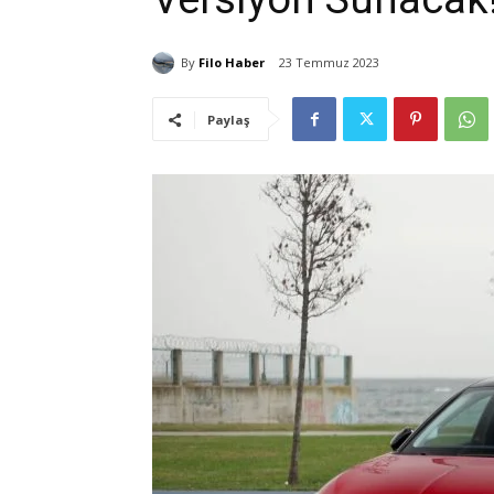
By
Filo Haber
23 Temmuz 2023
Paylaş