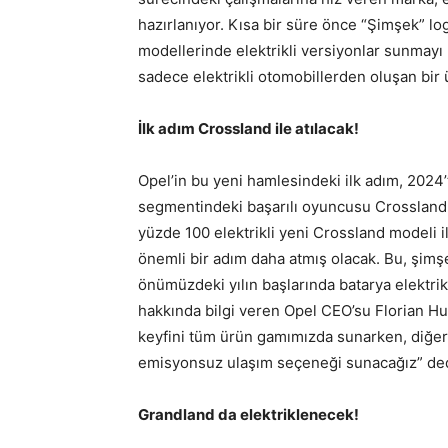
hazırlanıyor. Kısa bir süre önce “Şimşek” l
modellerinde elektrikli versiyonlar sunmayı 
sadece elektrikli otomobillerden oluşan bi
İlk adım Crossland ile atılacak!
Opel’in bu yeni hamlesindeki ilk adım, 2024’
segmentindeki başarılı oyuncusu Crossland 
yüzde 100 elektrikli yeni Crossland modeli 
önemli bir adım daha atmış olacak. Bu, şim
önümüzdeki yılın başlarında batarya elektrik
hakkında bilgi veren Opel CEO’su Florian Huet
keyfini tüm ürün gamımızda sunarken, diğer 
emisyonsuz ulaşım seçeneği sunacağız” ded
Grandland da elektriklenecek!