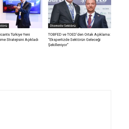
ktörü
Otomotiv Sektörü
cants Türkiye Yeni
TOBFED ve TOED’den Ortak Açıklama:
e Stratejisini Açıkladı
“Ekspertizde Sektörün Geleceği
Şekilleniyor”