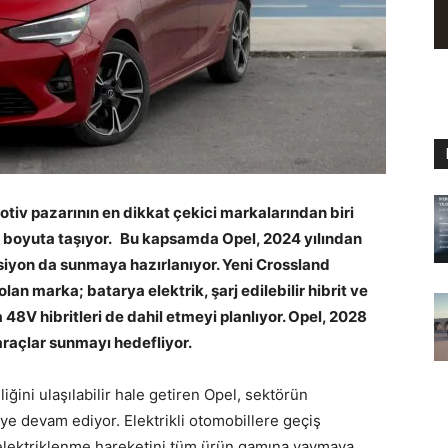
motiv pazarının en dikkat çekici markalarından biri
ir boyuta taşıyor. Bu kapsamda Opel, 2024 yılından
rsiyon da sunmaya hazırlanıyor. Yeni Crossland
olan marka; batarya elektrik, şarj edilebilir hibrit ve
48V hibritleri de dahil etmeyi planlıyor. Opel, 2028
araçlar sunmayı hedefliyor.
ğini ulaşılabilir hale getiren Opel, sektörün
 devam ediyor. Elektrikli otomobillere geçiş
 elektriklenme hareketini tüm ürün gamına yaymaya