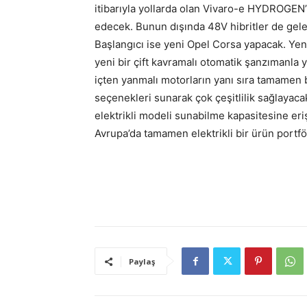
itibarıyla yollarda olan Vivaro-e HYDROGEN’i,
edecek. Bunun dışında 48V hibritler de gele
Başlangıcı ise yeni Opel Corsa yapacak. Yen
yeni bir çift kavramalı otomatik şanzımanla y
içten yanmalı motorların yanı sıra tamamen b
seçenekleri sunarak çok çeşitlilik sağlayac
elektrikli modeli sunabilme kapasitesine eri
Avrupa’da tamamen elektrikli bir ürün portf
Paylaş