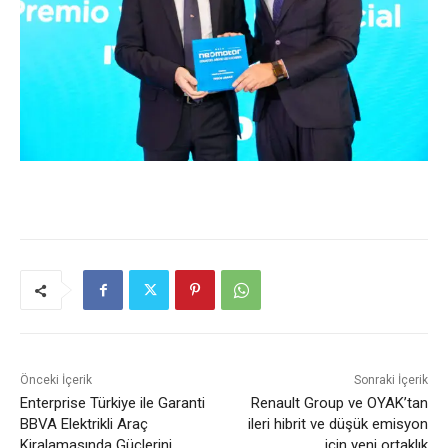
Önceki İçerik
Sonraki İçerik
Enterprise Türkiye ile Garanti
Renault Group ve OYAK’tan
BBVA Elektrikli Araç
ileri hibrit ve düşük emisyon
Kiralamasında Güçlerini
için yeni ortaklık