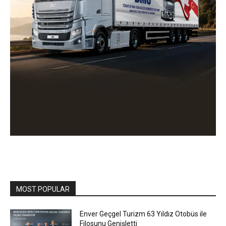
MOST POPULAR
Enver Geçgel Turizm 63 Yıldız Otobüs ile
Filosunu Genişletti