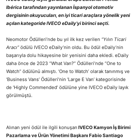
Ibérica tarafından yayınlanan İspanyol otomotiv
dergisinin okuyucuları, en iyi ticari araçlara yönelik yeni
açılan kategoride IVECO eDaily’yi birinci seçti.
Neomotor Ödülleri’nde bu yıl ilk kez verilen
“Yılın Ticari
Aracı”
ödülü IVECO eDaily’nin oldu. Bu ödül eDaily’nin
başarıyla dolu hikayesine bir yenisini daha ekledi. eDaily
daha önce de 2023 “What Van?” Ödülleri’nde “One to
Watch” ödülünü almıştı. ‘One to Watch’ olarak tanınmış ve
‘Business Vans’ Ödülleri’nin ‘Large E Van’ kategorisinde
de ‘Highly Commended’ ödülüne yine IVECO eDaily layık
görülmüştü.
Alınan yeni ödül ile ilgili konuşan
IVECO Kamyon İş Birimi
Pazarlama ve Ürün Yönetimi Başkanı Fabio Santiago