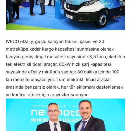
IVECO eDaily, güçlü kamyon tabanlı şasisi ve 20
metreküpe kadar kargo kapasitesi sunmasına olanak
tanıyan geniş dingil mesafesi sayesinde 3,5 ton çekebilen
tek elektrikli ticari araçtır. 80kW hızlı şarj kapasitesi
sayesinde eDaily minübüs sadece 30 dakika içinde 100
km menzile ulaşabiliyor. Tüm elektrikli ticari araçlar
arasında benzersiz olarak, her tür ekipmanı desteklemek
ve kontrol etmek için arayüzler sunuyor.