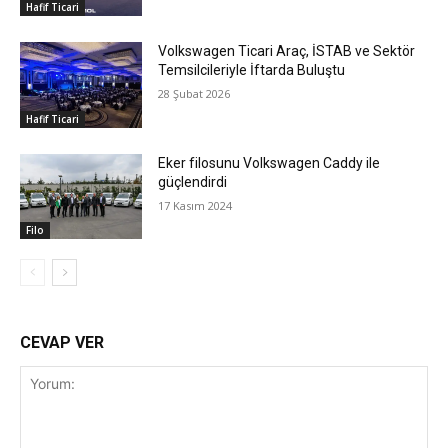
Hafif Ticari
Volkswagen Ticari Araç, İSTAB ve Sektör
Temsilcileriyle İftarda Buluştu
28 Şubat 2026
Hafif Ticari
Eker filosunu Volkswagen Caddy ile
güçlendirdi
17 Kasım 2024
Filo
CEVAP VER