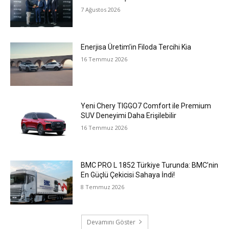
7 Ağustos 2026
Enerjisa Üretim’in Filoda Tercihi Kia
16 Temmuz 2026
Yeni Chery TIGGO7 Comfort ile Premium
SUV Deneyimi Daha Erişilebilir
16 Temmuz 2026
BMC PRO L 1852 Türkiye Turunda: BMC’nin
En Güçlü Çekicisi Sahaya İndi!
8 Temmuz 2026
Devamını Göster