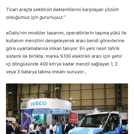
Ticari araçta sektörün beklentilerini karşılayan çözüm
olduğumuz için gururluyuz.”
eDaily’nin modüler tasarımı, operatörlerin taşıma yükü ile
kullanım menzilini dengeleyerek aracı kendi görevlerine
göre uyarlamalarına imkan tanıyor. En yeni nesil tahrik
sistemi ile birlikte, marka %100 elektrikli aracı için şehir
içi döngüsünde 400 km’ye kadar menzil sağlayan 1, 2
veya 3 batarya takma imkanı sunuyor.,