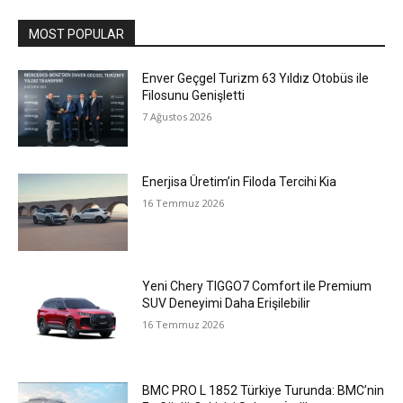
MOST POPULAR
Enver Geçgel Turizm 63 Yıldız Otobüs ile
Filosunu Genişletti
7 Ağustos 2026
Enerjisa Üretim’in Filoda Tercihi Kia
16 Temmuz 2026
Yeni Chery TIGGO7 Comfort ile Premium
SUV Deneyimi Daha Erişilebilir
16 Temmuz 2026
BMC PRO L 1852 Türkiye Turunda: BMC’nin