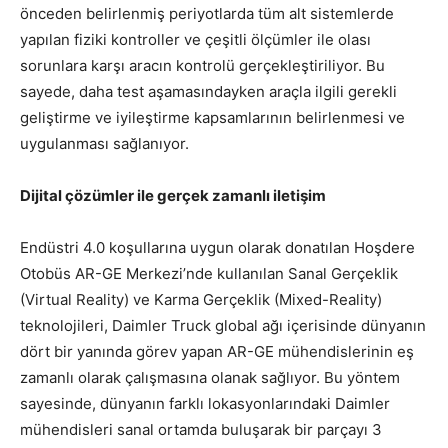
önceden belirlenmiş periyotlarda tüm alt sistemlerde
yapılan fiziki kontroller ve çeşitli ölçümler ile olası
sorunlara karşı aracın kontrolü gerçekleştiriliyor. Bu
sayede, daha test aşamasındayken araçla ilgili gerekli
geliştirme ve iyileştirme kapsamlarının belirlenmesi ve
uygulanması sağlanıyor.
Dijital çözümler ile gerçek zamanlı iletişim
Endüstri 4.0 koşullarına uygun olarak donatılan Hoşdere
Otobüs AR-GE Merkezi’nde kullanılan Sanal Gerçeklik
(Virtual Reality) ve Karma Gerçeklik (Mixed-Reality)
teknolojileri, Daimler Truck global ağı içerisinde dünyanın
dört bir yanında görev yapan AR-GE mühendislerinin eş
zamanlı olarak çalışmasına olanak sağlıyor. Bu yöntem
sayesinde, dünyanın farklı lokasyonlarındaki Daimler
mühendisleri sanal ortamda buluşarak bir parçayı 3