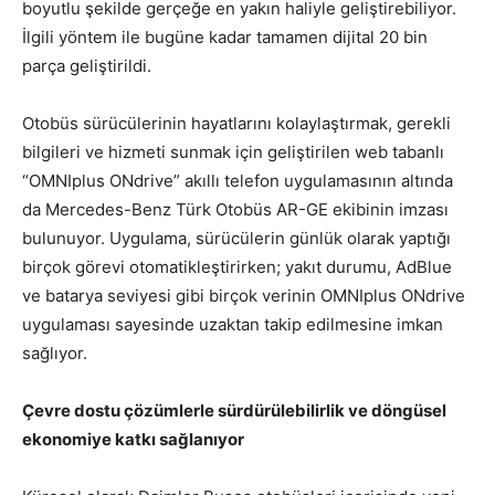
boyutlu şekilde gerçeğe en yakın haliyle geliştirebiliyor.
İlgili yöntem ile bugüne kadar tamamen dijital 20 bin
parça geliştirildi.
Otobüs sürücülerinin hayatlarını kolaylaştırmak, gerekli
bilgileri ve hizmeti sunmak için geliştirilen web tabanlı
“OMNIplus ONdrive” akıllı telefon uygulamasının altında
da Mercedes-Benz Türk Otobüs AR-GE ekibinin imzası
bulunuyor. Uygulama, sürücülerin günlük olarak yaptığı
birçok görevi otomatikleştirirken; yakıt durumu, AdBlue
ve batarya seviyesi gibi birçok verinin OMNIplus ONdrive
uygulaması sayesinde uzaktan takip edilmesine imkan
sağlıyor.
Çevre dostu çözümlerle sürdürülebilirlik ve döngüsel
ekonomiye katkı sağlanıyor