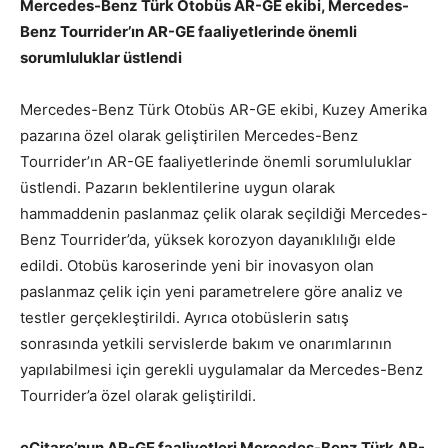
Mercedes-Benz Türk Otobüs AR-GE ekibi, Mercedes-
Benz Tourrider’ın AR-GE faaliyetlerinde önemli
sorumluluklar üstlendi
Mercedes-Benz Türk Otobüs AR-GE ekibi, Kuzey Amerika
pazarına özel olarak geliştirilen Mercedes-Benz
Tourrider’ın AR-GE faaliyetlerinde önemli sorumluluklar
üstlendi. Pazarın beklentilerine uygun olarak
hammaddenin paslanmaz çelik olarak seçildiği Mercedes-
Benz Tourrider’da, yüksek korozyon dayanıklılığı elde
edildi. Otobüs karoserinde yeni bir inovasyon olan
paslanmaz çelik için yeni parametrelere göre analiz ve
testler gerçekleştirildi. Ayrıca otobüslerin satış
sonrasında yetkili servislerde bakım ve onarımlarının
yapılabilmesi için gerekli uygulamalar da Mercedes-Benz
Tourrider’a özel olarak geliştirildi.
eCitaro’nun AR-GE faaliyetleri Mercedes-Benz Türk AR-