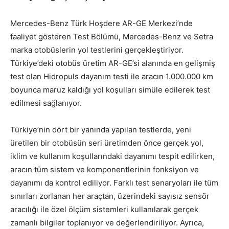
Mercedes-Benz Türk Hoşdere AR-GE Merkezi’nde
faaliyet gösteren Test Bölümü, Mercedes-Benz ve Setra
marka otobüslerin yol testlerini gerçekleştiriyor.
Türkiye’deki otobüs üretim AR-GE’si alanında en gelişmiş
test olan Hidropuls dayanım testi ile aracın 1.000.000 km
boyunca maruz kaldığı yol koşulları simüle edilerek test
edilmesi sağlanıyor.
Türkiye’nin dört bir yanında yapılan testlerde, yeni
üretilen bir otobüsün seri üretimden önce gerçek yol,
iklim ve kullanım koşullarındaki dayanımı tespit edilirken,
aracın tüm sistem ve komponentlerinin fonksiyon ve
dayanımı da kontrol ediliyor. Farklı test senaryoları ile tüm
sınırları zorlanan her araçtan, üzerindeki sayısız sensör
aracılığı ile özel ölçüm sistemleri kullanılarak gerçek
zamanlı bilgiler toplanıyor ve değerlendiriliyor. Ayrıca,