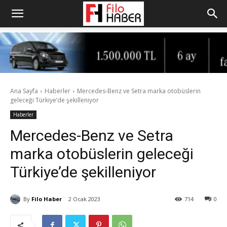
Ana Sayfa
Haberler
Mercedes-Benz ve Setra marka otobüslerin
geleceği Türkiye’de şekilleniyor
Haberler
Mercedes-Benz ve Setra
marka otobüslerin geleceği
Türkiye’de şekilleniyor
By
Filo Haber
2 Ocak 2023
714
0