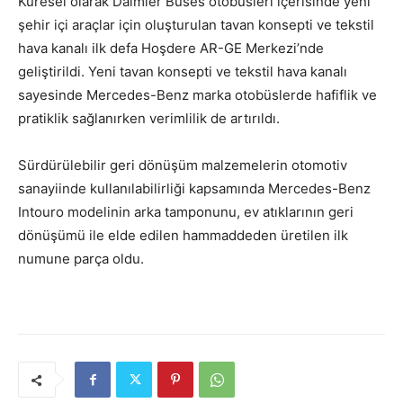
Küresel olarak Daimler Buses otobüsleri içerisinde yeni
şehir içi araçlar için oluşturulan tavan konsepti ve tekstil
hava kanalı ilk defa Hoşdere AR-GE Merkezi’nde
geliştirildi. Yeni tavan konsepti ve tekstil hava kanalı
sayesinde Mercedes-Benz marka otobüslerde hafiflik ve
pratiklik sağlanırken verimlilik de artırıldı.
Sürdürülebilir geri dönüşüm malzemelerin otomotiv
sanayiinde kullanılabilirliği kapsamında Mercedes-Benz
Intouro modelinin arka tamponunu, ev atıklarının geri
dönüşümü ile elde edilen hammaddeden üretilen ilk
numune parça oldu.