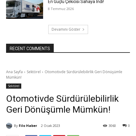
En Güçlü Çekicisi Sahaya İndi!
8 Temmuz 2026
Devamını Göster
RECENT COMMENTS