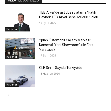
RELATED ARTICLES
TEB Arval’de üst düzey atama “Fatih
Deynek TEB Arval Genel Müdürü” oldu
19 Eylül 2025
Haberler
2plan, “Otomobil Yaşam Merkezi”
Konseptli Yeni Showroom’u ile Fark
Yaratacak
17 Ekim 2024
Haberler
GLE Sınırlı Sayıda Türkiye’de
13 Haziran 2024
Haberler