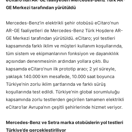
GE Merkezi tarafından yürütüldü
Mercedes-Benz’in elektrikli şehir otobüsü eCitaro’nun
AR-GE faaliyetleri de Mercedes-Benz Türk Hoşdere AR-
GE Merkezi tarafından yürütüldü. eCitaro; yol testleri
kapsamında farklı iklim ve müşteri kullanım koşullarında,
tüm sistem ve ekipmanlarının fonksiyon ve dayanıklılık
açısından denenmesinin ardından yollara çıktı. Bu
kapsamda eCitaro’nun ilk prototip aracı; 2 yıl süreyle,
yaklaşık 140.000 km mesafede, 10.000 saat boyunca
Türkiye’nin zorlu iklim şartlarında ve farklı sürüş
koşullarında test edildi. Türkiye’nin global sorumluluğu
kapsamında zorlu testlerden geçirilen tamamen elektrikli
eCitaro’lar Avrupa’nın çeşitli şehirlerinde hizmet veriyor.
Mercedes-Benz ve Setra marka otobüslerin yol testleri
Türkiye’de gerçekleştiriliyor