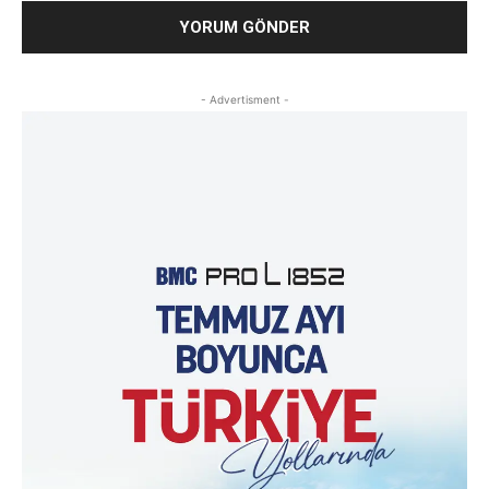
- Advertisment -