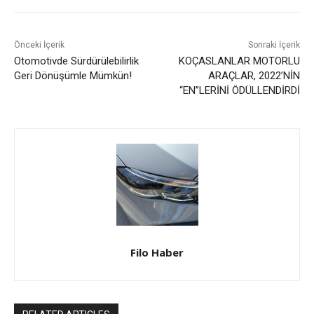
Önceki İçerik
Sonraki İçerik
Otomotivde Sürdürülebilirlik
KOÇASLANLAR MOTORLU
Geri Dönüşümle Mümkün!
ARAÇLAR, 2022’NİN
“EN”LERİNİ ÖDÜLLENDİRDİ
Filo Haber