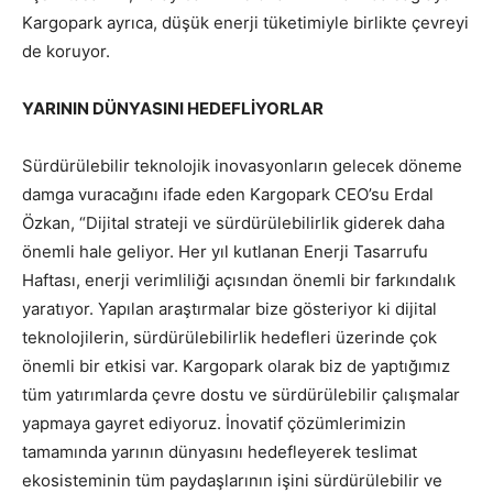
Kargopark ayrıca, düşük enerji tüketimiyle birlikte çevreyi
de koruyor.
YARININ DÜNYASINI HEDEFLİYORLAR
Sürdürülebilir teknolojik inovasyonların gelecek döneme
damga vuracağını ifade eden Kargopark CEO’su Erdal
Özkan, “Dijital strateji ve sürdürülebilirlik giderek daha
önemli hale geliyor. Her yıl kutlanan Enerji Tasarrufu
Haftası, enerji verimliliği açısından önemli bir farkındalık
yaratıyor. Yapılan araştırmalar bize gösteriyor ki dijital
teknolojilerin, sürdürülebilirlik hedefleri üzerinde çok
önemli bir etkisi var. Kargopark olarak biz de yaptığımız
tüm yatırımlarda çevre dostu ve sürdürülebilir çalışmalar
yapmaya gayret ediyoruz. İnovatif çözümlerimizin
tamamında yarının dünyasını hedefleyerek teslimat
ekosisteminin tüm paydaşlarının işini sürdürülebilir ve