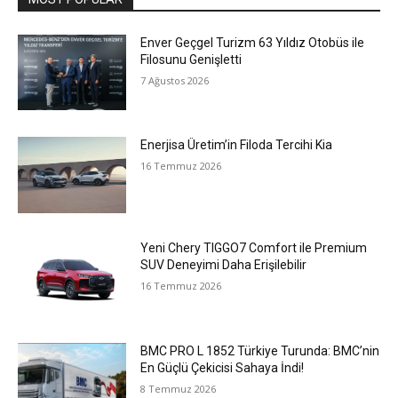
Enver Geçgel Turizm 63 Yıldız Otobüs ile
Filosunu Genişletti
7 Ağustos 2026
Enerjisa Üretim’in Filoda Tercihi Kia
16 Temmuz 2026
Yeni Chery TIGGO7 Comfort ile Premium
SUV Deneyimi Daha Erişilebilir
16 Temmuz 2026
BMC PRO L 1852 Türkiye Turunda: BMC’nin
En Güçlü Çekicisi Sahaya İndi!
8 Temmuz 2026