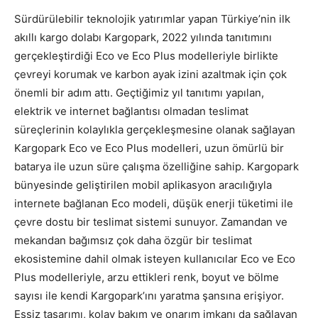
Sürdürülebilir teknolojik yatırımlar yapan Türkiye’nin ilk
akıllı kargo dolabı Kargopark, 2022 yılında tanıtımını
gerçekleştirdiği Eco ve Eco Plus modelleriyle birlikte
çevreyi korumak ve karbon ayak izini azaltmak için çok
önemli bir adım attı. Geçtiğimiz yıl tanıtımı yapılan,
elektrik ve internet bağlantısı olmadan teslimat
süreçlerinin kolaylıkla gerçekleşmesine olanak sağlayan
Kargopark Eco ve Eco Plus modelleri, uzun ömürlü bir
batarya ile uzun süre çalışma özelliğine sahip. Kargopark
bünyesinde geliştirilen mobil aplikasyon aracılığıyla
internete bağlanan Eco modeli, düşük enerji tüketimi ile
çevre dostu bir teslimat sistemi sunuyor. Zamandan ve
mekandan bağımsız çok daha özgür bir teslimat
ekosistemine dahil olmak isteyen kullanıcılar Eco ve Eco
Plus modelleriyle, arzu ettikleri renk, boyut ve bölme
sayısı ile kendi Kargopark’ını yaratma şansına erişiyor.
Eşsiz tasarımı, kolay bakım ve onarım imkanı da sağlayan