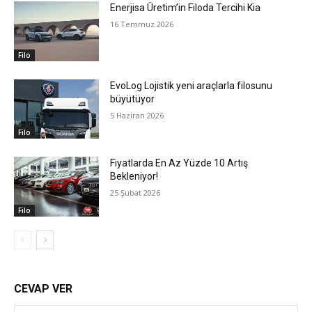
Enerjisa Üretim’in Filoda Tercihi Kia
16 Temmuz 2026
Filo
EvoLog Lojistik yeni araçlarla filosunu
büyütüyor
5 Haziran 2026
Filo
Fiyatlarda En Az Yüzde 10 Artış
Bekleniyor!
25 Şubat 2026
Filo
CEVAP VER