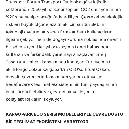
Transport Forum Transport Outlook’a göre lojistik
sektörünün 2050 yılına kadar toplam CO2 emisyonlarının
%20’sine sahip olacağı ifade ediliyor. Çevresel ve ekolojik
riskleri büyük ölçüde azaltmak için sürdürülebilir
teknolojik yatırımlar yapan firmalar hem kullanıcıların
ilgisini çekiyor hem de doğayı koruma noktasında önemli
bir adım atıyor. Her yıl ocak ayının ikinci haftasında
kutlanan ve farkındalık yaratmayı amaçlayan Enerji
Tasarrufu Haftası kapsamında konuşan Türkiye’nin ilk
akıllı kargo dolabı Kargopark’ın CEO’su Erdal Özkan,
inovatif çözümlerin tamamında yarının dünyasını
hedefleyerek teslimat ekosisteminin tüm paydaşlarının
işini sürdürülebilir ve çevreci bir yaklaşımla
kolaylaştırdıklarını söylüyor.
KARGOPARK ECO SERİSİ MODELLERİYLE ÇEVRE DOSTU
BİR TESLİMAT EKOSİSTEMİ YARATIYOR