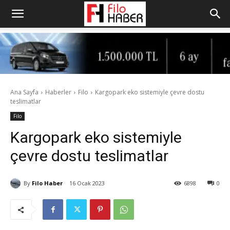
Ana Sayfa
Haberler
Filo
Kargopark eko sistemiyle çevre dostu
teslimatlar
Filo
Kargopark eko sistemiyle
çevre dostu teslimatlar
By
Filo Haber
16 Ocak 2023
6898
0