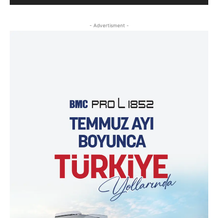
- Advertisment -