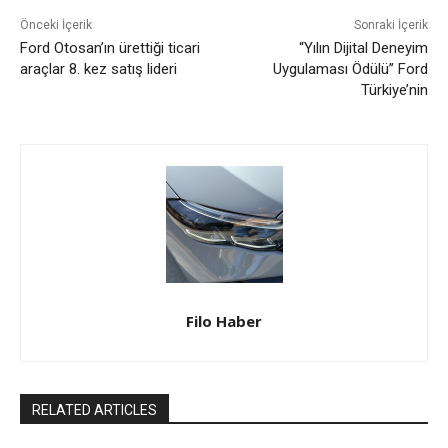
Önceki İçerik
Sonraki İçerik
Ford Otosan’ın ürettiği ticari
“Yılın Dijital Deneyim
araçlar 8. kez satış lideri
Uygulaması Ödülü” Ford
Türkiye’nin
Filo Haber
RELATED ARTICLES