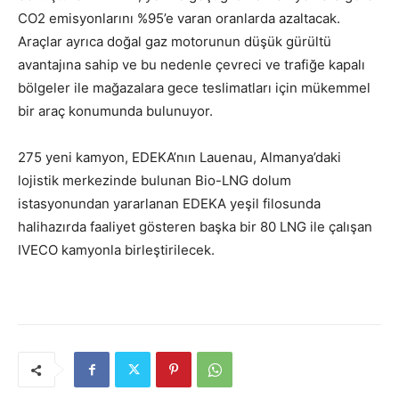
CO2 emisyonlarını %95’e varan oranlarda azaltacak.
Araçlar ayrıca doğal gaz motorunun düşük gürültü
avantajına sahip ve bu nedenle çevreci ve trafiğe kapalı
bölgeler ile mağazalara gece teslimatları için mükemmel
bir araç konumunda bulunuyor.
275 yeni kamyon, EDEKA’nın Lauenau, Almanya’daki
lojistik merkezinde bulunan Bio-LNG dolum
istasyonundan yararlanan EDEKA yeşil filosunda
halihazırda faaliyet gösteren başka bir 80 LNG ile çalışan
IVECO kamyonla birleştirilecek.