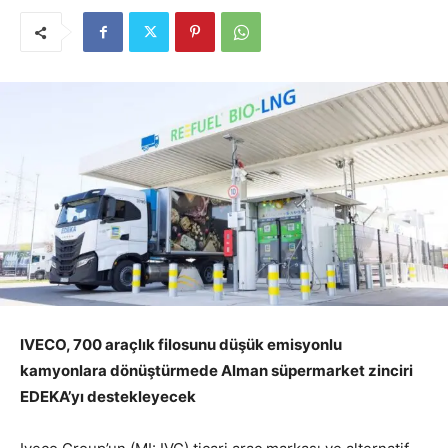
IVECO, 700 araçlık filosunu düşük emisyonlu
kamyonlara dönüştürmede Alman süpermarket zinciri
EDEKA’yı destekleyecek