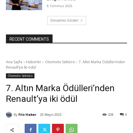
8 Temmuz 2026
Devamını Göster
RECENT COMMENTS