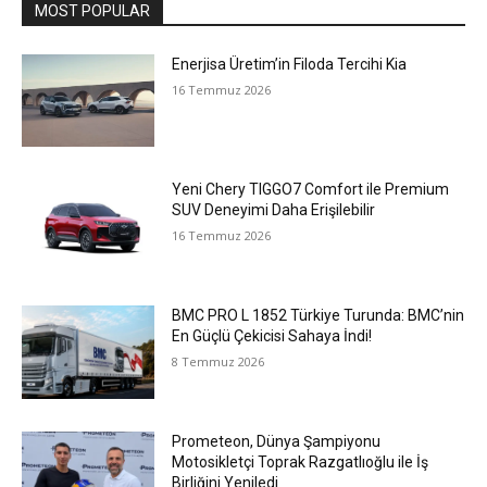
MOST POPULAR
Enerjisa Üretim’in Filoda Tercihi Kia
16 Temmuz 2026
Yeni Chery TIGGO7 Comfort ile Premium
SUV Deneyimi Daha Erişilebilir
16 Temmuz 2026
BMC PRO L 1852 Türkiye Turunda: BMC’nin
En Güçlü Çekicisi Sahaya İndi!
8 Temmuz 2026
Prometeon, Dünya Şampiyonu
Motosikletçi Toprak Razgatlıoğlu ile İş
Birliğini Yeniledi