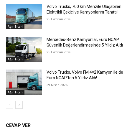
Volvo Trucks, 700 km Menzile Ulaşabilen
Elektrikli Çekici ve Kamyonlarını Tanıttı!
25 Haziran 2026
Ağır Ticari
Mercedes-Benz Kamyonlar, Euro NCAP
Güvenlik Değerlendirmesinde 5 Yıldız Aldı
25 Haziran 2026
Ağır Ticari
Volvo Trucks, Volvo FM 4×2 Kamyon ile de
Euro NCAP’ten 5 Yıldız Aldı!
29 Nisan 2026
Ağır Ticari
CEVAP VER