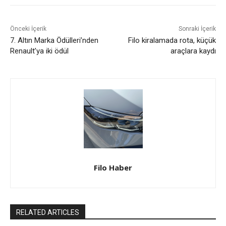
Önceki İçerik
Sonraki İçerik
7. Altın Marka Ödülleri’nden
Filo kiralamada rota, küçük
Renault’ya iki ödül
araçlara kaydı
Filo Haber
RELATED ARTICLES