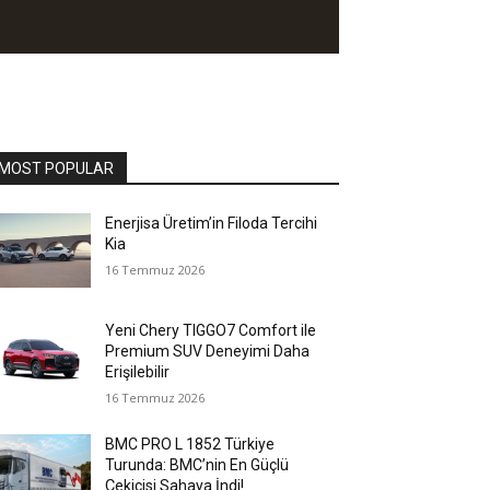
MOST POPULAR
Enerjisa Üretim’in Filoda Tercihi
Kia
16 Temmuz 2026
Yeni Chery TIGGO7 Comfort ile
Premium SUV Deneyimi Daha
Erişilebilir
16 Temmuz 2026
BMC PRO L 1852 Türkiye
Turunda: BMC’nin En Güçlü
Çekicisi Sahaya İndi!