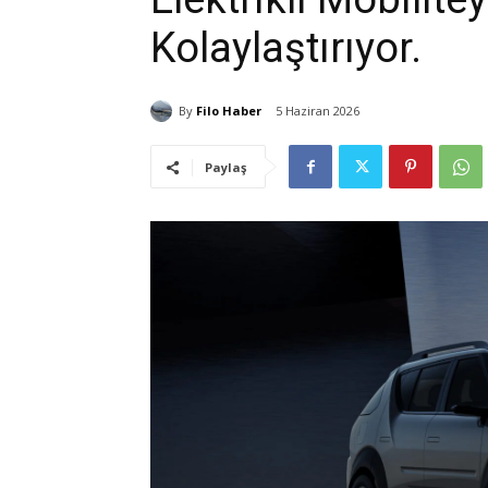
Kolaylaştırıyor.
By
Filo Haber
5 Haziran 2026
Paylaş