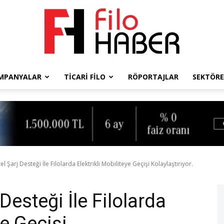
MPANYALAR
TICARI FILO
RÖPORTAJLAR
SEKTÖRE
Filo
Haber
 Şarj Desteği İle Filolarda Elektrikli Mobiliteye Geçişi Kolaylaştırıyor.
Desteği İle Filolarda
ye Geçişi