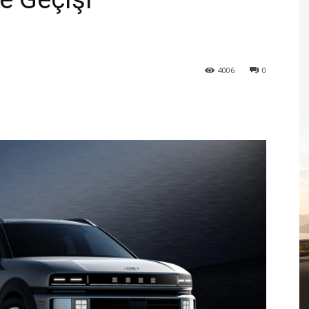
4006
0