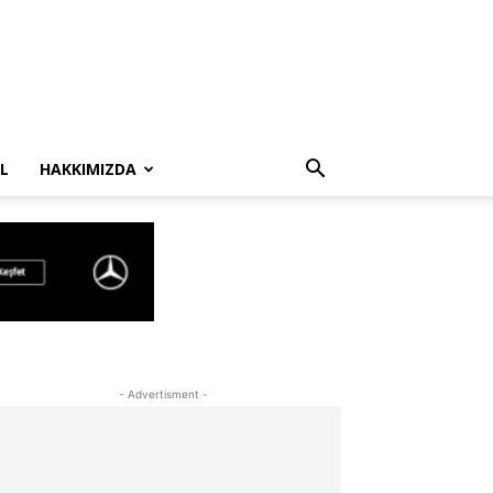
L
HAKKIMIZDA
- Advertisment -