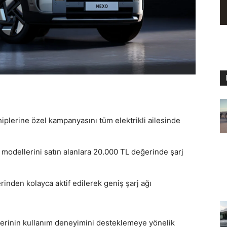
hiplerine özel kampanyasını tüm elektrikli ailesinde
modellerini satın alanlara 20.000 TL değerinde şarj
inden kolayca aktif edilerek geniş şarj ağı
plerinin kullanım deneyimini desteklemeye yönelik