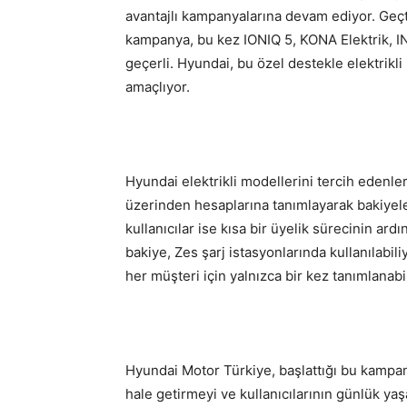
avantajlı kampanyalarına devam ediyor. Geç
kampanya, bu kez IONIQ 5, KONA Elektrik, I
geçerli. Hyundai, bu özel destekle elektrikl
amaçlıyor.
Hyundai elektrikli modellerini tercih edenl
üzerinden hesaplarına tanımlayarak bakiyele
kullanıcılar ise kısa bir üyelik sürecinin ar
bakiye, Zes şarj istasyonlarında kullanılabili
her müşteri için yalnızca bir kez tanımlanabi
Hyundai Motor Türkiye, başlattığı bu kampanya 
hale getirmeyi ve kullanıcılarının günlük yaş