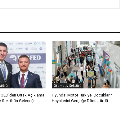
ktörü
Otomotiv Sektörü
OED’den Ortak Açıklama:
Hyundai Motor Türkiye, Çocukların
e Sektörün Geleceği
Hayallerini Gerçeğe Dönüştürdü