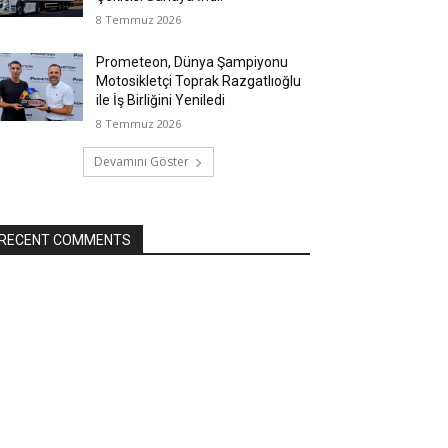
8 Temmuz 2026
Prometeon, Dünya Şampiyonu
Motosikletçi Toprak Razgatlıoğlu
ile İş Birliğini Yeniledi
8 Temmuz 2026
Devamını Göster
RECENT COMMENTS