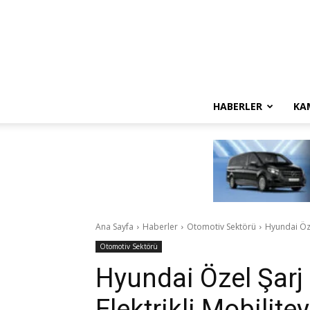
HABERLER
KA
Ana Sayfa
Haberler
Otomotiv Sektörü
Hyundai Özel
Otomotiv Sektörü
Hyundai Özel Şarj 
Elektrikli Mobilite