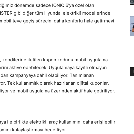
tiğimiz dönemde sadece IONIQ 6’ya özel olan
NSTER gibi diğer tüm Hyundai elektrikli modellerinde
i mobiliteye geçiş sürecini daha konforlu hale getirmeyi
er, kendilerine iletilen kupon kodunu mobil uygulama
rini aktive edebilecek. Uygulamaya kayıtlı olmayan
dından kampanyaya dahil olabiliyor. Tanımlanan
yor. Tek kullanımlık olarak hazırlanan dijital kuponlar,
liyor ve mobil uygulama üzerinden aktif hale getiriliyor.
ile birlikte elektrikli araç kullanımını daha erişilebilir
amını kolaylaştırmayı hedefliyor.