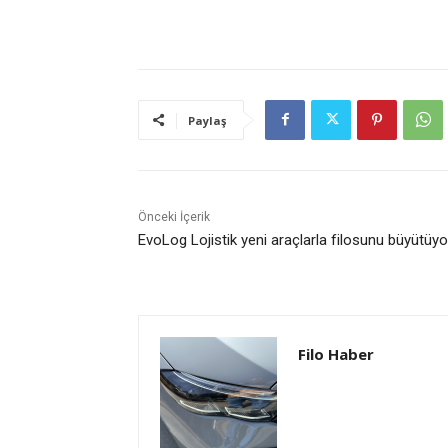
Paylaş
Önceki İçerik
EvoLog Lojistik yeni araçlarla filosunu büyütüy
Filo Haber