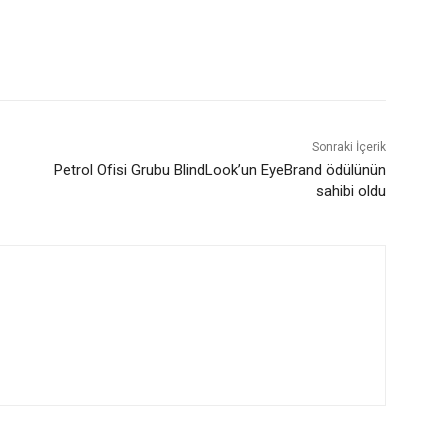
Sonraki İçerik
Petrol Ofisi Grubu BlindLook’un EyeBrand ödülünün
sahibi oldu