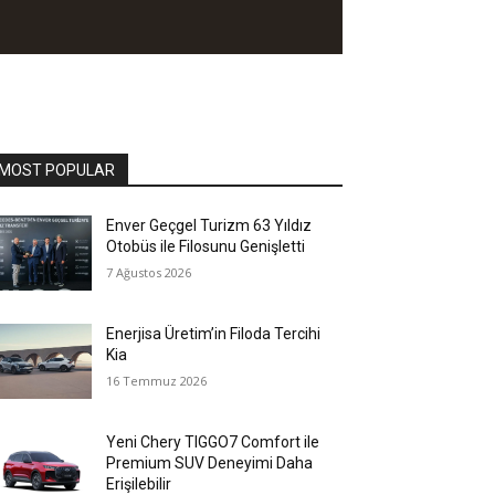
MOST POPULAR
Enver Geçgel Turizm 63 Yıldız
Otobüs ile Filosunu Genişletti
7 Ağustos 2026
Enerjisa Üretim’in Filoda Tercihi
Kia
16 Temmuz 2026
Yeni Chery TIGGO7 Comfort ile
Premium SUV Deneyimi Daha
Erişilebilir