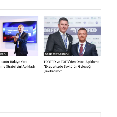
ktörü
Otomotiv Sektörü
cants Türkiye Yeni
TOBFED ve TOED’den Ortak Açıklama:
e Stratejisini Açıkladı
“Ekspertizde Sektörün Geleceği
Şekilleniyor”