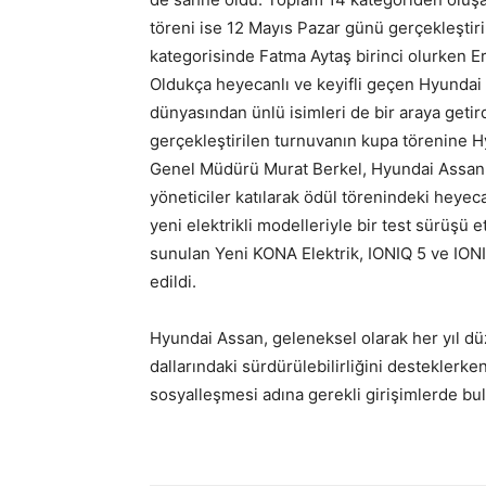
töreni ise 12 Mayıs Pazar günü gerçekleştir
kategorisinde Fatma Aytaş birinci olurken Er
Oldukça heyecanlı ve keyifli geçen Hyundai
dünyasından ünlü isimleri de bir araya geti
gerçekleştirilen turnuvanın kupa törenine
Genel Müdürü Murat Berkel, Hyundai Assan 
yöneticiler katılarak ödül törenindeki heye
yeni elektrikli modelleriyle bir test sürüşü 
sunulan Yeni KONA Elektrik, IONIQ 5 ve IONIQ
edildi.
Hyundai Assan, geleneksel olarak her yıl dü
dallarındaki sürdürülebilirliğini desteklerk
sosyalleşmesi adına gerekli girişimlerde 