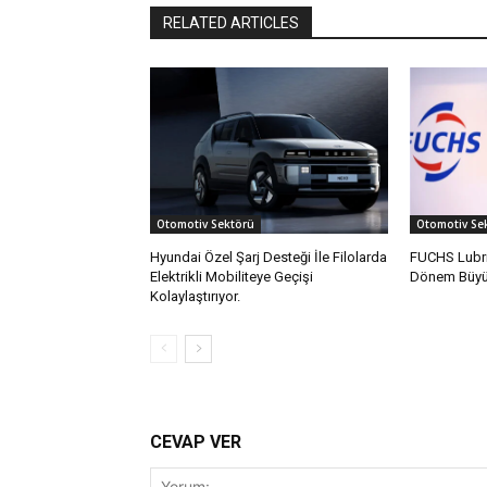
RELATED ARTICLES
Otomotiv Sektörü
Otomotiv Se
Hyundai Özel Şarj Desteği İle Filolarda
FUCHS Lubri
Elektrikli Mobiliteye Geçişi
Dönem Büyüm
Kolaylaştırıyor.
CEVAP VER