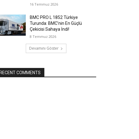
16 Temmuz 2026
BMC PRO L 1852 Türkiye
Turunda: BMC’nin En Güçlü
Çekicisi Sahaya İndi!
8 Temmuz 2026
Devamını Göster
RECENT COMMENTS