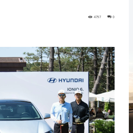
4797
0