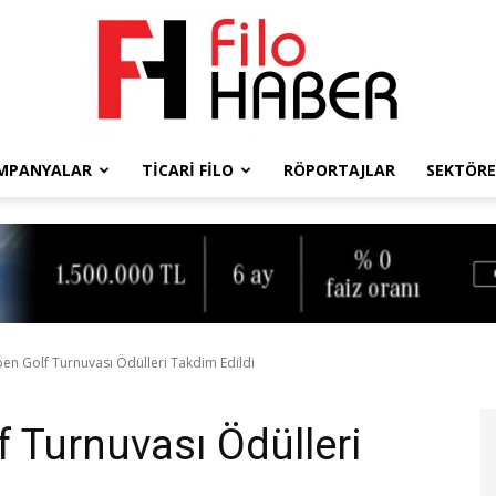
MPANYALAR
TICARI FILO
RÖPORTAJLAR
SEKTÖRE
Filo
Haber
n Golf Turnuvası Ödülleri Takdim Edildi
 Turnuvası Ödülleri