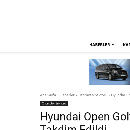
HABERLER
KA
Ana Sayfa
Haberler
Otomotiv Sektörü
Hyundai Ope
Otomotiv Sektörü
Hyundai Open Golf
Takdim Edildi