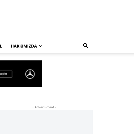
L
HAKKIMIZDA
- Advertisment -