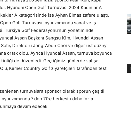
ildi. Hyundai Open Golf Turnuvası 2024 Kadınlar A
kekler A kategorisinde ise Ayhan Elmas zafere ulaştı.
 Open Golf Turnuvası, aynı zamanda sanat ve iş
rdi. Türkiye Golf Federasyonu’nun yönetiminde
 Hyundai Assan Başkanı Sangsu Kim, Hyundai Assan
Satış Direktörü Jong Weon Choi ve diğer üst düzey
cana ortak oldu. Ayrıca Hyundai Assan, turnuva boyunca
etkinliği de düzenledi. Geçtiğimiz günlerde satışa
 6, Kemer Country Golf ziyaretçileri tarafından test
zenlenen turnuvalara sponsor olarak sporun çeşitli
en aynı zamanda 7’den 70’e herkesin daha fazla
bulunmaya devam edecek.