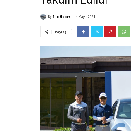
By
Filo Haber
14 Mayıs 2024
Paylaş