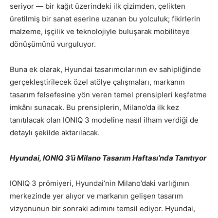
seriyor — bir kağıt üzerindeki ilk çizimden, çelikten
üretilmiş bir sanat eserine uzanan bu yolculuk; fikirlerin
malzeme, işçilik ve teknolojiyle buluşarak mobiliteye
dönüşümünü vurguluyor.
Buna ek olarak, Hyundai tasarımcılarının ev sahipliğinde
gerçekleştirilecek özel atölye çalışmaları, markanın
tasarım felsefesine yön veren temel prensipleri keşfetme
imkânı sunacak. Bu prensiplerin, Milano’da ilk kez
tanıtılacak olan IONIQ 3 modeline nasıl ilham verdiği de
detaylı şekilde aktarılacak.
Hyundai, IONIQ 3’ü Milano Tasarım Haftası’nda Tanıtıyor
IONIQ 3 prömiyeri, Hyundai’nin Milano’daki varlığının
merkezinde yer alıyor ve markanın gelişen tasarım
vizyonunun bir sonraki adımını temsil ediyor. Hyundai,