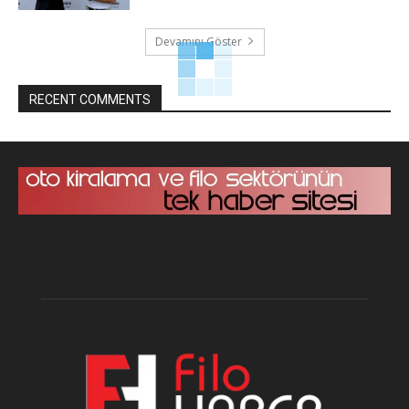
Devamını Göster
RECENT COMMENTS