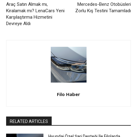
Araç Satın Almak mı,
Mercedes-Benz Otobüsleri
Kiralamak mı? LenaCars Yeni
Zorlu Kış Testini Tamamladı
Karşılaştırma Hizmetini
Devreye Aldı
Filo Haber
RELATED ARTICLES
Hyundai Özel Şarj Desteği İle Filolarda