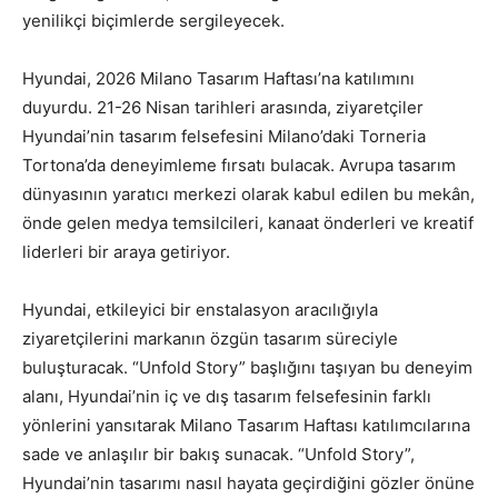
yenilikçi biçimlerde sergileyecek.
Hyundai, 2026 Milano Tasarım Haftası’na katılımını
duyurdu. 21-26 Nisan tarihleri arasında, ziyaretçiler
Hyundai’nin tasarım felsefesini Milano’daki Torneria
Tortona’da deneyimleme fırsatı bulacak. Avrupa tasarım
dünyasının yaratıcı merkezi olarak kabul edilen bu mekân,
önde gelen medya temsilcileri, kanaat önderleri ve kreatif
liderleri bir araya getiriyor.
Hyundai, etkileyici bir enstalasyon aracılığıyla
ziyaretçilerini markanın özgün tasarım süreciyle
buluşturacak. “Unfold Story” başlığını taşıyan bu deneyim
alanı, Hyundai’nin iç ve dış tasarım felsefesinin farklı
yönlerini yansıtarak Milano Tasarım Haftası katılımcılarına
sade ve anlaşılır bir bakış sunacak. “Unfold Story”,
Hyundai’nin tasarımı nasıl hayata geçirdiğini gözler önüne