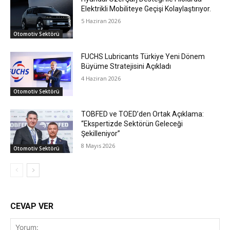
Elektrikli Mobiliteye Geçişi Kolaylaştırıyor.
5 Haziran 2026
Otomotiv Sektörü
FUCHS Lubricants Türkiye Yeni Dönem
Büyüme Stratejisini Açıkladı
4 Haziran 2026
Otomotiv Sektörü
TOBFED ve TOED’den Ortak Açıklama:
“Ekspertizde Sektörün Geleceği
Şekilleniyor”
8 Mayıs 2026
Otomotiv Sektörü
CEVAP VER