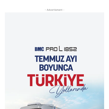
- Advertisment -