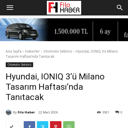
Ana Sayfa
Haberler
Otomotiv Sektörü
Hyundai, IONIQ 3’ü Milano
Tasarım Haftası’nda Tanıtacak
Otomotiv Sektörü
Hyundai, IONIQ 3’ü Milano
Tasarım Haftası’nda
Tanıtacak
By
Filo Haber
22 Mart 2026
5501
0