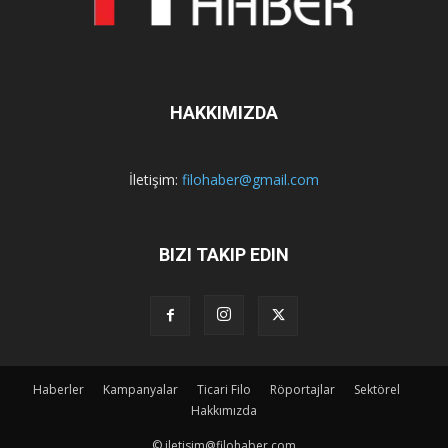
HAKKIMIZDA
İletişim:
filohaber@gmail.com
BIZI TAKIP EDIN
Haberler
Kampanyalar
Ticari Filo
Röportajlar
Sektörel
Hakkımızda
© iletisim@filohaber.com