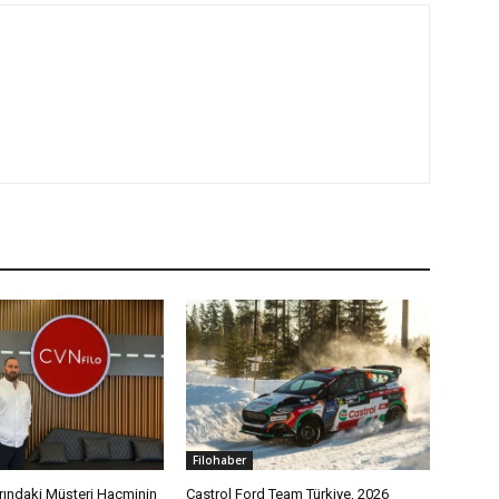
Filohaber
rındaki Müşteri Hacminin
Castrol Ford Team Türkiye, 2026