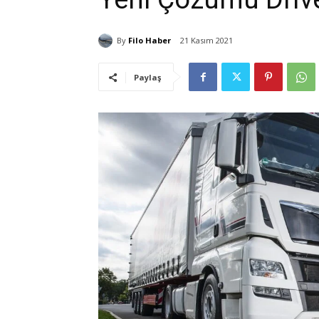
By
Filo Haber
21 Kasım 2021
Paylaş