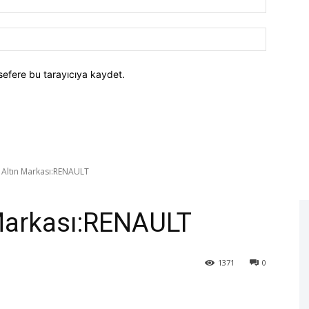
Posta:*
Website:
sefere bu tarayıcıya kaydet.