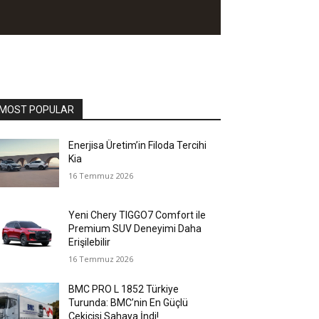
MOST POPULAR
Enerjisa Üretim’in Filoda Tercihi
Kia
16 Temmuz 2026
Yeni Chery TIGGO7 Comfort ile
Premium SUV Deneyimi Daha
Erişilebilir
16 Temmuz 2026
BMC PRO L 1852 Türkiye
Turunda: BMC’nin En Güçlü
Çekicisi Sahaya İndi!