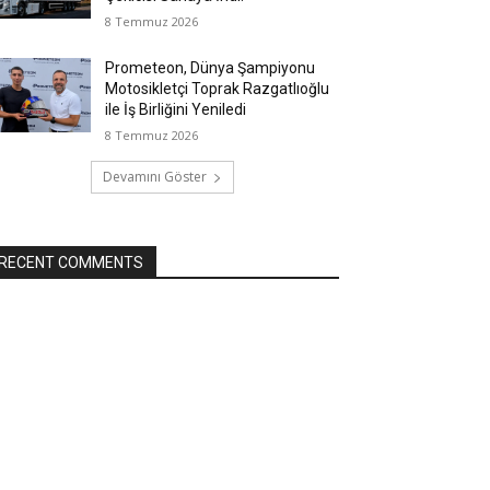
8 Temmuz 2026
Prometeon, Dünya Şampiyonu
Motosikletçi Toprak Razgatlıoğlu
ile İş Birliğini Yeniledi
8 Temmuz 2026
Devamını Göster
RECENT COMMENTS