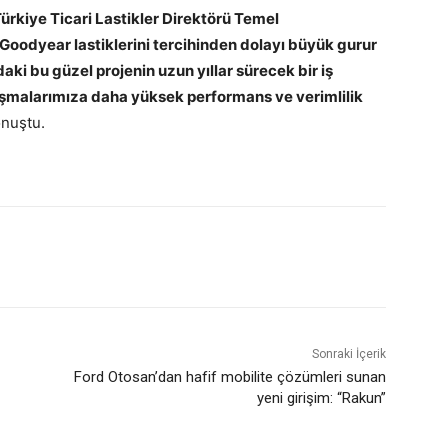
rkiye Ticari Lastikler Direktörü Temel
, Goodyear lastiklerini tercihinden dolayı büyük gurur
ki bu güzel projenin uzun yıllar sürecek bir iş
lışmalarımıza daha yüksek performans ve verimlilik
nuştu.
Sonraki İçerik
Ford Otosan’dan hafif mobilite çözümleri sunan
yeni girişim: “Rakun”