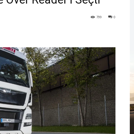
799
0