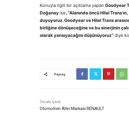
Konuyla ilgili bir açıklama yapan
Goodyear Tü
Doğanay
ise
,
“Alanında öncü Hilal Trans’ın
duyuyoruz. Goodyear ve Hilal Trans arasında
birliğine dönüşeceğine ve bu sinerjinin ça
olarak yansıyacağını düşünüyoruz”
diye ko
Paylaş
Önceki İçerik
Otomotivin Altın Markası:RENAULT