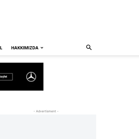
L
HAKKIMIZDA
- Advertisment -