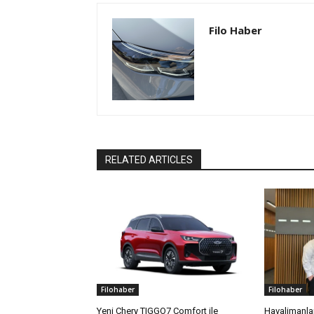
Filo Haber
RELATED ARTICLES
Filohaber
Filohaber
Yeni Chery TIGGO7 Comfort ile
Havalimanla