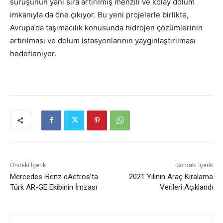
sürüşünün yanı sıra artırılmış menzili ve kolay dolum
imkanıyla da öne çıkıyor. Bu yeni projelerle birlikte,
Avrupa’da taşımacılık konusunda hidrojen çözümlerinin
artırılması ve dolum istasyonlarının yaygınlaştırılması
hedefleniyor.
Önceki İçerik
Sonraki İçerik
Mercedes-Benz eActros’ta
2021 Yılının Araç Kiralama
Türk AR-GE Ekibinin İmzası
Verileri Açıklandı