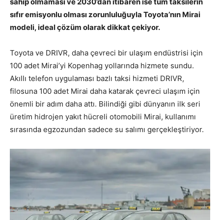
sahip olmaması ve 2030’dan itibaren ise tüm taksilerin
sıfır emisyonlu olması zorunluluğuyla Toyota’nın Mirai
modeli, ideal çözüm olarak dikkat çekiyor.
Toyota ve DRIVR, daha çevreci bir ulaşım endüstrisi için
100 adet Mirai’yi Kopenhag yollarında hizmete sundu.
Akıllı telefon uygulaması bazlı taksi hizmeti DRIVR,
filosuna 100 adet Mirai daha katarak çevreci ulaşım için
önemli bir adım daha attı. Bilindiği gibi dünyanın ilk seri
üretim hidrojen yakıt hücreli otomobili Mirai, kullanımı
sırasında egzozundan sadece su salımı gerçekleştiriyor.