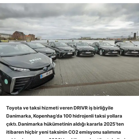
Toyota ve taksi hizmeti veren DRIVR iş birliğyile
Danimarka, Kopenhag’da 100 hidrojenli taksi yollara
çıktı. Danimarka hükümetinin aldığı kararla 2025’ten
itibaren hiçbir yeni taksinin CO2 emisyonu salımına