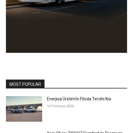
MOST POPULAR
Enerjisa Üretim’in Filoda Tercihi Kia
16 Temmuz 2026