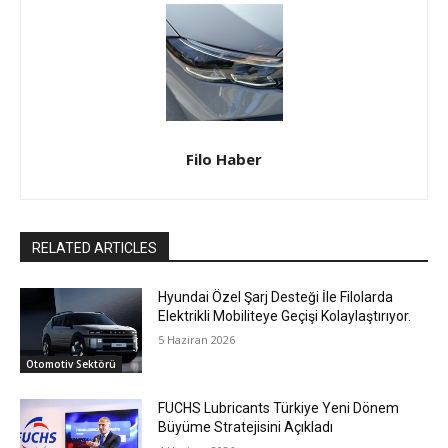
Filo Haber
RELATED ARTICLES
Hyundai Özel Şarj Desteği İle Filolarda
Elektrikli Mobiliteye Geçişi Kolaylaştırıyor.
5 Haziran 2026
Otomotiv Sektörü
FUCHS Lubricants Türkiye Yeni Dönem
Büyüme Stratejisini Açıkladı