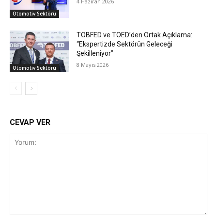
4 Haziran 2026
Otomotiv Sektörü
TOBFED ve TOED’den Ortak Açıklama:
“Ekspertizde Sektörün Geleceği
Şekilleniyor”
8 Mayıs 2026
Otomotiv Sektörü
CEVAP VER