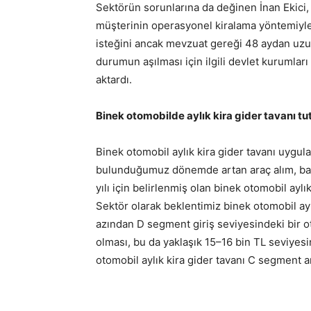
Sektörün sorunlarına da değinen İnan Ekici,
müşterinin operasyonel kiralama yöntemiyle 
isteğini ancak mevzuat gereği 48 aydan uzun
durumun aşılması için ilgili devlet kurumla
aktardı.
Binek otomobilde aylık kira gider tavanı tut
Binek otomobil aylık kira gider tavanı uygu
bulunduğumuz dönemde artan araç alım, bak
yılı için belirlenmiş olan binek otomobil aylık
Sektör olarak beklentimiz binek otomobil aylı
azından D segment giriş seviyesindeki bir ot
olması, bu da yaklaşık 15–16 bin TL seviyesi
otomobil aylık kira gider tavanı C segment ara