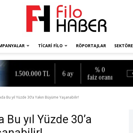
MPANYALAR
TICARI FILO
RÖPORTAJLAR
SEKTÖRE
Filo
Haber
da Bu yıl Yüzde 30’a Yakın Büyüme Yaşanabilir!
 Bu yıl Yüzde 30’a
nabilir!