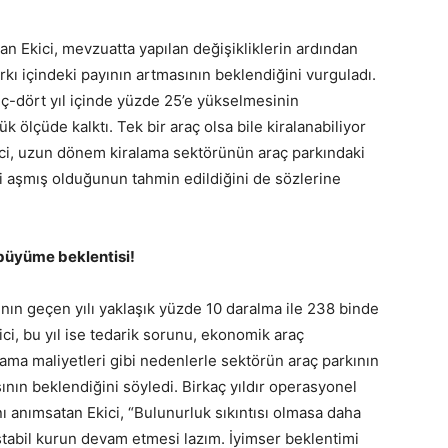
n Ekici, mevzuatta yapılan değişikliklerin ardından
rkı içindeki payının artmasının beklendiğini vurguladı.
ç-dört yıl içinde yüzde 25’e yükselmesinin
k ölçüde kalktı. Tek bir araç olsa bile kiralanabiliyor
 Ekici, uzun dönem kiralama sektörünün araç parkındaki
’i aşmış olduğunun tahmin edildiğini de sözlerine
büyüme beklentisi!
ın geçen yılı yaklaşık yüzde 10 daralma ile 238 binde
ici, bu yıl ise tedarik sorunu, ekonomik araç
ama maliyetleri gibi nedenlerle sektörün araç parkının
ının beklendiğini söyledi. Birkaç yıldır operasyonel
ı anımsatan Ekici, “Bulunurluk sıkıntısı olmasa daha
 stabil kurun devam etmesi lazım. İyimser beklentimi