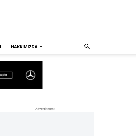
L
HAKKIMIZDA
- Advertisment -