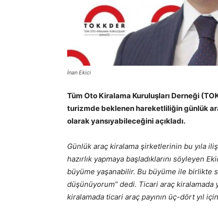
İnan Ekici
Tüm Oto Kiralama Kuruluşları Derneği (TOK
turizmde beklenen hareketliliğin günlük a
olarak yansıyabileceğini açıkladı.
Günlük araç kiralama şirketlerinin bu yıla i
hazırlık yapmaya başladıklarını söyleyen Eki
büyüme yaşanabilir. Bu büyüme ile birlikte s
düşünüyorum” dedi. Ticari araç kiralamada
kiralamada ticari araç payının üç-dört yıl iç