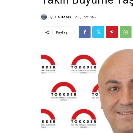
By
Filo Haber
28 Şubat 2022
Paylaş