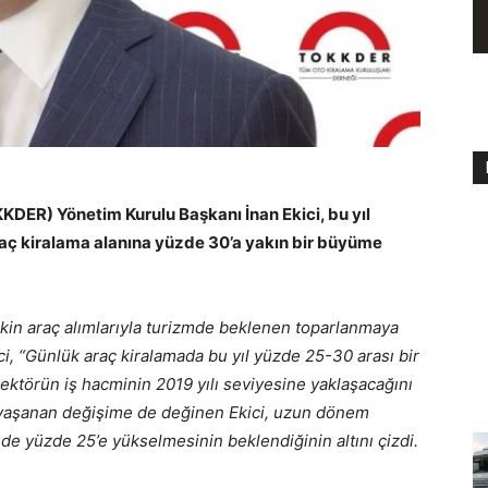
KDER) Yönetim Kurulu Başkanı İnan Ekici, bu yıl
raç kiralama alanına yüzde 30’a yakın bir büyüme
lişkin araç alımlarıyla turizmde beklenen toparlanmaya
ci, “Günlük araç kiralamada bu yıl yüzde 25-30 arası bir
ektörün iş hacminin 2019 yılı seviyesine yaklaşacağını
 yaşanan değişime de değinen Ekici, uzun dönem
inde yüzde 25’e yükselmesinin beklendiğinin altını çizdi.