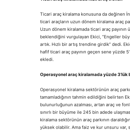
Ticari araç kiralama konusuna da değinen İna
ticari araçların uzun dönem kiralama araç pa
Uzun dönem kiralamada ticari araç payının ü
beklendiğini vurgulayan Ekici, “Engeller büyü
artık. Hızlı bir artış trendine girdik” dedi.
hafif ticari araç payının geçen sene yüzde 5
ekledi.
Operasyonel araç kiralamada yüzde 3’lük 
Operasyonel kiralama sektörünün araç parkın
tamamladığının tahmin edildiğini belirten Ek
bulunurluğunun azalması, artan araç ve fonl
sınırlı bir büyüme ile 245 bin adede ulaşmas
kiralama sektörünün araç parkının daraldığın
yüksek olabilir. Ama faiz ve kur unsuru var,