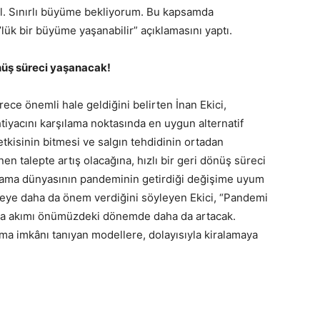
l. Sınırlı büyüme bekliyorum. Bu kapsamda
lük bir büyüme yaşanabilir” açıklamasını yaptı.
önüş süreci yaşanacak!
rece önemli hale geldiğini belirten İnan Ekici,
tiyacını karşılama noktasında en uygun alternatif
etkisinin bitmesi ve salgın tehdidinin ortadan
en talepte artış olacağına, hızlı bir geri dönüş süreci
alama dünyasının pandeminin getirdiği değişime uyum
eşmeye daha da önem verdiğini söyleyen Ekici, “Pandemi
 ana akımı önümüzdeki dönemde daha da artacak.
anma imkânı tanıyan modellere, dolayısıyla kiralamaya