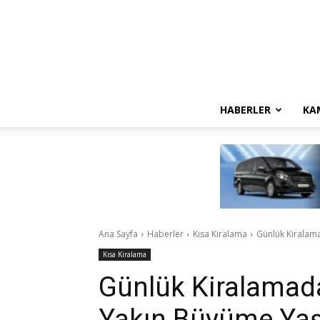
HABERLER
KA
Ana Sayfa
Haberler
Kısa Kiralama
Günlük Kiralama
Kısa Kiralama
Günlük Kiralamada
Yakın Büyüme Yaşa