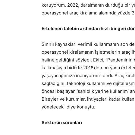
koruyorum. 2022, daralmanın durduğu bir yı
operasyonel araç kiralama alanında yüzde 3’
Ertelenen talebin ardından hızlı bir geri d
Sınırlı kaynakları verimli kullanmanın son de
operasyonel kiralamanın işletmelerin araç ih
haline geldiğini söyledi. Ekici, “Pandeminin 
kalkmasıyla birlikte 2018’den bu yana ertelen
yaşayacağımıza inanıyorum” dedi. Araç kir
sağladığını, teknoloji kullanımı ve dijitall
öncesi başlayan ‘sahiplik yerine kullanım’
Bireyler ve kurumlar, ihtiyaçları kadar kull
yönelecek” diye konuştu.
Sektörün sorunları