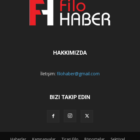
HAKKIMIZDA
İletişim:
filohaber@gmail.com
BIZI TAKIP EDIN
Haberler
Kampanyalar
Ticari Filo
Röportajlar
Sektörel