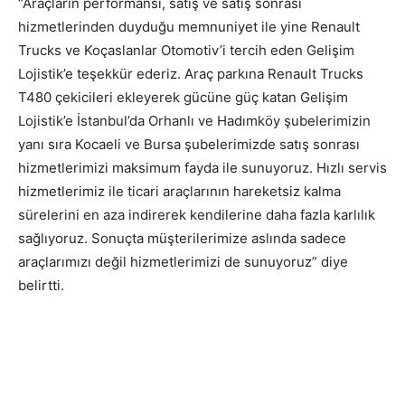
“Araçların performansı, satış ve satış sonrası
hizmetlerinden duyduğu memnuniyet ile yine Renault
Trucks ve Koçaslanlar Otomotiv’i tercih eden Gelişim
Lojistik’e teşekkür ederiz. Araç parkına Renault Trucks
T480 çekicileri ekleyerek gücüne güç katan Gelişim
Lojistik’e İstanbul’da Orhanlı ve Hadımköy şubelerimizin
yanı sıra Kocaeli ve Bursa şubelerimizde satış sonrası
hizmetlerimizi maksimum fayda ile sunuyoruz. Hızlı servis
hizmetlerimiz ile ticari araçlarının hareketsiz kalma
sürelerini en aza indirerek kendilerine daha fazla karlılık
sağlıyoruz. Sonuçta müşterilerimize aslında sadece
araçlarımızı değil hizmetlerimizi de sunuyoruz” diye
belirtti.