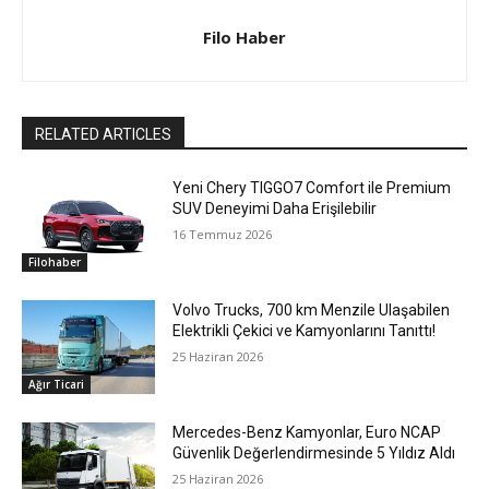
Filo Haber
RELATED ARTICLES
Yeni Chery TIGGO7 Comfort ile Premium
SUV Deneyimi Daha Erişilebilir
16 Temmuz 2026
Filohaber
Volvo Trucks, 700 km Menzile Ulaşabilen
Elektrikli Çekici ve Kamyonlarını Tanıttı!
25 Haziran 2026
Ağır Ticari
Mercedes-Benz Kamyonlar, Euro NCAP
Güvenlik Değerlendirmesinde 5 Yıldız Aldı
25 Haziran 2026