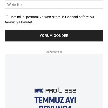
Web
Ismimi, e-postamı ve web sitemi bir dahaki sefere bu
tarayıcıya kaydet.
- Advertisment -