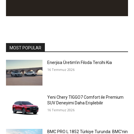
MOST POPULAR
Enerjisa Üretim’in Filoda Tercihi Kia
16 Temmuz 2026
Yeni Chery TIGGO7 Comfort ile Premium
SUV Deneyimi Daha Erişilebilir
16 Temmuz 2026
BMC PRO L 1852 Türkiye Turunda: BMC’nin