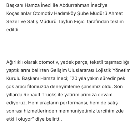
Başkanı Hamza İneci ile Abdurrahman İneci’ye
Koçaslanlar Otomotiv Hadımköy Şube Müdürü Ahmet
Sezer ve Satış Müdürü Tayfun Fıçıcı tarafından teslim
edildi.
Ağırlıklı olarak otomotiv, yedek parça, tekstil taşımacılığı
yaptıklarını belirten Gelişim Uluslararası Lojistik Yönetim
Kurulu Başkanı Hamza İneci; “20 yıla yakın süredir pek
çok aracı filomuzda deneyimleme şansımız oldu. Son
yıllarda Renault Trucks ile yatırımlarımıza devam
ediyoruz. Hem araçların performansı, hem de satış
sonrası hizmetlerinden memnuniyetimiz tercihimizde
etkili oluyor” diye belirtti.