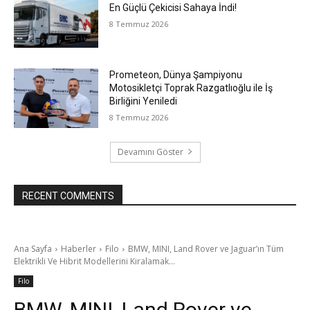
En Güçlü Çekicisi Sahaya İndi!
8 Temmuz 2026
Prometeon, Dünya Şampiyonu
Motosikletçi Toprak Razgatlıoğlu ile İş
Birliğini Yeniledi
8 Temmuz 2026
Devamını Göster
RECENT COMMENTS