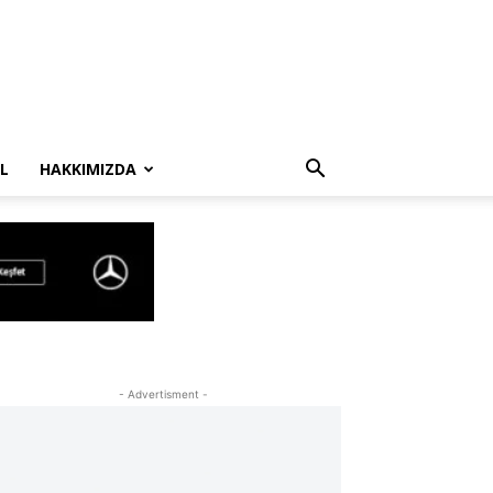
L
HAKKIMIZDA
- Advertisment -