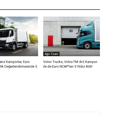
Ağır Ticari
nz Kamyonlar, Euro
Volvo Trucks, Volvo FM 4×2 Kamyon
ik Değerlendirmesinde 5
ile de Euro NCAP’ten 5 Yıldız Aldı!