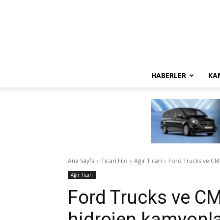
HABERLER
KA
Ana Sayfa
Ticari Filo
Ağır Ticari
Ford Trucks ve CMB.
Ağır Ticari
Ford Trucks ve CMB
hidrojen kamyonla