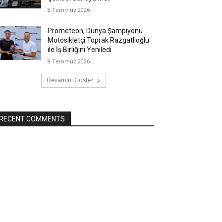
8 Temmuz 2026
Prometeon, Dünya Şampiyonu
Motosikletçi Toprak Razgatlıoğlu
ile İş Birliğini Yeniledi
8 Temmuz 2026
Devamını Göster
RECENT COMMENTS