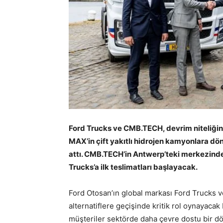
Ford Trucks ve CMB.TECH, devrim niteliğind
MAX’in çift yakıtlı hidrojen kamyonlara dön
attı. CMB.TECH’in Antwerp’teki merkezind
Trucks’a ilk teslimatları başlayacak.
Ford Otosan’ın global markası Ford Trucks 
alternatiflere geçişinde kritik rol oynayacak b
müşteriler sektörde daha çevre dostu bir d