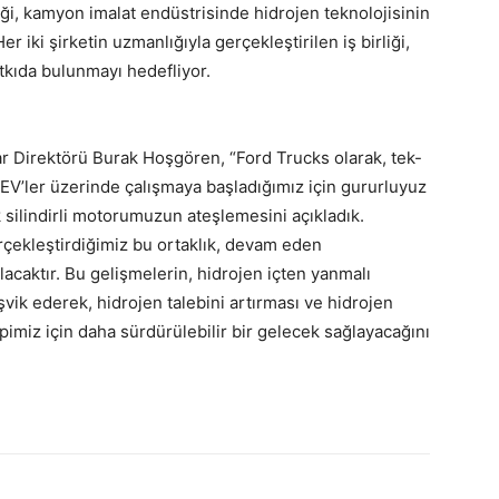
ği, kamyon imalat endüstrisinde hidrojen teknolojisinin
er iki şirketin uzmanlığıyla gerçekleştirilen iş birliği,
tkıda bulunmayı hedefliyor.
ar Direktörü Burak Hoşgören, “Ford Trucks olarak, tek-
CEV’ler üzerinde çalışmaya başladığımız için gururluyuz
 silindirli motorumuzun ateşlemesini açıkladık.
rçekleştirdiğimiz bu ortaklık, devam eden
lacaktır. Bu gelişmelerin, hidrojen içten yanmalı
şvik ederek, hidrojen talebini artırması ve hidrojen
pimiz için daha sürdürülebilir bir gelecek sağlayacağını