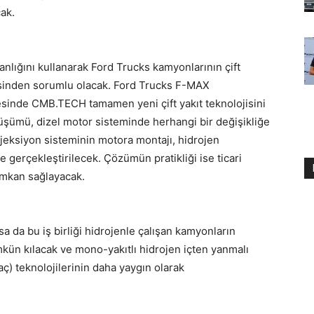
ak.
nlığını kullanarak Ford Trucks kamyonlarının çift
esinden sorumlu olacak. Ford Trucks F-MAX
yesinde CMB.TECH tamamen yeni çift yakıt teknolojisini
şümü, dizel motor sisteminde herhangi bir değişikliğe
eksiyon sisteminin motora montajı, hidrojen
le gerçekleştirilecek. Çözümün pratikliği ise ticari
imkan sağlayacak.
lsa da bu iş birliği hidrojenle çalışan kamyonların
mkün kılacak ve mono-yakıtlı hidrojen içten yanmalı
raç) teknolojilerinin daha yaygın olarak