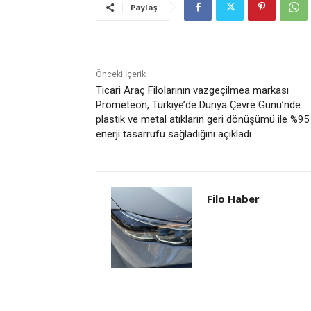
Paylaş
Önceki İçerik
Ticari Araç Filolarının vazgeçilmea markası
Prometeon, Türkiye’de Dünya Çevre Günü’nde
plastik ve metal atıkların geri dönüşümü ile %95
enerji tasarrufu sağladığını açıkladı
Filo Haber