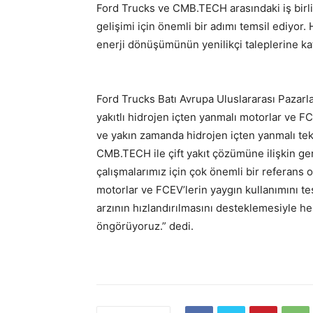
Ford Trucks ve CMB.TECH arasındaki iş birli
gelişimi için önemli bir adımı temsil ediyor. H
enerji dönüşümünün yenilikçi taleplerine ka
Ford Trucks Batı Avrupa Uluslararası Pazarl
yakıtlı hidrojen içten yanmalı motorlar ve F
ve yakın zamanda hidrojen içten yanmalı tek
CMB.TECH ile çift yakıt çözümüne ilişkin ge
çalışmalarımız için çok önemli bir referans o
motorlar ve FCEV’lerin yaygın kullanımını te
arzının hızlandırılmasını desteklemesiyle he
öngörüyoruz.” dedi.