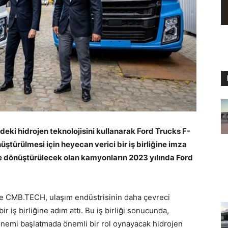
eki hidrojen teknolojisini kullanarak Ford Trucks F-
üştürülmesi için heyecan verici bir iş birliğine imza
e dönüştürülecek olan kamyonların 2023 yılında Ford
ve CMB.TECH, ulaşım endüstrisinin daha çevreci
ir iş birliğine adım attı. Bu iş birliği sonucunda,
önemi başlatmada önemli bir rol oynayacak hidrojen