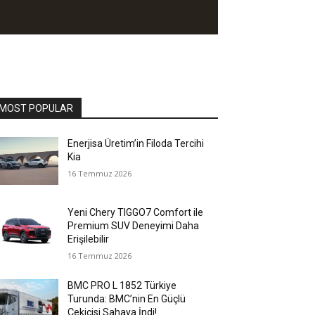
MOST POPULAR
Enerjisa Üretim’in Filoda Tercihi
Kia
16 Temmuz 2026
Yeni Chery TIGGO7 Comfort ile
Premium SUV Deneyimi Daha
Erişilebilir
16 Temmuz 2026
BMC PRO L 1852 Türkiye
Turunda: BMC’nin En Güçlü
Çekicisi Sahaya İndi!