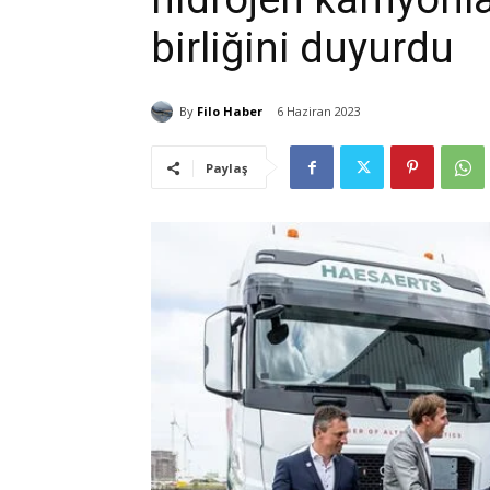
birliğini duyurdu
By
Filo Haber
6 Haziran 2023
Paylaş