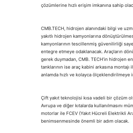
çözümlerine hızlı erişim imkanına sahip olac
CMB.TECH, hidrojen alanındaki bilgi ve uzma
yakıtlı hidrojen kamyonlarına dönüştürülm
kamyonlarının tescillenmiş güvenilirliği sa
entegre etmeye odaklanacak. Araçların dönü
gerek duymadan, CMB. TECH’in hidrojen enj
tanklarının ise araç kabini arkasına montajı i
anlamda hızlı ve kolayca ölçeklendirilmeye 
Çift yakıt teknolojisi kısa vadeli bir çözüm o
Avrupa ve diğer kıtalarda kullanılmasını mü
motorlar ile FCEV (Yakıt Hücreli Elektrikli A
benimsenmesinde önemli bir adım olacak.