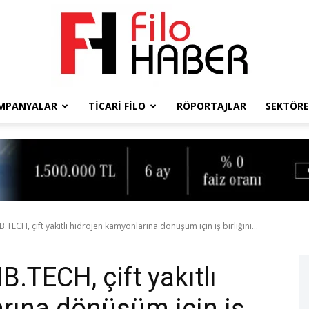
MPANYALAR
TICARI FILO
RÖPORTAJLAR
SEKTÖRE
Filo
Haber
TECH, çift yakıtlı hidrojen kamyonlarına dönüşüm için iş birliğini...
.TECH, çift yakıtlı
rına dönüşüm için iş