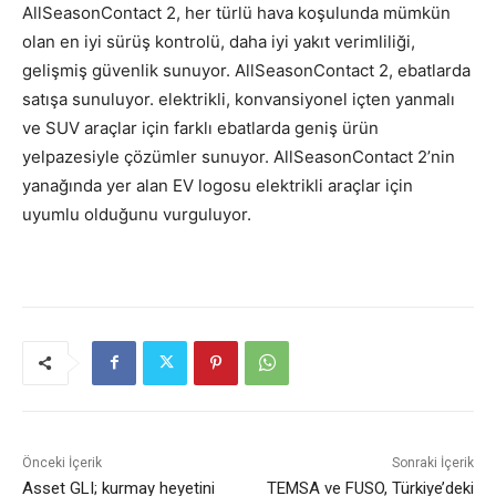
AllSeasonContact 2, her türlü hava koşulunda mümkün
olan en iyi sürüş kontrolü, daha iyi yakıt verimliliği,
gelişmiş güvenlik sunuyor. AllSeasonContact 2, ebatlarda
satışa sunuluyor. elektrikli, konvansiyonel içten yanmalı
ve SUV araçlar için farklı ebatlarda geniş ürün
yelpazesiyle çözümler sunuyor. AllSeasonContact 2’nin
yanağında yer alan EV logosu elektrikli araçlar için
uyumlu olduğunu vurguluyor.
Önceki İçerik
Sonraki İçerik
Asset GLI; kurmay heyetini
TEMSA ve FUSO, Türkiye’deki