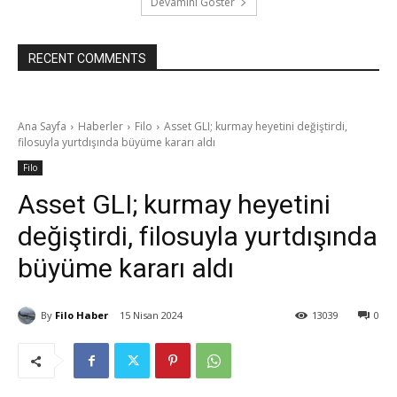
Devamını Göster
RECENT COMMENTS