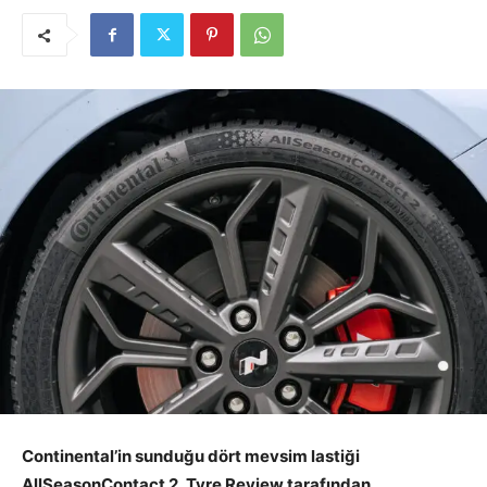
Continental’in sunduğu dört mevsim lastiği
AllSeasonContact 2, Tyre Review tarafından