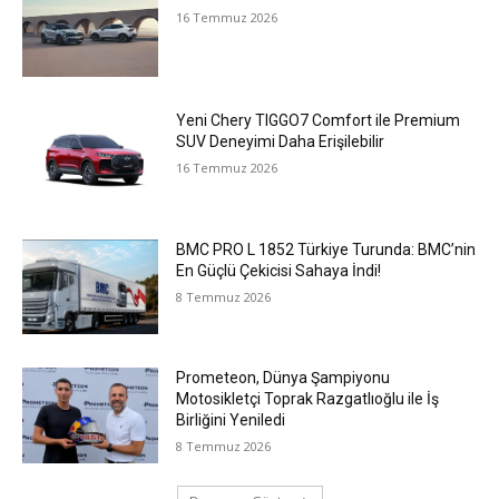
16 Temmuz 2026
Yeni Chery TIGGO7 Comfort ile Premium
SUV Deneyimi Daha Erişilebilir
16 Temmuz 2026
BMC PRO L 1852 Türkiye Turunda: BMC’nin
En Güçlü Çekicisi Sahaya İndi!
8 Temmuz 2026
Prometeon, Dünya Şampiyonu
Motosikletçi Toprak Razgatlıoğlu ile İş
Birliğini Yeniledi
8 Temmuz 2026