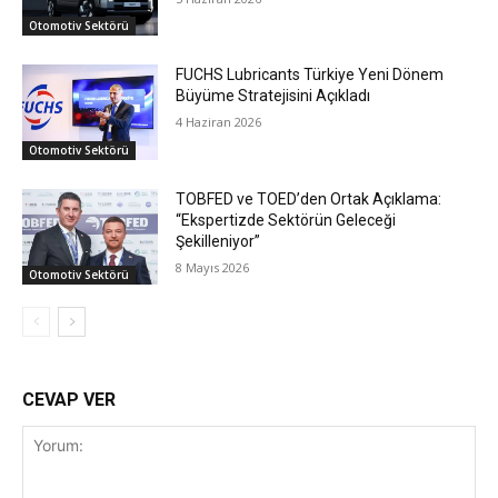
Otomotiv Sektörü
FUCHS Lubricants Türkiye Yeni Dönem
Büyüme Stratejisini Açıkladı
4 Haziran 2026
Otomotiv Sektörü
TOBFED ve TOED’den Ortak Açıklama:
“Ekspertizde Sektörün Geleceği
Şekilleniyor”
8 Mayıs 2026
Otomotiv Sektörü
CEVAP VER