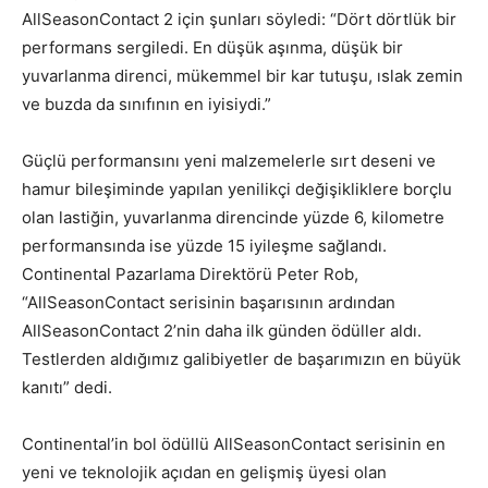
AllSeasonContact 2 için şunları söyledi: “Dört dörtlük bir
performans sergiledi. En düşük aşınma, düşük bir
yuvarlanma direnci, mükemmel bir kar tutuşu, ıslak zemin
ve buzda da sınıfının en iyisiydi.”
Güçlü performansını yeni malzemelerle sırt deseni ve
hamur bileşiminde yapılan yenilikçi değişikliklere borçlu
olan lastiğin, yuvarlanma direncinde yüzde 6, kilometre
performansında ise yüzde 15 iyileşme sağlandı.
Continental Pazarlama Direktörü Peter Rob,
“AllSeasonContact serisinin başarısının ardından
AllSeasonContact 2’nin daha ilk günden ödüller aldı.
Testlerden aldığımız galibiyetler de başarımızın en büyük
kanıtı” dedi.
Continental’in bol ödüllü AllSeasonContact serisinin en
yeni ve teknolojik açıdan en gelişmiş üyesi olan