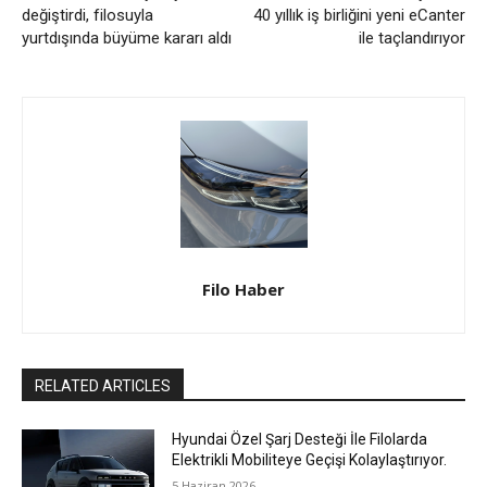
değiştirdi, filosuyla
40 yıllık iş birliğini yeni eCanter
yurtdışında büyüme kararı aldı
ile taçlandırıyor
Filo Haber
RELATED ARTICLES
Hyundai Özel Şarj Desteği İle Filolarda
Elektrikli Mobiliteye Geçişi Kolaylaştırıyor.
5 Haziran 2026