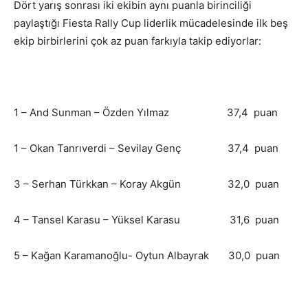
Dört yarış sonrası iki ekibin aynı puanla birinciliği
paylaştığı Fiesta Rally Cup liderlik mücadelesinde ilk beş
ekip birbirlerini çok az puan farkıyla takip ediyorlar:
1 – And Sunman – Özden Yılmaz 37,4 puan
1 – Okan Tanrıverdi – Sevilay Genç 37,4 puan
3 – Serhan Türkkan – Koray Akgün 32,0 puan
4 – Tansel Karasu – Yüksel Karasu 31,6 puan
5 – Kağan Karamanoğlu- Oytun Albayrak 30,0 puan