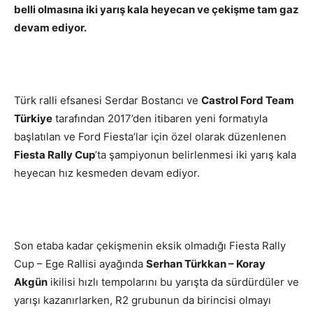
belli olmasına iki yarış kala heyecan ve çekişme tam gaz
devam ediyor.
Türk ralli efsanesi Serdar Bostancı ve
Castrol Ford Team
Türkiye
tarafından 2017’den itibaren yeni formatıyla
başlatılan ve Ford Fiesta’lar için özel olarak düzenlenen
Fiesta Rally Cup
’ta şampiyonun belirlenmesi iki yarış kala
heyecan hız kesmeden devam ediyor.
Son etaba kadar çekişmenin eksik olmadığı Fiesta Rally
Cup – Ege Rallisi ayağında
Serhan Türkkan – Koray
Akgün
ikilisi hızlı tempolarını bu yarışta da sürdürdüler ve
yarışı kazanırlarken, R2 grubunun da birincisi olmayı