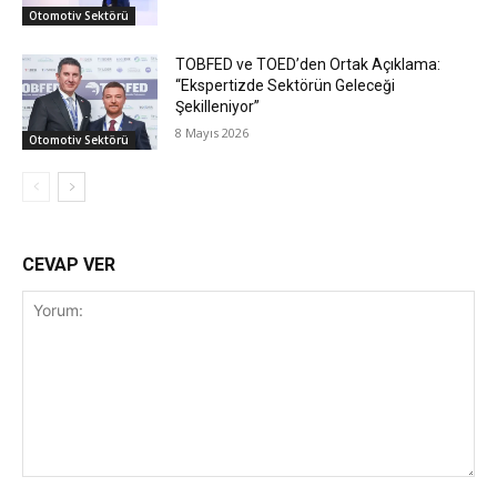
Otomotiv Sektörü
TOBFED ve TOED’den Ortak Açıklama:
“Ekspertizde Sektörün Geleceği
Şekilleniyor”
8 Mayıs 2026
Otomotiv Sektörü
CEVAP VER
Yorum: