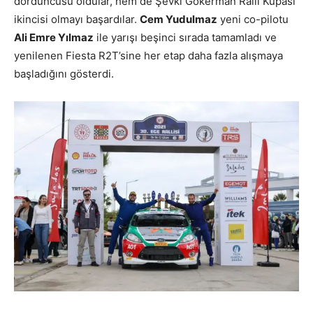
dördüncüsü oldular, hem de Şevki Gökerman Ralli Kupası
ikincisi olmayı başardılar.
Cem Yudulmaz
yeni co-pilotu
Ali Emre Yılmaz
ile yarışı beşinci sırada tamamladı ve
yenilenen Fiesta R2T’sine her etap daha fazla alışmaya
başladığını gösterdi.