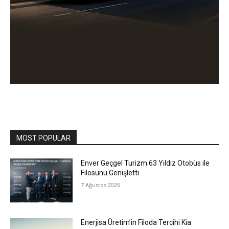
MOST POPULAR
Enver Geçgel Turizm 63 Yıldız Otobüs ile
Filosunu Genişletti
7 Ağustos 2026
Enerjisa Üretim’in Filoda Tercihi Kia