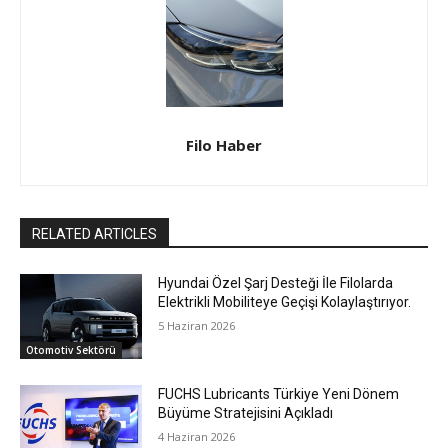
Filo Haber
RELATED ARTICLES
Hyundai Özel Şarj Desteği İle Filolarda
Elektrikli Mobiliteye Geçişi Kolaylaştırıyor.
5 Haziran 2026
Otomotiv Sektörü
FUCHS Lubricants Türkiye Yeni Dönem
Büyüme Stratejisini Açıkladı
4 Haziran 2026