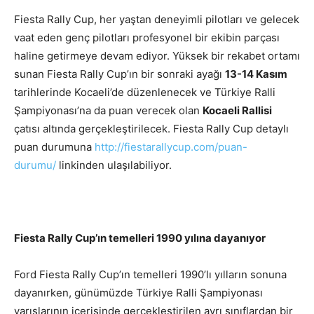
Fiesta Rally Cup, her yaştan deneyimli pilotları ve gelecek
vaat eden genç pilotları profesyonel bir ekibin parçası
haline getirmeye devam ediyor. Yüksek bir rekabet ortamı
sunan Fiesta Rally Cup’ın bir sonraki ayağı
13-14 Kasım
tarihlerinde Kocaeli’de düzenlenecek ve Türkiye Ralli
Şampiyonası’na da puan verecek olan
Kocaeli Rallisi
çatısı altında gerçekleştirilecek. Fiesta Rally Cup detaylı
puan durumuna
http://fiestarallycup.com/puan-
durumu/
linkinden ulaşılabiliyor.
Fiesta Rally Cup’ın temelleri 1990 yılına dayanıyor
Ford Fiesta Rally Cup’ın temelleri 1990’lı yılların sonuna
dayanırken, günümüzde Türkiye Ralli Şampiyonası
yarışlarının içerisinde gerçekleştirilen ayrı sınıflardan bir