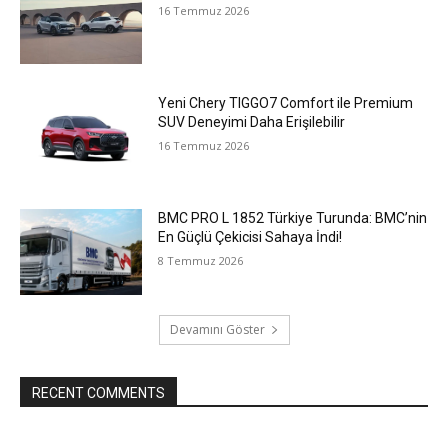
16 Temmuz 2026
Yeni Chery TIGGO7 Comfort ile Premium
SUV Deneyimi Daha Erişilebilir
16 Temmuz 2026
BMC PRO L 1852 Türkiye Turunda: BMC’nin
En Güçlü Çekicisi Sahaya İndi!
8 Temmuz 2026
Devamını Göster
RECENT COMMENTS