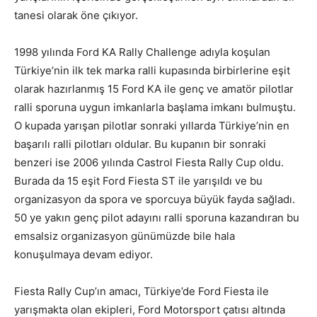
tanesi olarak öne çıkıyor.
1998 yılında Ford KA Rally Challenge adıyla koşulan
Türkiye’nin ilk tek marka ralli kupasında birbirlerine eşit
olarak hazırlanmış 15 Ford KA ile genç ve amatör pilotlar
ralli sporuna uygun imkanlarla başlama imkanı bulmuştu.
O kupada yarışan pilotlar sonraki yıllarda Türkiye’nin en
başarılı ralli pilotları oldular. Bu kupanın bir sonraki
benzeri ise 2006 yılında Castrol Fiesta Rally Cup oldu.
Burada da 15 eşit Ford Fiesta ST ile yarışıldı ve bu
organizasyon da spora ve sporcuya büyük fayda sağladı.
50 ye yakın genç pilot adayını ralli sporuna kazandıran bu
emsalsiz organizasyon günümüzde bile hala
konuşulmaya devam ediyor.
Fiesta Rally Cup’ın amacı, Türkiye’de Ford Fiesta ile
yarışmakta olan ekipleri, Ford Motorsport çatısı altında