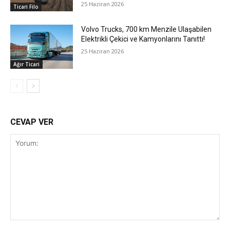
25 Haziran 2026
Ticari Filo
Volvo Trucks, 700 km Menzile Ulaşabilen
Elektrikli Çekici ve Kamyonlarını Tanıttı!
25 Haziran 2026
Ağır Ticari
CEVAP VER
Yorum: