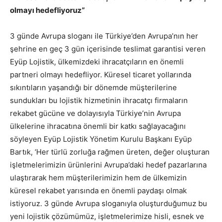
olmayı hedefliyoruz”
3 günde Avrupa sloganı ile Türkiye’den Avrupa’nın her
şehrine en geç 3 gün içerisinde teslimat garantisi veren
Eyüp Lojistik, ülkemizdeki ihracatçıların en önemli
partneri olmayı hedefliyor. Küresel ticaret yollarında
sıkıntıların yaşandığı bir dönemde müşterilerine
sundukları bu lojistik hizmetinin ihracatçı firmaların
rekabet gücüne ve dolayısıyla Türkiye’nin Avrupa
ülkelerine ihracatına önemli bir katkı sağlayacağını
söyleyen Eyüp Lojistik Yönetim Kurulu Başkanı Eyüp
Bartık, ‘Her türlü zorluğa rağmen üreten, değer oluşturan
işletmelerimizin ürünlerini Avrupa’daki hedef pazarlarına
ulaştırarak hem müşterilerimizin hem de ülkemizin
küresel rekabet yarısında en önemli paydaşı olmak
istiyoruz. 3 günde Avrupa sloganıyla oluşturduğumuz bu
yeni lojistik çözümümüz, işletmelerimize hisli, esnek ve