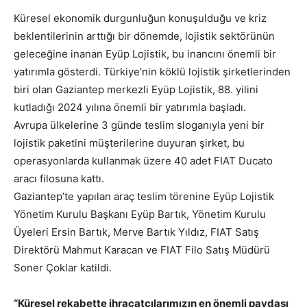
Küresel ekonomik durgunluğun konuşulduğu ve kriz
beklentilerinin arttığı bir dönemde, lojistik sektörünün
geleceğine inanan Eyüp Lojistik, bu inancını önemli bir
yatırımla gösterdi. Türkiye’nin köklü lojistik şirketlerinden
biri olan Gaziantep merkezli Eyüp Lojistik, 88. yilini
kutladığı 2024 yılına önemli bir yatırımla başladı.
Avrupa ülkelerine 3 günde teslim sloganıyla yeni bir
lojistik paketini müşterilerine duyuran şirket, bu
operasyonlarda kullanmak üzere 40 adet FIAT Ducato
aracı filosuna kattı.
Gaziantep’te yapılan araç teslim törenine Eyüp Lojistik
Yönetim Kurulu Başkanı Eyüp Bartık, Yönetim Kurulu
Üyeleri Ersin Bartık, Merve Bartık Yıldız, FIAT Satış
Direktörü Mahmut Karacan ve FIAT Filo Satış Müdürü
Soner Çoklar katildi.
“Küresel rekabette ihracatçılarımızın en önemli paydaşı