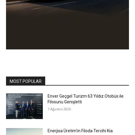
MOST POPULAR
Enver Geçgel Turizm 63 Yıldız Otobüs ile
Filosunu Genişletti
7 Ağustos 2026
Enerjisa Üretim’in Filoda Tercihi Kia