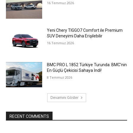
16 Temmuz 2026
Yeni Chery TIGGO7 Comfort ile Premium
SUV Deneyimi Daha Erişilebilir
16 Temmuz 2026
BMC PRO L 1852 Türkiye Turunda: BMC’nin
En Güçlü Çekicisi Sahaya İndi!
8 Temmuz 2026
Devamını Göster
RECENT COMMENTS