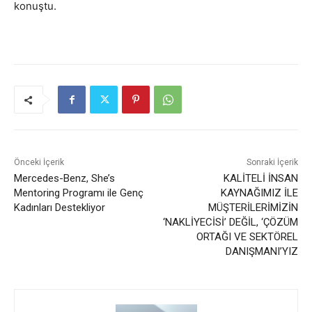
konuştu.
Önceki İçerik
Sonraki İçerik
Mercedes-Benz, She’s
KALİTELİ İNSAN
Mentoring Programı ile Genç
KAYNAĞIMIZ İLE
Kadınları Destekliyor
MÜŞTERİLERİMİZİN
‘NAKLİYECİSİ’ DEĞİL, ‘ÇÖZÜM
ORTAĞI VE SEKTÖREL
DANIŞMANI’YIZ