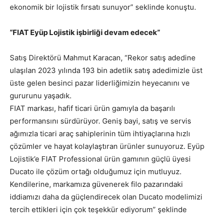
ekonomik bir lojistik fırsatı sunuyor” seklinde konuştu.
“FIAT Eyüp Lojistik işbirliği devam edecek”
Satış Direktörü Mahmut Karacan, “Rekor satış adedine
ulaşılan 2023 yılında 193 bin adetlik satış adedimizle üst
üste gelen besinci pazar liderliğimizin heyecanını ve
gururunu yaşadık.
FIAT markası, hafif ticari ürün gamıyla da başarılı
performansını sürdürüyor. Geniş bayi, satış ve servis
ağımızla ticari araç sahiplerinin tüm ihtiyaçlarına hızlı
çözümler ve hayat kolaylaştıran ürünler sunuyoruz. Eyüp
Lojistik’e FIAT Professional ürün gamının güçlü üyesi
Ducato ile çözüm ortağı olduğumuz için mutluyuz.
Kendilerine, markamıza güvenerek filo pazarındaki
iddiamızı daha da güçlendirecek olan Ducato modelimizi
tercih ettikleri için çok teşekkür ediyorum” şeklinde