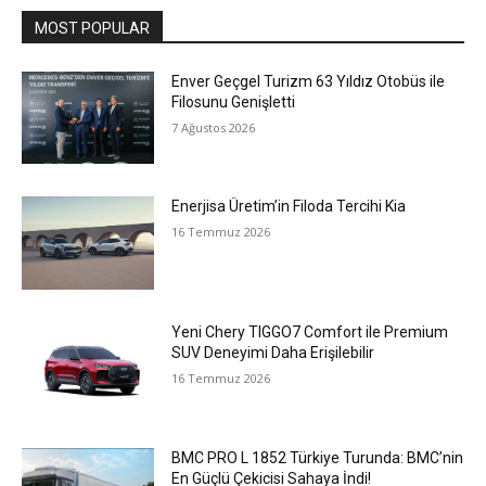
MOST POPULAR
Enver Geçgel Turizm 63 Yıldız Otobüs ile
Filosunu Genişletti
7 Ağustos 2026
Enerjisa Üretim’in Filoda Tercihi Kia
16 Temmuz 2026
Yeni Chery TIGGO7 Comfort ile Premium
SUV Deneyimi Daha Erişilebilir
16 Temmuz 2026
BMC PRO L 1852 Türkiye Turunda: BMC’nin
En Güçlü Çekicisi Sahaya İndi!