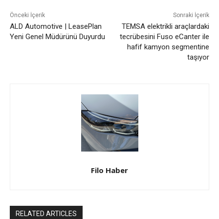
Önceki İçerik
Sonraki İçerik
ALD Automotive | LeasePlan
TEMSA elektrikli araçlardaki
Yeni Genel Müdürünü Duyurdu
tecrübesini Fuso eCanter ile
hafif kamyon segmentine
taşıyor
Filo Haber
RELATED ARTICLES