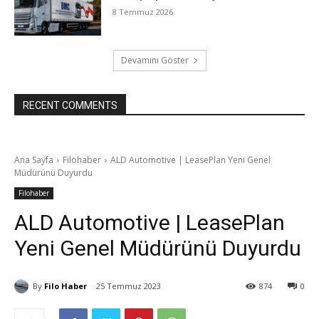
8 Temmuz 2026
Devamını Göster
RECENT COMMENTS