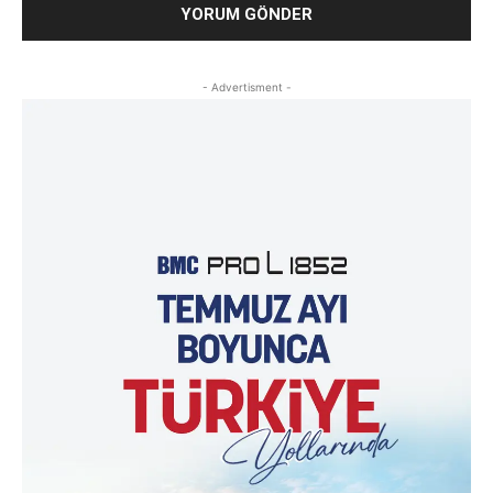
- Advertisment -