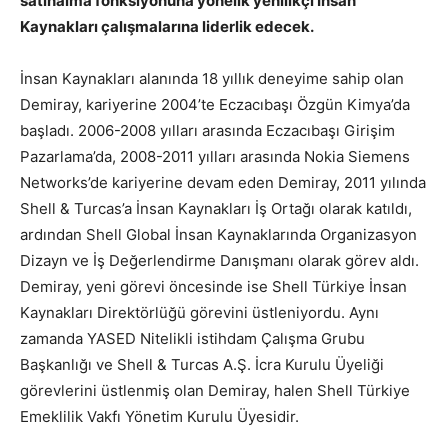
satınalma fonksiyonuna yönelik yenilikçi İnsan
Kaynakları çalışmalarına liderlik edecek.
İnsan Kaynakları alanında 18 yıllık deneyime sahip olan
Demiray, kariyerine 2004’te Eczacıbaşı Özgün Kimya’da
başladı. 2006-2008 yılları arasında Eczacıbaşı Girişim
Pazarlama’da, 2008-2011 yılları arasında Nokia Siemens
Networks’de kariyerine devam eden Demiray, 2011 yılında
Shell & Turcas’a İnsan Kaynakları İş Ortağı olarak katıldı,
ardından Shell Global İnsan Kaynaklarında Organizasyon
Dizayn ve İş Değerlendirme Danışmanı olarak görev aldı.
Demiray, yeni görevi öncesinde ise Shell Türkiye İnsan
Kaynakları Direktörlüğü görevini üstleniyordu. Aynı
zamanda YASED Nitelikli istihdam Çalışma Grubu
Başkanlığı ve Shell & Turcas A.Ş. İcra Kurulu Üyeliği
görevlerini üstlenmiş olan Demiray, halen Shell Türkiye
Emeklilik Vakfı Yönetim Kurulu Üyesidir.