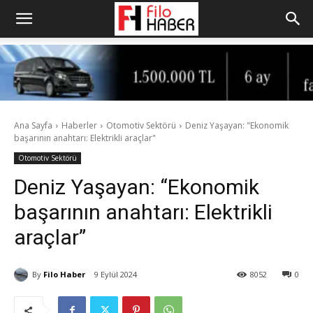
Ana Sayfa
Haberler
Otomotiv Sektörü
Deniz Yaşayan: "Ekonomik
başarının anahtarı: Elektrikli araçlar"
Otomotiv Sektörü
Deniz Yaşayan: “Ekonomik
başarının anahtarı: Elektrikli
araçlar”
By
Filo Haber
9 Eylül 2024
8052
0