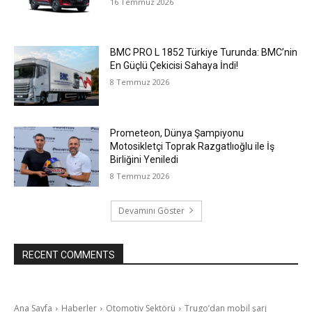
16 Temmuz 2026
BMC PRO L 1852 Türkiye Turunda: BMC’nin
En Güçlü Çekicisi Sahaya İndi!
8 Temmuz 2026
Prometeon, Dünya Şampiyonu
Motosikletçi Toprak Razgatlıoğlu ile İş
Birliğini Yeniledi
8 Temmuz 2026
Devamını Göster
RECENT COMMENTS