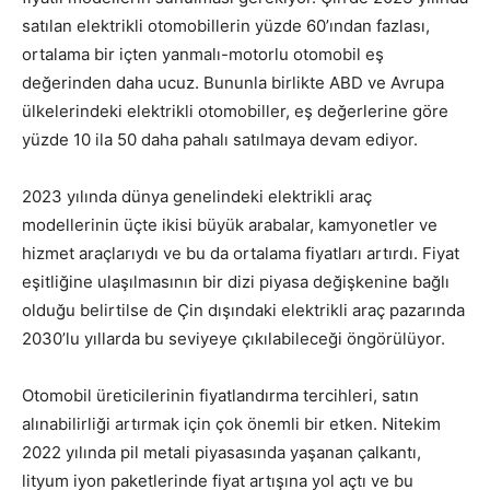
satılan elektrikli otomobillerin yüzde 60’ından fazlası,
ortalama bir içten yanmalı-motorlu otomobil eş
değerinden daha ucuz. Bununla birlikte ABD ve Avrupa
ülkelerindeki elektrikli otomobiller, eş değerlerine göre
yüzde 10 ila 50 daha pahalı satılmaya devam ediyor.
2023 yılında dünya genelindeki elektrikli araç
modellerinin üçte ikisi büyük arabalar, kamyonetler ve
hizmet araçlarıydı ve bu da ortalama fiyatları artırdı. Fiyat
eşitliğine ulaşılmasının bir dizi piyasa değişkenine bağlı
olduğu belirtilse de Çin dışındaki elektrikli araç pazarında
2030’lu yıllarda bu seviyeye çıkılabileceği öngörülüyor.
Otomobil üreticilerinin fiyatlandırma tercihleri, satın
alınabilirliği artırmak için çok önemli bir etken. Nitekim
2022 yılında pil metali piyasasında yaşanan çalkantı,
lityum iyon paketlerinde fiyat artışına yol açtı ve bu