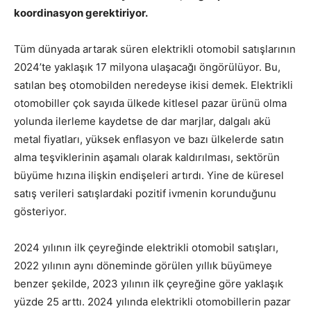
koordinasyon gerektiriyor.
Tüm dünyada artarak süren elektrikli otomobil satışlarının
2024’te yaklaşık 17 milyona ulaşacağı öngörülüyor. Bu,
satılan beş otomobilden neredeyse ikisi demek. Elektrikli
otomobiller çok sayıda ülkede kitlesel pazar ürünü olma
yolunda ilerleme kaydetse de dar marjlar, dalgalı akü
metal fiyatları, yüksek enflasyon ve bazı ülkelerde satın
alma teşviklerinin aşamalı olarak kaldırılması, sektörün
büyüme hızına ilişkin endişeleri artırdı. Yine de küresel
satış verileri satışlardaki pozitif ivmenin korunduğunu
gösteriyor.
2024 yılının ilk çeyreğinde elektrikli otomobil satışları,
2022 yılının aynı döneminde görülen yıllık büyümeye
benzer şekilde, 2023 yılının ilk çeyreğine göre yaklaşık
yüzde 25 arttı. 2024 yılında elektrikli otomobillerin pazar