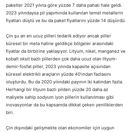
paketler 2021 yılına göre yüzde 7 daha pahalı hale geldi.
2023 yılındaysa pil yapımında kullanılan temel metallerin
fiyatları düştü ve bu da paket fiyatlarını yüzde 14 düşürdü.
Çin şu an en ucuz pilleri tedarik ediyor ancak piller
küresel bir meta haline geldikçe bölgeler arasındaki
fiyatlar da birbirine yaklaşıyor. Lityum, nikel, manganez ve
kobalt oksit bazlı pillerden çok daha ucuz olan lityum-
demir-fosfat piller, 2023 yılında kapasite açısından
küresel elektrikli araçların yüzde 40’ından fazlasını
oluşturdu. Bu da 2020 yılındaki payının iki katından fazla.
Herhangi bir lityum bazlı pilden yüzde 20 daha az
maliyete sahip sodyum iyon pillerin kullanılması gibi
inovasyonlar da bu kapsamda dikkat çeken yeniliklerden
biri.
Çin dışındaki gelişmekte olan ekonomiler için uygun