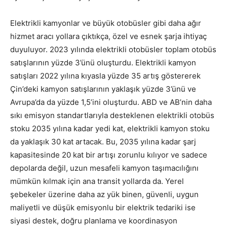
Elektrikli kamyonlar ve büyük otobüsler gibi daha ağır
hizmet aracı yollara çıktıkça, özel ve esnek şarja ihtiyaç
duyuluyor. 2023 yılında elektrikli otobüsler toplam otobüs
satışlarının yüzde 3’ünü oluşturdu. Elektrikli kamyon
satışları 2022 yılına kıyasla yüzde 35 artış göstererek
Çin’deki kamyon satışlarının yaklaşık yüzde 3’ünü ve
Avrupa’da da yüzde 1,5’ini oluşturdu. ABD ve AB’nin daha
sıkı emisyon standartlarıyla desteklenen elektrikli otobüs
stoku 2035 yılına kadar yedi kat, elektrikli kamyon stoku
da yaklaşık 30 kat artacak. Bu, 2035 yılına kadar şarj
kapasitesinde 20 kat bir artışı zorunlu kılıyor ve sadece
depolarda değil, uzun mesafeli kamyon taşımacılığını
mümkün kılmak için ana transit yollarda da. Yerel
şebekeler üzerine daha az yük binen, güvenli, uygun
maliyetli ve düşük emisyonlu bir elektrik tedariki ise
siyasi destek, doğru planlama ve koordinasyon