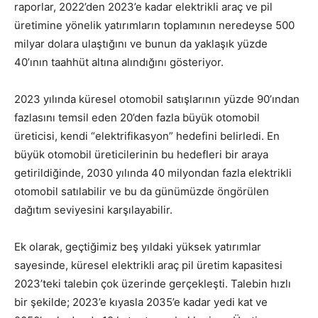
raporlar, 2022’den 2023’e kadar elektrikli araç ve pil
üretimine yönelik yatırımların toplamının neredeyse 500
milyar dolara ulaştığını ve bunun da yaklaşık yüzde
40’ının taahhüt altına alındığını gösteriyor.
2023 yılında küresel otomobil satışlarının yüzde 90’ından
fazlasını temsil eden 20’den fazla büyük otomobil
üreticisi, kendi “elektrifikasyon” hedefini belirledi. En
büyük otomobil üreticilerinin bu hedefleri bir araya
getirildiğinde, 2030 yılında 40 milyondan fazla elektrikli
otomobil satılabilir ve bu da günümüzde öngörülen
dağıtım seviyesini karşılayabilir.
Ek olarak, geçtiğimiz beş yıldaki yüksek yatırımlar
sayesinde, küresel elektrikli araç pil üretim kapasitesi
2023’teki talebin çok üzerinde gerçekleşti. Talebin hızlı
bir şekilde; 2023’e kıyasla 2035’e kadar yedi kat ve