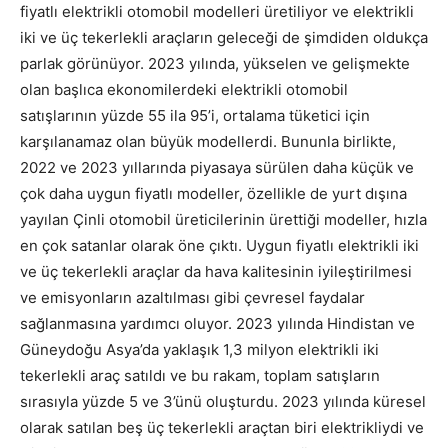
fiyatlı elektrikli otomobil modelleri üretiliyor ve elektrikli
iki ve üç tekerlekli araçların geleceği de şimdiden oldukça
parlak görünüyor. 2023 yılında, yükselen ve gelişmekte
olan başlıca ekonomilerdeki elektrikli otomobil
satışlarının yüzde 55 ila 95’i, ortalama tüketici için
karşılanamaz olan büyük modellerdi. Bununla birlikte,
2022 ve 2023 yıllarında piyasaya sürülen daha küçük ve
çok daha uygun fiyatlı modeller, özellikle de yurt dışına
yayılan Çinli otomobil üreticilerinin ürettiği modeller, hızla
en çok satanlar olarak öne çıktı. Uygun fiyatlı elektrikli iki
ve üç tekerlekli araçlar da hava kalitesinin iyileştirilmesi
ve emisyonların azaltılması gibi çevresel faydalar
sağlanmasına yardımcı oluyor. 2023 yılında Hindistan ve
Güneydoğu Asya’da yaklaşık 1,3 milyon elektrikli iki
tekerlekli araç satıldı ve bu rakam, toplam satışların
sırasıyla yüzde 5 ve 3’ünü oluşturdu. 2023 yılında küresel
olarak satılan beş üç tekerlekli araçtan biri elektrikliydi ve