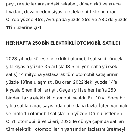
payı, üreticiler arasındaki rekabet, düşen akü ve araba
fiyatları, devam eden siyasi destekle birlikte bu oran
Çin’de yüzde 45’e, Avrupa’da yüzde 25’e ve ABD’de yüzde
11’in üzerine çıktı.
HER HAFTA 250 BİN ELEKTRİKLİ OTOMOBİL SATILDI
2023 yılında küresel elektrikli otomobil satışı bir önceki
yıla kıyasla yüzde 35 artışla (3,5 milyon daha yüksek
satış) 14 milyona yaklaşarak tüm otomobil satışlarının
yüzde 18’ine ulaşmıştı. Bu oran 2022’deki yüzde 14’e
kıyasla önemli bir artıştı. Geçen yıl ise her hafta 250
binden fazla elektrikli otomobil satıldı. Bu, 10 yıl önce bir
yılda satılan araç sayısından bile daha fazla. İçten yanmalı
ve motorlu otomobil satışlarının yüzde 10’unu üstlenen
Çin’li otomobil üreticileri, 2023’te dünya çapında satılan
tüm elektrikli otomobillerin yarısından fazlasını üretmeyi