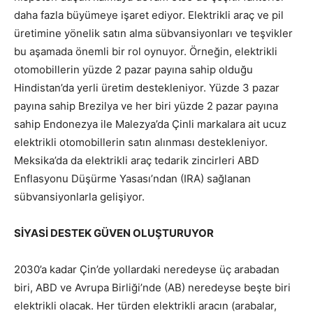
daha fazla büyümeye işaret ediyor. Elektrikli araç ve pil
üretimine yönelik satın alma sübvansiyonları ve teşvikler
bu aşamada önemli bir rol oynuyor. Örneğin, elektrikli
otomobillerin yüzde 2 pazar payına sahip olduğu
Hindistan’da yerli üretim destekleniyor. Yüzde 3 pazar
payına sahip Brezilya ve her biri yüzde 2 pazar payına
sahip Endonezya ile Malezya’da Çinli markalara ait ucuz
elektrikli otomobillerin satın alınması destekleniyor.
Meksika’da da elektrikli araç tedarik zincirleri ABD
Enflasyonu Düşürme Yasası’ndan (IRA) sağlanan
sübvansiyonlarla gelişiyor.
SİYASİ DESTEK GÜVEN OLUŞTURUYOR
2030’a kadar Çin’de yollardaki neredeyse üç arabadan
biri, ABD ve Avrupa Birliği’nde (AB) neredeyse beşte biri
elektrikli olacak. Her türden elektrikli aracın (arabalar,