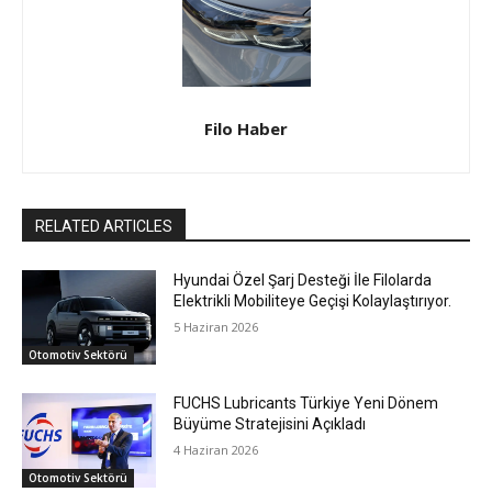
Filo Haber
RELATED ARTICLES
Hyundai Özel Şarj Desteği İle Filolarda
Elektrikli Mobiliteye Geçişi Kolaylaştırıyor.
5 Haziran 2026
Otomotiv Sektörü
FUCHS Lubricants Türkiye Yeni Dönem
Büyüme Stratejisini Açıkladı
4 Haziran 2026
Otomotiv Sektörü