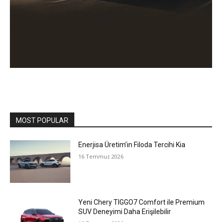
MOST POPULAR
Enerjisa Üretim’in Filoda Tercihi Kia
16 Temmuz 2026
Yeni Chery TIGGO7 Comfort ile Premium
SUV Deneyimi Daha Erişilebilir