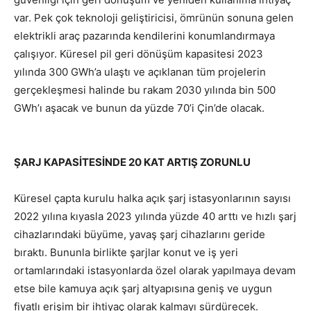
var. Pek çok teknoloji geliştiricisi, ömrünün sonuna gelen
elektrikli araç pazarında kendilerini konumlandırmaya
çalışıyor. Küresel pil geri dönüşüm kapasitesi 2023
yılında 300 GWh’a ulaştı ve açıklanan tüm projelerin
gerçekleşmesi halinde bu rakam 2030 yılında bin 500
GWh’ı aşacak ve bunun da yüzde 70’i Çin’de olacak.
ŞARJ KAPASİTESİNDE 20 KAT ARTIŞ ZORUNLU
Küresel çapta kurulu halka açık şarj istasyonlarının sayısı
2022 yılına kıyasla 2023 yılında yüzde 40 arttı ve hızlı şarj
cihazlarındaki büyüme, yavaş şarj cihazlarını geride
bıraktı. Bununla birlikte şarjlar konut ve iş yeri
ortamlarındaki istasyonlarda özel olarak yapılmaya devam
etse bile kamuya açık şarj altyapısına geniş ve uygun
fiyatlı erişim bir ihtiyaç olarak kalmayı sürdürecek.