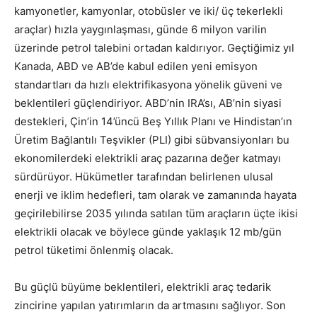
kamyonetler, kamyonlar, otobüsler ve iki/ üç tekerlekli
araçlar) hızla yaygınlaşması, günde 6 milyon varilin
üzerinde petrol talebini ortadan kaldırıyor. Geçtiğimiz yıl
Kanada, ABD ve AB’de kabul edilen yeni emisyon
standartları da hızlı elektrifikasyona yönelik güveni ve
beklentileri güçlendiriyor. ABD’nin IRA’sı, AB’nin siyasi
destekleri, Çin’in 14’üncü Beş Yıllık Planı ve Hindistan’ın
Üretim Bağlantılı Teşvikler (PLI) gibi sübvansiyonları bu
ekonomilerdeki elektrikli araç pazarına değer katmayı
sürdürüyor. Hükümetler tarafından belirlenen ulusal
enerji ve iklim hedefleri, tam olarak ve zamanında hayata
geçirilebilirse 2035 yılında satılan tüm araçların üçte ikisi
elektrikli olacak ve böylece günde yaklaşık 12 mb/gün
petrol tüketimi önlenmiş olacak.
Bu güçlü büyüme beklentileri, elektrikli araç tedarik
zincirine yapılan yatırımların da artmasını sağlıyor. Son