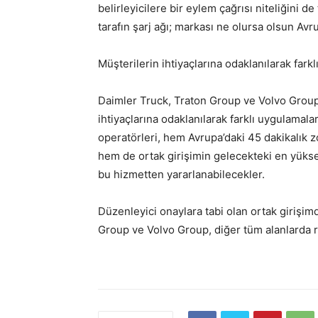
belirleyicilere bir eylem çağrısı niteliğini d
tarafın şarj ağı; markası ne olursa olsun Avrup
Müşterilerin ihtiyaçlarına odaklanılarak fark
Daimler Truck, Traton Group ve Volvo Group’
ihtiyaçlarına odaklanılarak farklı uygulamalar
operatörleri, hem Avrupa’daki 45 dakikalık z
hem de ortak girişimin gelecekteki en yükse
bu hizmetten yararlanabilecekler.
Düzenleyici onaylara tabi olan ortak girişim
Group ve Volvo Group, diğer tüm alanlarda r