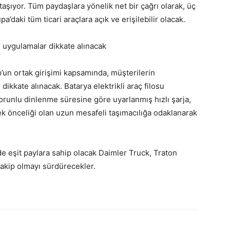
e taşıyor. Tüm paydaşlara yönelik net bir çağrı olarak, üç
a’daki tüm ticari araçlara açık ve erişilebilir olacak.
lı uygulamalar dikkate alınacak
un ortak girişimi kapsamında, müşterilerin
 dikkate alınacak. Batarya elektrikli araç filosu
orunlu dinlenme süresine göre uyarlanmış hızlı şarja,
k önceliği olan uzun mesafeli taşımacılığa odaklanarak
de eşit paylara sahip olacak Daimler Truck, Traton
akip olmayı sürdürecekler.