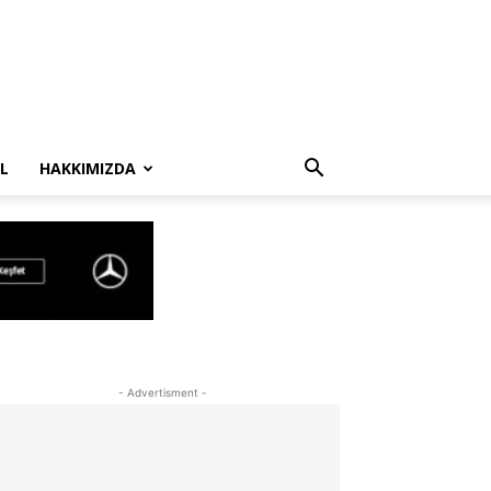
L
HAKKIMIZDA
- Advertisment -