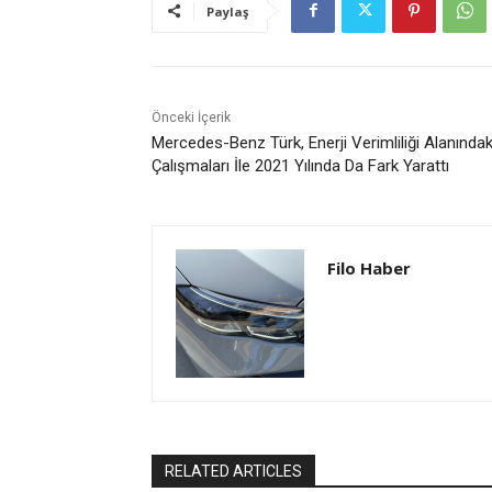
Paylaş
Önceki İçerik
Mercedes-Benz Türk, Enerji Verimliliği Alanındak
Çalışmaları İle 2021 Yılında Da Fark Yarattı
Filo Haber
RELATED ARTICLES