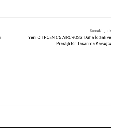
Sonraki İçerik
i
Yeni CITROËN C5 AIRCROSS: Daha İddialı ve
Prestijli Bir Tasarıma Kavuştu