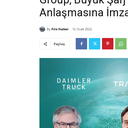
Anlaşmasına İmza
By
Filo Haber
12 Ocak 2022
Paylaş