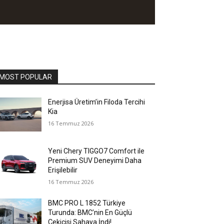
MOST POPULAR
Enerjisa Üretim’in Filoda Tercihi
Kia
16 Temmuz 2026
Yeni Chery TIGGO7 Comfort ile
Premium SUV Deneyimi Daha
Erişilebilir
16 Temmuz 2026
BMC PRO L 1852 Türkiye
Turunda: BMC’nin En Güçlü
Çekicisi Sahaya İndi!