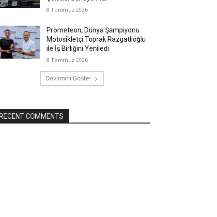
8 Temmuz 2026
Prometeon, Dünya Şampiyonu
Motosikletçi Toprak Razgatlıoğlu
ile İş Birliğini Yeniledi
8 Temmuz 2026
Devamını Göster
RECENT COMMENTS