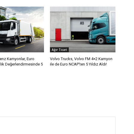
Ağır Ticari
nz Kamyonlar, Euro
Volvo Trucks, Volvo FM 4×2 Kamyon
ik Değerlendirmesinde 5
ile de Euro NCAP’ten 5 Yıldız Aldı!