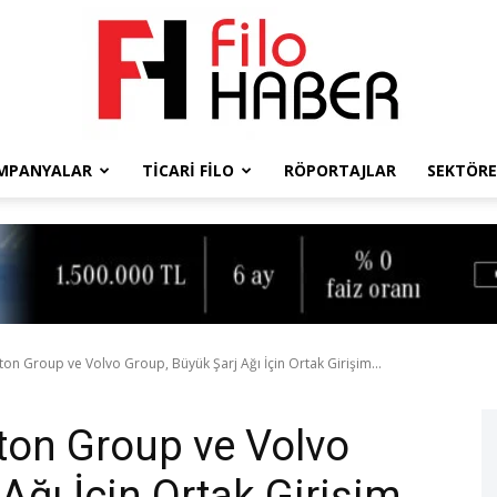
MPANYALAR
TICARI FILO
RÖPORTAJLAR
SEKTÖRE
Filo
Haber
ton Group ve Volvo Group, Büyük Şarj Ağı İçin Ortak Girişim...
aton Group ve Volvo
Ağı İçin Ortak Girişim