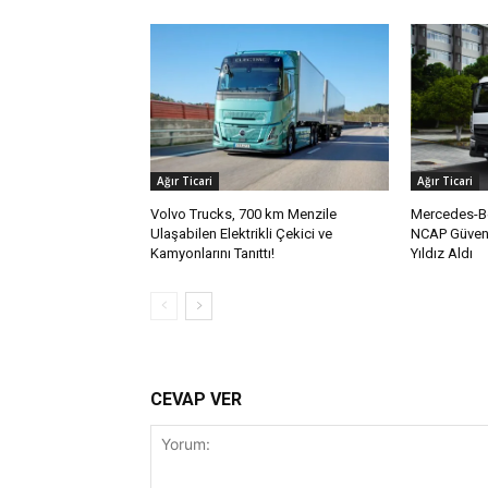
Ağır Ticari
Ağır Ticari
Volvo Trucks, 700 km Menzile
Mercedes-Be
Ulaşabilen Elektrikli Çekici ve
NCAP Güvenl
Kamyonlarını Tanıttı!
Yıldız Aldı
CEVAP VER