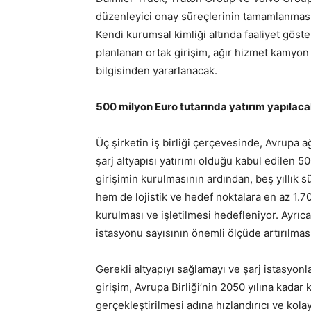
düzenleyici onay süreçlerinin tamamlanması
Kendi kurumsal kimliği altında faaliyet gös
planlanan ortak girişim, ağır hizmet kamyon
bilgisinden yararlanacak.
500 milyon Euro tutarında yatırım yapılac
Üç şirketin iş birliği çerçevesinde, Avrupa
şarj altyapısı yatırımı olduğu kabul edilen 5
girişimin kurulmasının ardından, beş yıllık s
hem de lojistik ve hedef noktalara en az 1.7
kurulması ve işletilmesi hedefleniyor. Ayrıca,
istasyonu sayısının önemli ölçüde artırılmas
Gerekli altyapıyı sağlamayı ve şarj istasyonl
girişim, Avrupa Birliği’nin 2050 yılına kadar 
gerçekleştirilmesi adına hızlandırıcı ve kola