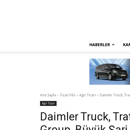
HABERLER
KA
Ana Sayfa
Ticari Filo
Ağır Ticari
Daimler Truck, Tra
Ağır Ticari
Daimler Truck, Tr
Group, Büyük Şarj 