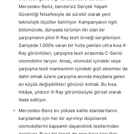
Mercedes-Benz, benzersiz Gerçek Yaşam
Güvenliği felsefesiyle de sürekli olarak yeni
teknolojik ölçütler belirliyor. Kampanyanın ilgili
bölümünde, dünyada türünün ilki olan bir
çarpışmanın pilot X-Ray testi örneği sergileniyor.
Saniyede 1.000’e varan bir hızla çekilen ultra kısa X-
Ray görüntüleri, çarpışma testi sırasında C-Serisi
otomobilini tarıyor. Amaç, otomobil içindeki veya
çarpışma testi mankeninin içindeki gizli eklemler de
dahil olmak üzere çarpışma anında meydana gelen
en küçük değişiklikleri görünür kılmak. Bu kısa
hikâye, yıldızın X-Ray görüntüsüyle görsel olarak
ifade ediliyor.
Mercedes-Benz en yüksek kalite standartlarını
karşılamak için her bir ayrıntıyı düşünerek
otomobillerini kapsamlı dayanıklılık testlerinden
geçiriyor. Buna bir örnek de aşırı hava koşulları.