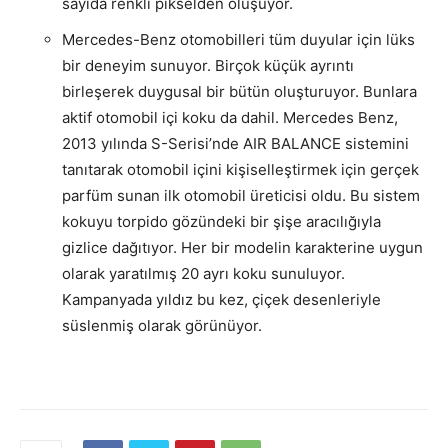
sayıda renkli pikselden oluşuyor.
Mercedes-Benz otomobilleri tüm duyular için lüks
bir deneyim sunuyor. Birçok küçük ayrıntı
birleşerek duygusal bir bütün oluşturuyor. Bunlara
aktif otomobil içi koku da dahil. Mercedes Benz,
2013 yılında S-Serisi’nde AIR BALANCE sistemini
tanıtarak otomobil içini kişiselleştirmek için gerçek
parfüm sunan ilk otomobil üreticisi oldu. Bu sistem
kokuyu torpido gözündeki bir şişe aracılığıyla
gizlice dağıtıyor. Her bir modelin karakterine uygun
olarak yaratılmış 20 ayrı koku sunuluyor.
Kampanyada yıldız bu kez, çiçek desenleriyle
süslenmiş olarak görünüyor.