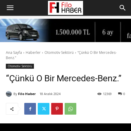
Ana Sayfa
Haberler
Otomotiv Sektörü
“Çünkü O Bir Mercedes-
Benz.”
Otomotiv Sektörü
“Çünkü O Bir Mercedes-Benz.”
By
Filo Haber
18 Aralık 2024
12369
0