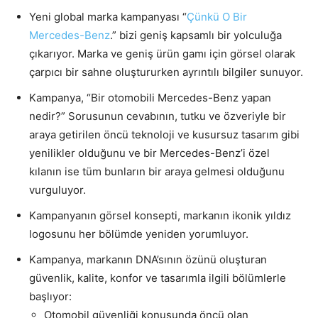
Yeni global marka kampanyası “
Çünkü O Bir
Mercedes-Benz
.
” bizi geniş kapsamlı bir yolculuğa
çıkarıyor. Marka ve geniş ürün gamı için görsel olarak
çarpıcı bir sahne oluştururken ayrıntılı bilgiler sunuyor.
Kampanya, “Bir otomobili Mercedes-Benz yapan
nedir?” Sorusunun cevabının, tutku ve özveriyle bir
araya getirilen öncü teknoloji ve kusursuz tasarım gibi
yenilikler olduğunu ve bir Mercedes-Benz’i özel
kılanın ise tüm bunların bir araya gelmesi olduğunu
vurguluyor.
Kampanyanın görsel konsepti, markanın ikonik yıldız
logosunu her bölümde yeniden yorumluyor.
Kampanya, markanın DNA’sının özünü oluşturan
güvenlik, kalite, konfor ve tasarımla ilgili bölümlerle
başlıyor:
Otomobil güvenliği konusunda öncü olan