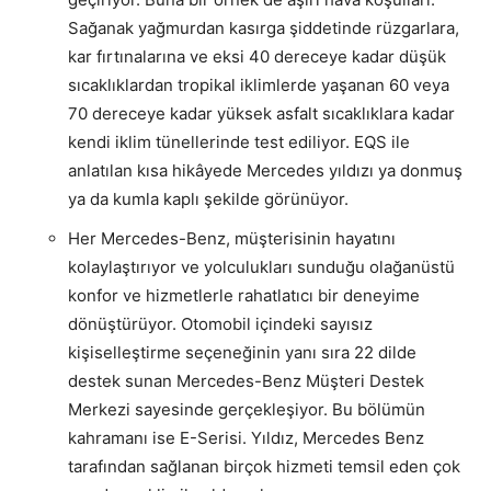
Sağanak yağmurdan kasırga şiddetinde rüzgarlara,
kar fırtınalarına ve eksi 40 dereceye kadar düşük
sıcaklıklardan tropikal iklimlerde yaşanan 60 veya
70 dereceye kadar yüksek asfalt sıcaklıklara kadar
kendi iklim tünellerinde test ediliyor.
EQS ile
anlatılan kısa hikâyede Mercedes yıldızı ya donmuş
ya da kumla kaplı şekilde görünüyor.
Her Mercedes-Benz, müşterisinin hayatını
kolaylaştırıyor ve yolculukları sunduğu olağanüstü
konfor ve hizmetlerle rahatlatıcı bir deneyime
dönüştürüyor. Otomobil içindeki sayısız
kişiselleştirme seçeneğinin yanı sıra 22 dilde
destek sunan Mercedes-Benz Müşteri Destek
Merkezi sayesinde gerçekleşiyor. Bu bölümün
kahramanı ise E-Serisi. Yıldız, Mercedes Benz
tarafından sağlanan birçok hizmeti temsil eden çok