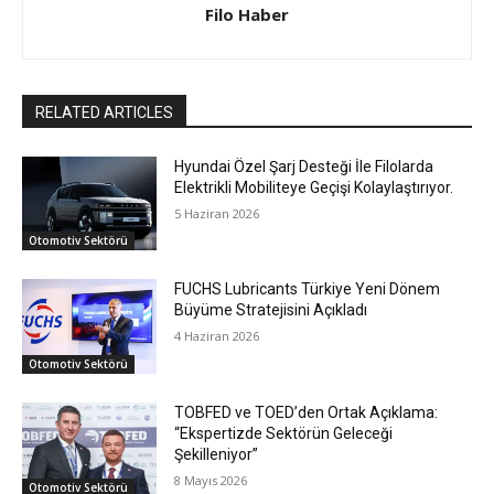
Filo Haber
RELATED ARTICLES
Hyundai Özel Şarj Desteği İle Filolarda
Elektrikli Mobiliteye Geçişi Kolaylaştırıyor.
5 Haziran 2026
Otomotiv Sektörü
FUCHS Lubricants Türkiye Yeni Dönem
Büyüme Stratejisini Açıkladı
4 Haziran 2026
Otomotiv Sektörü
TOBFED ve TOED’den Ortak Açıklama:
“Ekspertizde Sektörün Geleceği
Şekilleniyor”
8 Mayıs 2026
Otomotiv Sektörü