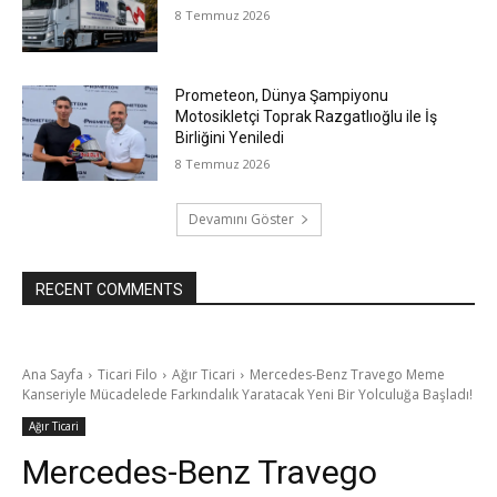
8 Temmuz 2026
Prometeon, Dünya Şampiyonu
Motosikletçi Toprak Razgatlıoğlu ile İş
Birliğini Yeniledi
8 Temmuz 2026
Devamını Göster
RECENT COMMENTS