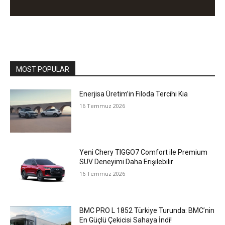
MOST POPULAR
Enerjisa Üretim’in Filoda Tercihi Kia
16 Temmuz 2026
Yeni Chery TIGGO7 Comfort ile Premium
SUV Deneyimi Daha Erişilebilir
16 Temmuz 2026
BMC PRO L 1852 Türkiye Turunda: BMC’nin
En Güçlü Çekicisi Sahaya İndi!