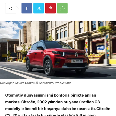
Copyright William Crozes @ Continental Productions
Otomotiv dünyasının ismi konforla birlikte anılan
markası Citroën, 2002 yılından bu yana üretilen C3
modeliyle önemli bir başarıya daha imzasını attı. Citroën
C3, 20 yıldan fazla bir sürede ulaştığı 5,6 milyon