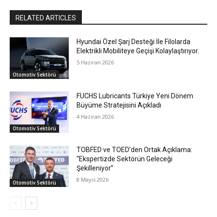
RELATED ARTICLES
Hyundai Özel Şarj Desteği İle Filolarda
Elektrikli Mobiliteye Geçişi Kolaylaştırıyor.
5 Haziran 2026
Otomotiv Sektörü
FUCHS Lubricants Türkiye Yeni Dönem
Büyüme Stratejisini Açıkladı
4 Haziran 2026
Otomotiv Sektörü
TOBFED ve TOED’den Ortak Açıklama:
“Ekspertizde Sektörün Geleceği
Şekilleniyor”
8 Mayıs 2026
Otomotiv Sektörü