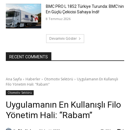
BMC PRO L 1852 Türkiye Turunda: BMC’nin
En Güçlü Çekicisi Sahaya İndi!
8 Temmuz 2026
Devamını Göster
RECENT COMMENTS