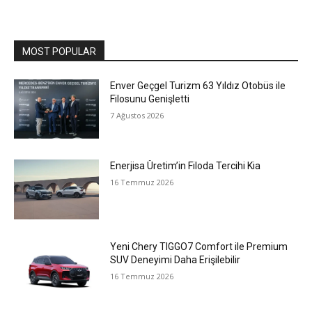
MOST POPULAR
Enver Geçgel Turizm 63 Yıldız Otobüs ile
Filosunu Genişletti
7 Ağustos 2026
Enerjisa Üretim’in Filoda Tercihi Kia
16 Temmuz 2026
Yeni Chery TIGGO7 Comfort ile Premium
SUV Deneyimi Daha Erişilebilir
16 Temmuz 2026