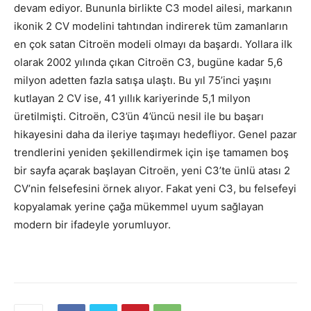
devam ediyor. Bununla birlikte C3 model ailesi, markanın
ikonik 2 CV modelini tahtından indirerek tüm zamanların
en çok satan Citroën modeli olmayı da başardı. Yollara ilk
olarak 2002 yılında çıkan Citroën C3, bugüne kadar 5,6
milyon adetten fazla satışa ulaştı. Bu yıl 75’inci yaşını
kutlayan 2 CV ise, 41 yıllık kariyerinde 5,1 milyon
üretilmişti. Citroën, C3’ün 4’üncü nesil ile bu başarı
hikayesini daha da ileriye taşımayı hedefliyor. Genel pazar
trendlerini yeniden şekillendirmek için işe tamamen boş
bir sayfa açarak başlayan Citroën, yeni C3’te ünlü atası 2
CV’nin felsefesini örnek alıyor. Fakat yeni C3, bu felsefeyi
kopyalamak yerine çağa mükemmel uyum sağlayan
modern bir ifadeyle yorumluyor.