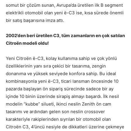
somut bir çözüm sunan, Avrupa’da üretilen ilk B segment
elektrikli otomobil olan yeni ë-C3 ise, kısa sürede önemli
bir satış başarısına imza attı.
2002’den beri üretilen C3, tüm zamanların en çok satılan
Citroën modeli oldu!
Yeni Citroën ë-C3, kolay kullanıma sahip ve çok yönlü
özelliklerinin yanı sıra çekici bir tasarıma, zengin
donanıma ve yüksek seviyede konfora sahip. Bu ideal
kombinasyonla yeni ë-C3, ticari lansman öncesinde 10
pazarda başlayan ön sipariş sürecinde sadece bir ay
içinde 10 binin üzerinde sirapiş almayı başardı. İlk nesil
modelin “kubbe” silueti, ikinci neslin Zenith ön cam
tasarımı ve ardından gelen son neslin crossover
karakteriyle rakiplerinden sıyrılan bir otomobil olan
Citroën C3, 4’üncü nesiyle de dikkatleri üzerine çekmeye