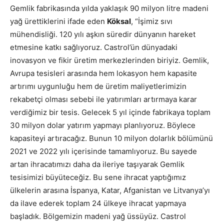
Gemlik fabrikasında yılda yaklaşık 90 milyon litre madeni
yağ ürettiklerini ifade eden
Köksal
, “İşimiz sıvı
mühendisliği. 120 yılı aşkın süredir dünyanın hareket
etmesine katkı sağlıyoruz. Castrol’ün dünyadaki
inovasyon ve fikir üretim merkezlerinden biriyiz. Gemlik,
Avrupa tesisleri arasında hem lokasyon hem kapasite
artırımı uygunluğu hem de üretim maliyetlerimizin
rekabetçi olması sebebi ile yatırımları artırmaya karar
verdiğimiz bir tesis. Gelecek 5 yıl içinde fabrikaya toplam
30 milyon dolar yatırım yapmayı planlıyoruz. Böylece
kapasiteyi artıracağız. Bunun 10 milyon dolarlık bölümünü
2021 ve 2022 yılı içerisinde tamamlıyoruz. Bu sayede
artan ihracatımızı daha da ileriye taşıyarak Gemlik
tesisimizi büyüteceğiz. Bu sene ihracat yaptığımız
ülkelerin arasına İspanya, Katar, Afganistan ve Litvanya’yı
da ilave ederek toplam 24 ülkeye ihracat yapmaya
başladık. Bölgemizin madeni yağ üssüyüz. Castrol