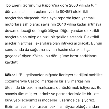
“bp Enerji Görünümü Raporu’na göre 2050 yılında tüm
dünyada satılan araçların yüzde 80-85’i elektrikli
araçlardan oluşacak. Yine aynı raporda içten yanmalı
motorlara sahip araç sayısının 2040 yılına kadar artmaya
devam edeceği de öngörülüyor. Diğer yandan elektrikli
araçlara olan talep de hızlı bir şekilde artacak. Elektrikli
araçların artması, e-sıvılara olan ihtiyacı artıracak. Bunun
sonucunda da soğutma sıvıları hacim olarak artışa
geçecek” diyen Köksal, bu dönüşüme hazırlandıklarını
kaydetti.
Köksal
, “Bu gelişmeler ışığında ilerleyerek dijital mobilite
çözümleriyle Castrol markasını bir sıvı markasının
ötesinde bir bakım markasına dönüştürmek istiyoruz. Bu
amaçla tüm müşterilerimiz ve partnerlerimiz ile birlikte
büyüyebileceğimiz iş modelleri üzerinde çalışıyoruz.
Bizim amacımız bir aracın bakıma ihtiyacı olduğu andan