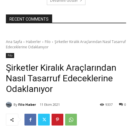
Devamını Göster
RECENT COMMENTS