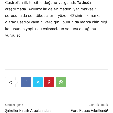
Castrol’ün ilk tercih olduğunu vurguladı.
Tatlısöz
araştırmada “Aklınıza ilk gelen madeni yağ markası”
sorusuna da son tüketicilerin yüzde 42’sinin ilk marka
olarak Castrol yanıtını verdiğini, bunun da marka bilinirliği
konusunda yaptıkları çalışmaların sonucu olduğunu
vurguladı.
Önceki İçerik
Sonraki İçerik
Şirketler Kiralık Araçlarından
Ford Focus Hibritlendi!