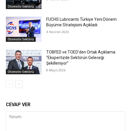
Otomotiv Sektörü
FUCHS Lubricants Türkiye Yeni Dönem
Büyüme Stratejisini Açıkladı
4 Haziran 2026
Otomotiv Sektörü
TOBFED ve TOED’den Ortak Açıklama:
“Ekspertizde Sektörün Geleceği
Şekilleniyor”
8 Mayıs 2026
Otomotiv Sektörü
CEVAP VER