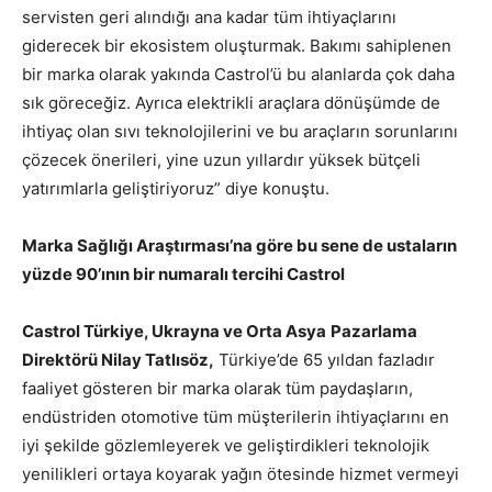
servisten geri alındığı ana kadar tüm ihtiyaçlarını
giderecek bir ekosistem oluşturmak. Bakımı sahiplenen
bir marka olarak yakında Castrol’ü bu alanlarda çok daha
sık göreceğiz. Ayrıca elektrikli araçlara dönüşümde de
ihtiyaç olan sıvı teknolojilerini ve bu araçların sorunlarını
çözecek önerileri, yine uzun yıllardır yüksek bütçeli
yatırımlarla geliştiriyoruz” diye konuştu.
Marka Sağlığı Araştırması’na göre bu sene de ustaların
yüzde 90’ının bir numaralı tercihi Castrol
Castrol Türkiye, Ukrayna ve Orta Asya
Pazarlama
Direktörü Nilay Tatlısöz,
Türkiye’de 65 yıldan fazladır
faaliyet gösteren bir marka olarak tüm paydaşların,
endüstriden otomotive tüm müşterilerin ihtiyaçlarını en
iyi şekilde gözlemleyerek ve geliştirdikleri teknolojik
yenilikleri ortaya koyarak yağın ötesinde hizmet vermeyi