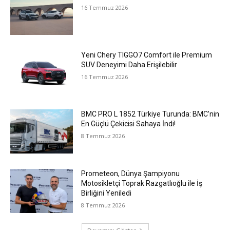
16 Temmuz 2026
Yeni Chery TIGGO7 Comfort ile Premium
SUV Deneyimi Daha Erişilebilir
16 Temmuz 2026
BMC PRO L 1852 Türkiye Turunda: BMC’nin
En Güçlü Çekicisi Sahaya İndi!
8 Temmuz 2026
Prometeon, Dünya Şampiyonu
Motosikletçi Toprak Razgatlıoğlu ile İş
Birliğini Yeniledi
8 Temmuz 2026