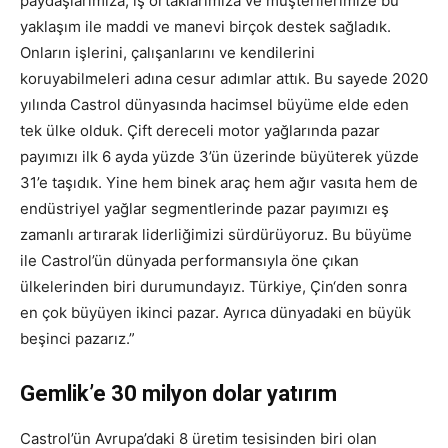
paydaşlarımıza, iş ortaklarımıza ve müşterilerimize bu
yaklaşım ile maddi ve manevi birçok destek sağladık.
Onların işlerini, çalışanlarını ve kendilerini
koruyabilmeleri adına cesur adımlar attık. Bu sayede 2020
yılında Castrol dünyasında hacimsel büyüme elde eden
tek ülke olduk. Çift dereceli motor yağlarında pazar
payımızı ilk 6 ayda yüzde 3’ün üzerinde büyüterek yüzde
31’e taşıdık. Yine hem binek araç hem ağır vasıta hem de
endüstriyel yağlar segmentlerinde pazar payımızı eş
zamanlı artırarak liderliğimizi sürdürüyoruz. Bu büyüme
ile Castrol’ün dünyada performansıyla öne çıkan
ülkelerinden biri durumundayız. Türkiye, Çin‘den sonra
en çok büyüyen ikinci pazar. Ayrıca dünyadaki en büyük
beşinci pazarız.”
Gemlik’e 30 milyon dolar yatırım
Castrol’ün Avrupa’daki 8 üretim tesisinden biri olan