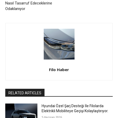
Nasıl Tasarruf Edeceklerine
Odaklanıyor
Filo Haber
RELATED ARTICLES
Hyundai Özel Şarj Desteği İle Filolarda
Elektrikli Mobiliteye Geçişi Kolaylaştırıyor.
5 Haziran 2026