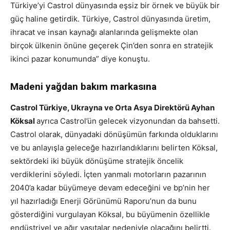
Türkiye’yi Castrol dünyasında eşsiz bir örnek ve büyük bir
güç haline getirdik. Türkiye, Castrol dünyasında üretim,
ihracat ve insan kaynağı alanlarında gelişmekte olan
birçok ülkenin önüne geçerek Çin’den sonra en stratejik
ikinci pazar konumunda” diye konuştu.
Madeni yağdan bakım markasına
Castrol Türkiye, Ukrayna ve Orta Asya Direktörü Ayhan
Köksal
ayrıca Castrol’ün gelecek vizyonundan da bahsetti.
Castrol olarak, dünyadaki dönüşümün farkında olduklarını
ve bu anlayışla geleceğe hazırlandıklarını belirten Köksal,
sektördeki iki büyük dönüşüme stratejik öncelik
verdiklerini söyledi. İçten yanmalı motorların pazarının
2040’a kadar büyümeye devam edeceğini ve bp’nin her
yıl hazırladığı Enerji Görünümü Raporu’nun da bunu
gösterdiğini vurgulayan Köksal, bu büyümenin özellikle
endüstriyel ve ağır vasıtalar nedeniyle olacağını belirtti.