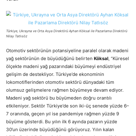
Türkiye, Ukrayna ve Orta Asya Direktörü Ayhan Köksal ile Pazarlama Direktörü
Nilay Tatlısöz
Otomotiv sektörünün potansiyeline paralel olarak madeni
yağ sektörünün de büyüdüğünü belirten
Köksal
, “Küresel
ölçekte madeni yağ pazarındaki büyümeyi endüstriyel
gelişim de destekliyor. Türkiye’de ekonominin
lokomotiflerinden otomotiv sektörü dünyadaki tüm
olumsuz gelişmelere rağmen büyümeye devam ediyor.
Madeni yağ sektörü bu büyümeden doğru orantılı
etkileniyor. Sektör Türkiye’de son iki-üç senede yüzde 6–
7 oranında, geçen yıl ise pandemiye rağmen yüzde 9
büyüme gösterdi. Bu yılın ilk 6 ayında pazarın yüzde
30’un üzerinde büyüdüğünü görüyoruz. Yılın kalan