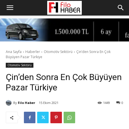
Ana Sayfa
Haberler
Otomotiv Sektörü
Çin’den Sonra En Çok
Büyüyen Pazar Türkiye
Otomotiv Sektörü
Çin’den Sonra En Çok Büyüyen
Pazar Türkiye
By
Filo Haber
15 Ekim 2021
1449
0